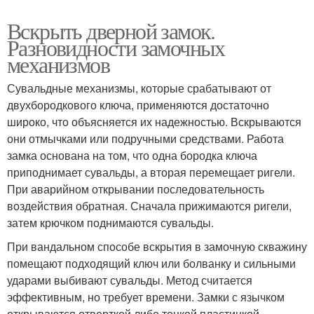
Вскрыть дверной замок.
Разновидности замочных
механизмов
Сувальдные механизмы, которые срабатывают от
двухбородкового ключа, применяются достаточно
широко, что объясняется их надежностью. Вскрываются
они отмычками или подручными средствами. Работа
замка основана на том, что одна бородка ключа
приподнимает сувальды, а вторая перемещает ригели.
При аварийном открывании последовательность
воздействия обратная. Сначала прижимаются ригели,
затем крючком поднимаются сувальды.
При вандальном способе вскрытия в замочную скважину
помещают подходящий ключ или болванку и сильными
ударами выбивают сувальды. Метод считается
эффективным, но требует времени. Замки с язычком
открываются отверткой либо тонкой пластинкой.