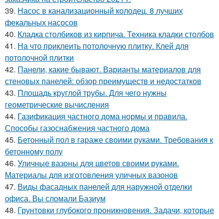
39.
Насос в канализационный колодец. 8 лучших
фекальных насосов
40.
Кладка столбиков из кирпича. Техника кладки столбов
41.
На что приклеить потолочную плитку. Клей для
потолочной плитки
42.
Панели, какие бывают. Варианты материалов для
стеновых панелей: обзор преимуществ и недостатков
43.
Площадь круглой трубы. Для чего нужны
геометрические вычисления
44.
Газификация частного дома нормы и правила.
Способы газоснабжения частного дома
45.
Бетонный пол в гараже своими руками. Требования к
бетонному полу
46.
Уличные вазоны для цветов своими руками.
Материалы для изготовления уличных вазонов
47.
Виды фасадных панелей для наружной отделки
офиса. Вы сломали Базиум
48.
Грунтовки глубокого проникновения. Задачи, которые