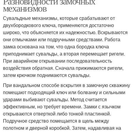
Разновидности замочных
механизмов
Сувальдные механизмы, которые срабатывают от
двухбородкового ключа, применяются достаточно
широко, что объясняется их надежностью. Вскрываются
они отмычками или подручными средствами. Работа
замка основана на том, что одна бородка ключа
приподнимает сувальды, а вторая перемещает ригели.
При аварийном открывании последовательность
воздействия обратная. Сначала прижимаются ригели,
затем крючком поднимаются сувальды.
При вандальном способе вскрытия в замочную скважину
помещают подходящий ключ или болванку и сильными
ударами выбивают сувальды. Метод считается
эффективным, но требует времени. Замки с язычком
открываются отверткой либо тонкой пластинкой.
Подручное средство помещается в щель между
полотном и дверной коробкой. Затем, надавливая на