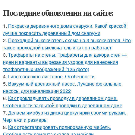
Последние обновления на сайте:
1.
Покраска деревянного дома снаружи. Какой краской
лучше покрасить деревянный дом снаружи
2.
Проходной выключатель схема на 3 выключателя. Что
такое проходной выключатель и как он работает
3.
Трафареты на стены. Трафареты для декора стен —
идеи и варианты вырезания узоров для нанесения
трафаретных изображений (125 фото)
4.
Гипсо волокно листовое. Особенности
5.
Вакуумный дренажный насос. Лучшие фекальные
насосы для канализации 2022
6.
Как прокладывать проводку в деревянном доме.
Особенности закрытой проводки в деревянном доме
7.
Делаем ямобур из диска циркулярки своими руками.
Чертежи и размеры
8.
Как отреставрировать полированную мебель.
Особенности ремонта сколов на мебели