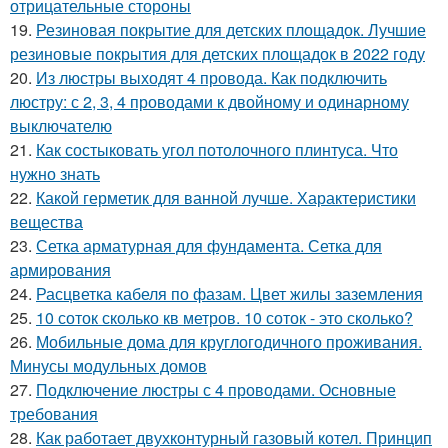
отрицательные стороны
19.
Резиновая покрытие для детских площадок. Лучшие
резиновые покрытия для детских площадок в 2022 году
20.
Из люстры выходят 4 провода. Как подключить
люстру: с 2, 3, 4 проводами к двойному и одинарному
выключателю
21.
Как состыковать угол потолочного плинтуса. Что
нужно знать
22.
Какой герметик для ванной лучше. Характеристики
вещества
23.
Сетка арматурная для фундамента. Сетка для
армирования
24.
Расцветка кабеля по фазам. Цвет жилы заземления
25.
10 соток сколько кв метров. 10 соток - это сколько?
26.
Мобильные дома для круглогодичного проживания.
Минусы модульных домов
27.
Подключение люстры с 4 проводами. Основные
требования
28.
Как работает двухконтурный газовый котел. Принцип