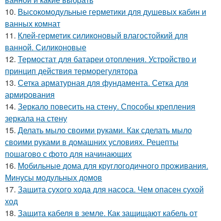
10.
Высокомодульные герметики для душевых кабин и
ванных комнат
11.
Клей-герметик силиконовый влагостойкий для
ванной. Силиконовые
12.
Термостат для батареи отопления. Устройство и
принцип действия терморегулятора
13.
Сетка арматурная для фундамента. Сетка для
армирования
14.
Зеркало повесить на стену. Способы крепления
зеркала на стену
15.
Делать мыло своими руками. Как сделать мыло
своими руками в домашних условиях. Рецепты
пошагово с фото для начинающих
16.
Мобильные дома для круглогодичного проживания.
Минусы модульных домов
17.
Защита сухого хода для насоса. Чем опасен сухой
ход
18.
Защита кабеля в земле. Как защищают кабель от