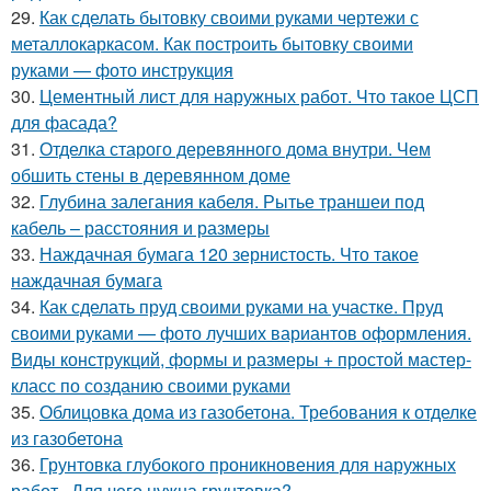
29.
Как сделать бытовку своими руками чертежи с
металлокаркасом. Как построить бытовку своими
руками — фото инструкция
30.
Цементный лист для наружных работ. Что такое ЦСП
для фасада?
31.
Отделка старого деревянного дома внутри. Чем
обшить стены в деревянном доме
32.
Глубина залегания кабеля. Рытье траншеи под
кабель – расстояния и размеры
33.
Наждачная бумага 120 зернистость. Что такое
наждачная бумага
34.
Как сделать пруд своими руками на участке. Пруд
своими руками — фото лучших вариантов оформления.
Виды конструкций, формы и размеры + простой мастер-
класс по созданию своими руками
35.
Облицовка дома из газобетона. Требования к отделке
из газобетона
36.
Грунтовка глубокого проникновения для наружных
работ. Для чего нужна грунтовка?