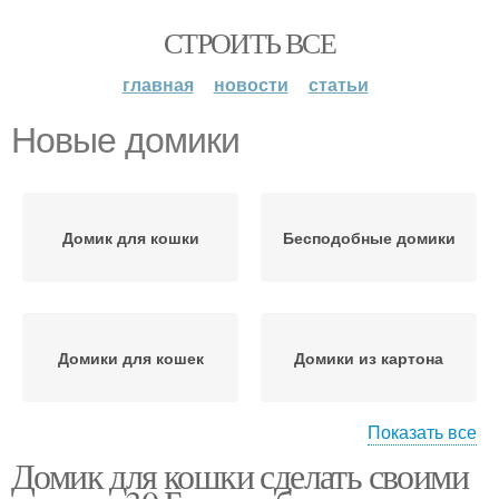
СТРОИТЬ ВСЕ
главная
новости
статьи
Новые домики
Домик для кошки
Бесподобные домики
Домики для кошек
Домики из картона
Показать все
Домик для кошки сделать своими
Уютный домик
Домик с лужайкой