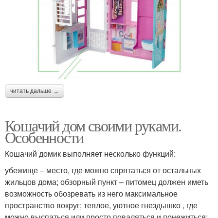
читать дальше →
Кошачий дом своими руками.
Особенности
Кошачий домик выполняет несколько функций:
убежище – место, где можно спрятаться от остальных
жильцов дома; обзорный пункт – питомец должен иметь
возможность обозревать из него максимальное
пространство вокруг; теплое, уютное гнездышко , где
можно выспаться или просто поваляться и понежиться;