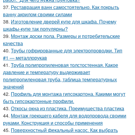
37.
Реставрация ванн самостоятельно. Как покрыть
ванну акрилом своими силами
38.
Изготовление дверей купе для шкафа. Почему
шкафы-купе так популярны?
39.
Монтаж доски пола. Размеры и потребительские
качества
40.
Трубы гофрированные для электропроводки. Тип
#1 — металлорукав
41.
Труба полипропиленовая толстостенная. Какое
давление и температуру выдерживает
полипропиленовая труба, таблица температурных
значений
42.
Профиль для монтажа гипсокартона. Какими могут
быть гипсокартонные профили.
43.
Откосы окна из пластика. Преимущества пластика
44.
Монтаж греющего кабеля для водопровода своими
руками. Конструкция и способы применения
45.
Поверхностный фекальный насос. Как выбрать