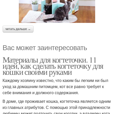
читать дальше →
Вас может заинтересовать
Материалы для когтеточки. 11
идей, как сделать когтеточку для
кошки своими руками
Каждому хозяину известно, что каким бы легким ни был
уход за домашним питомцем, кот все равно требует к
себе внимания и должного содержания.
В доме, где проживает кошка, когтеточка является одним
из главных атрибутов. С помощью этой принадлежности
любимец может подточить свои коготки, а владелец кота