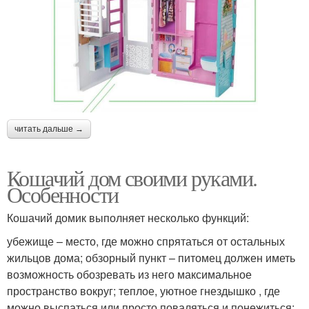
читать дальше →
Кошачий дом своими руками.
Особенности
Кошачий домик выполняет несколько функций:
убежище – место, где можно спрятаться от остальных
жильцов дома; обзорный пункт – питомец должен иметь
возможность обозревать из него максимальное
пространство вокруг; теплое, уютное гнездышко , где
можно выспаться или просто поваляться и понежиться;