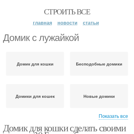
СТРОИТЬ ВСЕ
главная
новости
статьи
Домик с лужайкой
Домик для кошки
Бесподобные домики
Домики для кошек
Новые домики
Показать все
Домик для кошки сделать своими
Домики из картона
Уютный домик