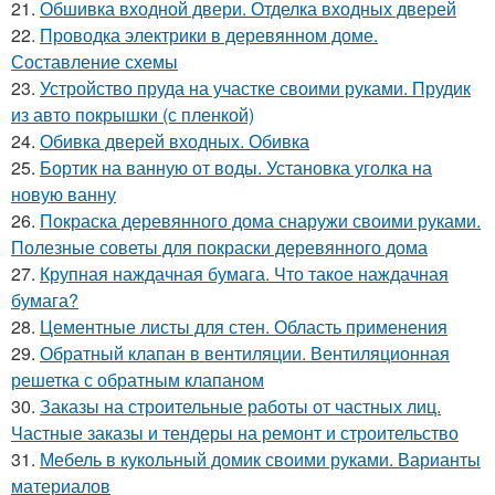
21.
Обшивка входной двери. Отделка входных дверей
22.
Проводка электрики в деревянном доме.
Составление схемы
23.
Устройство пруда на участке своими руками. Прудик
из авто покрышки (с пленкой)
24.
Обивка дверей входных. Обивка
25.
Бортик на ванную от воды. Установка уголка на
новую ванну
26.
Покраска деревянного дома снаружи своими руками.
Полезные советы для покраски деревянного дома
27.
Крупная наждачная бумага. Что такое наждачная
бумага?
28.
Цементные листы для стен. Область применения
29.
Обратный клапан в вентиляции. Вентиляционная
решетка с обратным клапаном
30.
Заказы на строительные работы от частных лиц.
Частные заказы и тендеры на ремонт и строительство
31.
Мебель в кукольный домик своими руками. Варианты
материалов