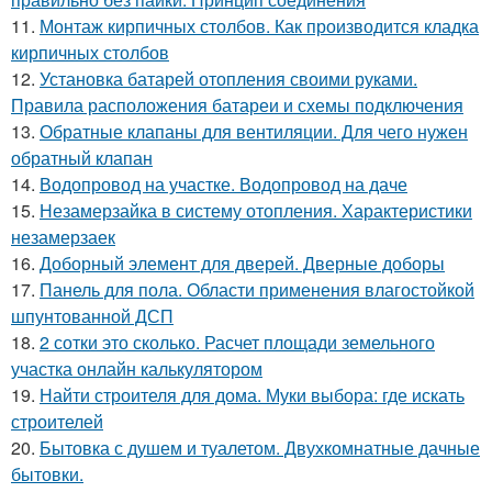
11.
Монтаж кирпичных столбов. Как производится кладка
кирпичных столбов
12.
Установка батарей отопления своими руками.
Правила расположения батареи и схемы подключения
13.
Обратные клапаны для вентиляции. Для чего нужен
обратный клапан
14.
Водопровод на участке. Водопровод на даче
15.
Незамерзайка в систему отопления. Характеристики
незамерзаек
16.
Доборный элемент для дверей. Дверные доборы
17.
Панель для пола. Области применения влагостойкой
шпунтованной ДСП
18.
2 сотки это сколько. Расчет площади земельного
участка онлайн калькулятором
19.
Найти строителя для дома. Муки выбора: где искать
строителей
20.
Бытовка с душем и туалетом. Двухкомнатные дачные
бытовки.