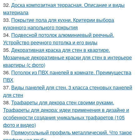
32.
Доска композитная террасная. Описание и виды
материала
33.
Покрытие пола для кухни. Критерии выбора
кухонного напольного покрытия
34.
Подвесной потолок алюминиевый реечный.
Устройство реечного потолка и его виды
35.
Декоративная краска для стен в квартире.
Мозаичные декоративные краски для стен в интерьере
квартиры (с фото)
36.
Потолок из ПВХ панелей в комнате. Преимущества
ПВХ
37.
Виды панелей для стен. 3 класса стеновых панелей
для стен
38.
Трафареты для декора стен своими руками.
Трафареты для декора: идеи применения в дизайне и
особенности создания уникальных трафаретов (105
фото и видео)
39.
Прямоугольный профиль металлический. Что такое
профильная труба