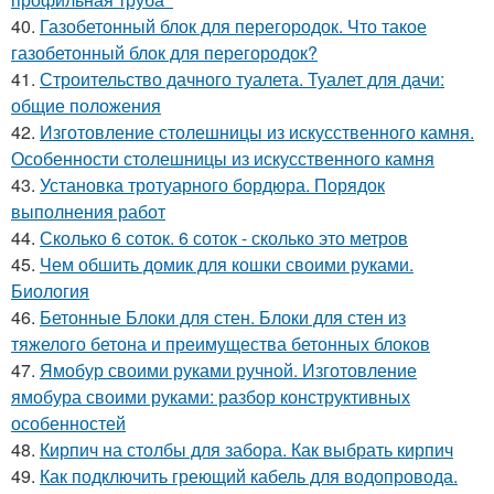
40.
Газобетонный блок для перегородок. Что такое
газобетонный блок для перегородок?
41.
Строительство дачного туалета. Туалет для дачи:
общие положения
42.
Изготовление столешницы из искусственного камня.
Особенности столешницы из искусственного камня
43.
Установка тротуарного бордюра. Порядок
выполнения работ
44.
Сколько 6 соток. 6 соток - сколько это метров
45.
Чем обшить домик для кошки своими руками.
Биология
46.
Бетонные Блоки для стен. Блоки для стен из
тяжелого бетона и преимущества бетонных блоков
47.
Ямобур своими руками ручной. Изготовление
ямобура своими руками: разбор конструктивных
особенностей
48.
Кирпич на столбы для забора. Как выбрать кирпич
49.
Как подключить греющий кабель для водопровода.