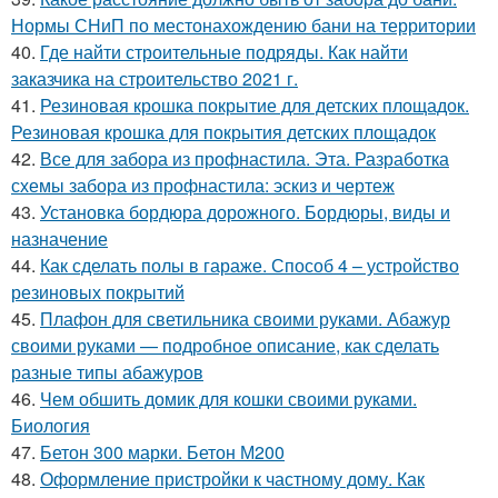
Нормы СНиП по местонахождению бани на территории
40.
Где найти строительные подряды. Как найти
заказчика на строительство 2021 г.
41.
Резиновая крошка покрытие для детских площадок.
Резиновая крошка для покрытия детских площадок
42.
Все для забора из профнастила. Эта. Разработка
схемы забора из профнастила: эскиз и чертеж
43.
Установка бордюра дорожного. Бордюры, виды и
назначение
44.
Как сделать полы в гараже. Способ 4 – устройство
резиновых покрытий
45.
Плафон для светильника своими руками. Абажур
своими руками — подробное описание, как сделать
разные типы абажуров
46.
Чем обшить домик для кошки своими руками.
Биология
47.
Бетон 300 марки. Бетон М200
48.
Оформление пристройки к частному дому. Как