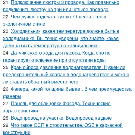
21.
Подключение люстры 3 провода. Как правильно
подключить люстру на три или четыре провода
22.
Чем лучше отделать кухню. Отделка стен в
экологичном стиле
23.
Холодильник, какая температура должна быть в
холодильнике. Вы точно уверены, что знаете, какая
должна быть температура в холодильнике
24.
Датчик сухого хода для насоса. Когда оно не
гарантирует отключение при отсутствии воды
25.
Кран сброса давления водонагревателя. Нужен ли
предохранительный клапан в водонагревателе и можно
ли ставить обратный вместо него
26.
Фанера, какой толщины бывает. В чем преимущества
фанеры
27.
Панель для облицовки фасада. Технические
характеристики
28.
Водопровод на участке. Водопровод на даче
29.
Что такое ОСП в строительстве. OSB в каркасной
конструкции