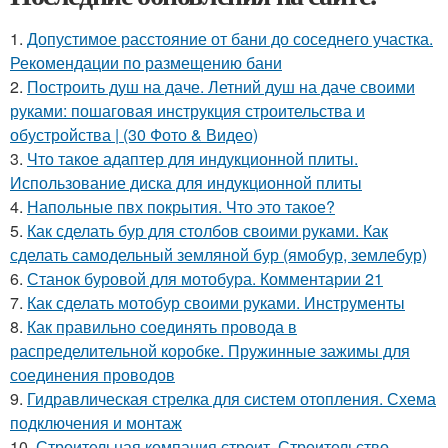
1.
Допустимое расстояние от бани до соседнего участка.
Рекомендации по размещению бани
2.
Построить душ на даче. Летний душ на даче своими
руками: пошаговая инструкция строительства и
обустройства | (30 Фото & Видео)
3.
Что такое адаптер для индукционной плиты.
Использование диска для индукционной плиты
4.
Напольные пвх покрытия. Что это такое?
5.
Как сделать бур для столбов своими руками. Как
сделать самодельный земляной бур (ямобур, землебур)
6.
Станок буровой для мотобура. Комментарии 21
7.
Как сделать мотобур своими руками. Инструменты
8.
Как правильно соединять провода в
распределительной коробке. Пружинные зажимы для
соединения проводов
9.
Гидравлическая стрелка для систем отопления. Схема
подключения и монтаж
10.
Строительная компания строит. Строительство