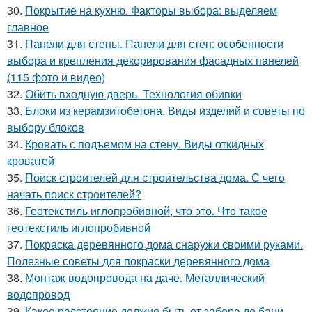
30.
Покрытие на кухню. Факторы выбора: выделяем
главное
31.
Панели для стены. Панели для стен: особенности
выбора и крепления декорирования фасадных панелей
(115 фото и видео)
32.
Обить входную дверь. Технология обивки
33.
Блоки из керамзитобетона. Виды изделий и советы по
выбору блоков
34.
Кровать с подъемом на стену. Виды откидных
кроватей
35.
Поиск строителей для строительства дома. С чего
начать поиск строителей?
36.
Геотекстиль иглопробивной, что это. Что такое
геотекстиль иглопробивной
37.
Покраска деревянного дома снаружи своими руками.
Полезные советы для покраски деревянного дома
38.
Монтаж водопровода на даче. Металлический
водопровод
39.
Какое расстояние должно быть от забора до бани.