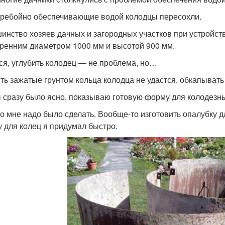
ребойно обеспечивающие водой колодцы пересохли.
инство хозяев дачных и загородных участков при устройст
тренним диаметром 1000 мм и высотой 900 мм.
ся, углубить колодец — не проблема, но…
ть зажатые грунтом кольца колодца не удастся, обкапыват
 сразу было ясно, показываю готовую форму для колодезны
то мне надо было сделать. Вообще-то изготовить опалубку д
 для колец я придумал быстро.