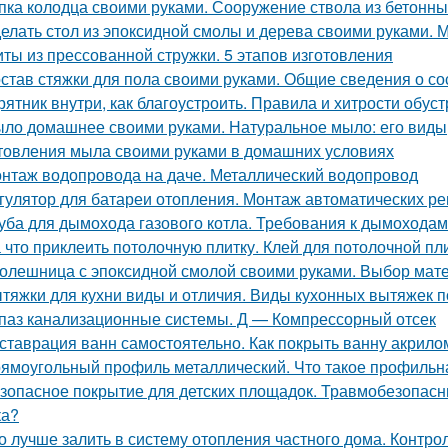
пка колодца своими руками. Сооружение ствола из бетонны
елать стол из эпоксидной смолы и дерева своими руками.
ты из прессованной стружки. 5 этапов изготовления
став стяжки для пола своими руками. Общие сведения о со
рятник внутри, как благоустроить. Правила и хитрости обус
ло домашнее своими руками. Натуральное мыло: его виды,
товления мыла своими руками в домашних условиях
нтаж водопровода на даче. Металлический водопровод
гулятор для батареи отопления. Монтаж автоматических ре
уба для дымохода газового котла. Требования к дымоходам
 что приклеить потолочную плитку. Клей для потолочной пл
олешница с эпоксидной смолой своими руками. Выбор мат
тяжки для кухни виды и отличия. Виды кухонных вытяжек 
паз канализационные системы. Д — Компрессорный отсек
ставрация ванн самостоятельно. Как покрыть ванну акрил
ямоугольный профиль металлический. Что такое профиль
зопасное покрытие для детских площадок. Травмобезопасн
ка?
о лучше залить в систему отопления частного дома. Контро