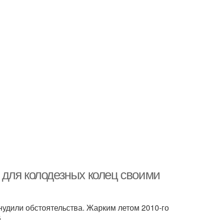
 для колодезных колец своими
удили обстоятельства. Жарким летом 2010-го
.