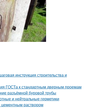
шаговая инструкция строительства и
ния ГОСТа к стандартным дверным проемам
ение разъёмной буровой трубы
отные и нейтральные герметики
с цементным раствором