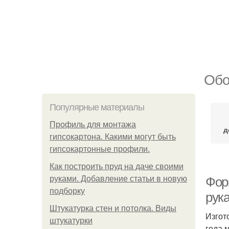
Обо
Популярные материалы
Профиль для монтажа
д
гипсокартона. Какими могут быть
гипсокартонные профили.
Как построить пруд на даче своими
руками. Добавление статьи в новую
Фор
подборку
рук
Штукатурка стен и потолка. Виды
Изгот
штукатурки
года 