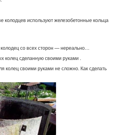
ве колодцев используют железобетонные кольца
ь колодец со всех сторон — нереально…
х колец сделанную своими руками .
ля колец своими руками не сложно. Как сделать