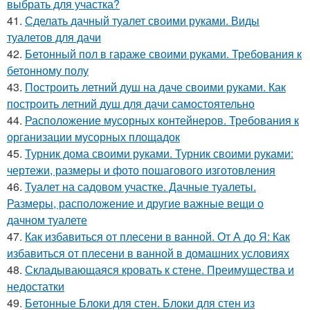
выбрать для участка?
41.
Сделать дачный туалет своими руками. Виды
туалетов для дачи
42.
Бетонный пол в гараже своими руками. Требования к
бетонному полу
43.
Построить летний душ на даче своими руками. Как
построить летний душ для дачи самостоятельно
44.
Расположение мусорных контейнеров. Требования к
организации мусорных площадок
45.
Турник дома своими руками. Турник своими руками:
чертежи, размеры и фото пошагового изготовления
46.
Туалет на садовом участке. Дачные туалеты.
Размеры, расположение и другие важные вещи о
дачном туалете
47.
Как избавиться от плесени в ванной. От А до Я: Как
избавиться от плесени в ванной в домашних условиях
48.
Складывающаяся кровать к стене. Преимущества и
недостатки
49.
Бетонные Блоки для стен. Блоки для стен из