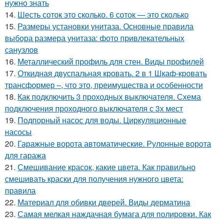
нужно знать
14.
Шесть соток это сколько. 6 соток — это сколько
15.
Размеры установки унитаза. Основные правила
выбора размера унитаза: фото привлекательных
санузлов
16.
Металлический профиль для стен. Виды профилей
17.
Откидная двуспальная кровать. 2 в 1 Шкаф-кровать
трансформер –, что это, преимущества и особенности
18.
Как подключить 3 проходных выключателя. Схема
подключения проходного выключателя с 3х мест
19.
Подпорный насос для воды. Циркуляционные
насосы
20.
Гаражные ворота автоматические. Рулонные ворота
для гаража
21.
Смешивание красок, какие цвета. Как правильно
смешивать краски для получения нужного цвета:
правила
22.
Материал для обивки дверей. Виды дерматина
23.
Самая мелкая наждачная бумага для полировки. Как