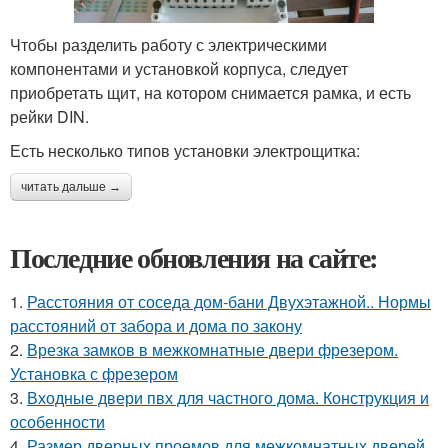
Чтобы разделить работу с электрическими
компонентами и установкой корпуса, следует
приобретать щит, на котором снимается рамка, и есть
рейки DIN.
Есть несколько типов установки электрощитка:
читать дальше →
Последние обновления на сайте:
1.
Расстояния от соседа дом-бани Двухэтажной.. Нормы
расстояний от забора и дома по закону
2.
Врезка замков в межкомнатные двери фрезером.
Установка с фрезером
3.
Входные двери пвх для частного дома. Конструкция и
особенности
4.
Размер дверных проемов для межкомнатных дверей.