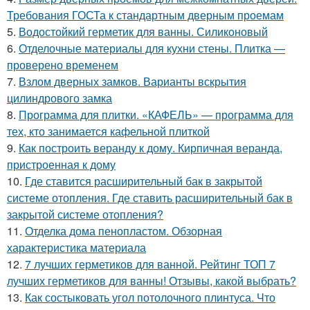
Требования ГОСТа к стандартным дверным проемам
5.
Водостойкий герметик для ванны. Силиконовый
6.
Отделочные материалы для кухни стены. Плитка —
проверено временем
7.
Взлом дверных замков. Варианты вскрытия
цилиндрового замка
8.
Программа для плитки. «КАФЕЛЬ» — программа для
тех, кто занимается кафельной плиткой
9.
Как построить веранду к дому. Кирпичная веранда,
пристроенная к дому
10.
Где ставится расширительный бак в закрытой
системе отопления. Где ставить расширительный бак в
закрытой системе отопления?
11.
Отделка дома пенопластом. Обзорная
характеристика материала
12.
7 лучших герметиков для ванной. Рейтинг ТОП 7
лучших герметиков для ванны! Отзывы, какой выбрать?
13.
Как состыковать угол потолочного плинтуса. Что