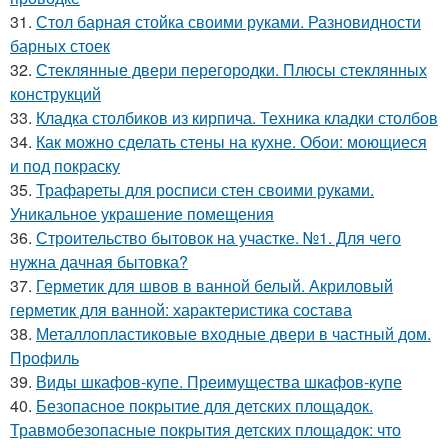
31.
Стол барная стойка своими руками. Разновидности
барных стоек
32.
Стеклянные двери перегородки. Плюсы стеклянных
конструкций
33.
Кладка столбиков из кирпича. Техника кладки столбов
34.
Как можно сделать стены на кухне. Обои: моющиеся
и под покраску
35.
Трафареты для росписи стен своими руками.
Уникальное украшение помещения
36.
Строительство бытовок на участке. №1. Для чего
нужна дачная бытовка?
37.
Герметик для швов в ванной белый. Акриловый
герметик для ванной: характеристика состава
38.
Металлопластиковые входные двери в частный дом.
Профиль
39.
Виды шкафов-купе. Преимущества шкафов-купе
40.
Безопасное покрытие для детских площадок.
Травмобезопасные покрытия детских площадок: что