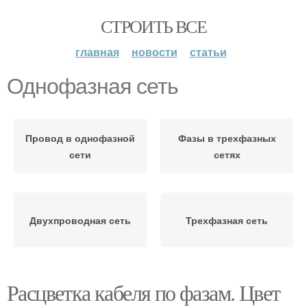
СТРОИТЬ ВСЕ
главная
новости
статьи
Однофазная сеть
Провод в однофазной
Фазы в трехфазных
сети
сетях
Двухпроводная сеть
Трехфазная сеть
Расцветка кабеля по фазам. Цвет