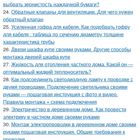
выбрать зернистость наждачной бумаги?
24.
Обратные клапаны для вентиляции. Для чего нужен
обратный клапан
25.
Усиленная гофра для кабеля. Как подобрать гофру
для кабеля : таблица по сечению диаметру толщине
характеристика трубы
26.
Двери шкафа купе своими руками. Другие способы
монтажа дверей шкафа купе
27.
Жидкость для отопления частного дома. Какой он —
оптимальный жидкий теплоноситель?
28.
Как подсоединить светодиодную лампу к проводке с
двумя проводами. Подключение светильника своими
руками — пошаговая инструкция с фото и видео.
Правила монтажа + схема подключения
29.
Электричество в деревянном доме. Как провести
электрику в частном доме своими руками
30.
Монтаж электропроводки в деревянном доме своими
руками пошаговая инструкция. Общие требования к
проводке