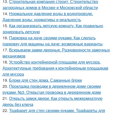
13.
Строительная компания строит. Строительство
загородных домов в Москве и Московской области
14.
Нормальное давление воды в водопроводе.
Давление воды: нормативы и реальность
15.
Как организовать детскую комнату. Как правильно
зонировать детскую
16.
Парковка на даче своими руками. Как сделать
парковку для машины на даче: возможные варианты
17.
Вскрываем замки дверные. Разновидности замочных
механизмов
18.
Устройство контейнерной площадки для мусора.
Архитектурные требования к контейнерным площадкам
для мусора
19.
Блоки для стен дома. Саманные блоки
20.
Прокладка проводки в деревянном доме своими
руками. №3. Открытая проводка в деревянном доме
21.
Открыть замок двери. Как открыть межкомнатную
дверь без ключа
22.
Трафарет для стен своими руками. Трафареты для