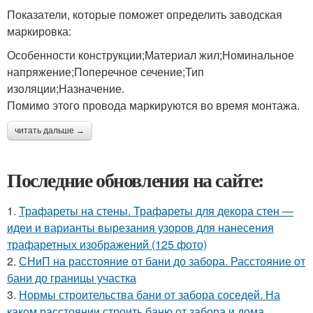
Показатели, которые поможет определить заводская
маркировка:
Особенности конструкции;Материал жил;Номинальное
напряжение;Поперечное сечение;Тип
изоляции;Назначение.
Помимо этого провода маркируются во время монтажа.
читать дальше →
Последние обновления на сайте:
1.
Трафареты на стены. Трафареты для декора стен —
идеи и варианты вырезания узоров для нанесения
трафаретных изображений (125 фото)
2.
СНиП на расстояние от бани до забора. Расстояние от
бани до границы участка
3.
Нормы строительства бани от забора соседей. На
каком расстоянии строить баню от забора и дома