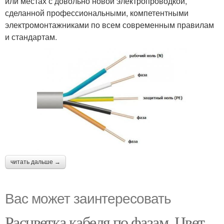
или местах с довольно новой электропроводкой,
сделанной профессиональными, компетентными
электромонтажниками по всем современным правилам
и стандартам.
читать дальше →
Вас может заинтересовать
Расцветка кабеля по фазам. Цвет