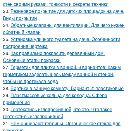
стен своими руками: тонкости и секреты техники
23.
Резиновое покрытие для детских площадок на даче.
Виды покрытий
24.
Обратные клапаны для вентиляции. Для чего нужен
обратный клапан
25.
Установка уличного туалета на даче. Особенности
построения чертежа
26.
Как правильно покрасить деревянный дом.
Основные этапы покраски
27.
Герметик для плитки в ванной. 6 вариантов: Каким
герметиком заделать щель между ванной и стеной,
чтобы не протекала вода
28.
Бортики в ванную комнату. Вариант 2: пластиковые
29.
Пластмассовые кольца для колодца. Сфера
применения
30.
Геотекстиль иглопробивной, что это. Что такое
геотекстиль иглопробивной
31.
Чем обшивают теплицы. Органическое стекло для
покрытия