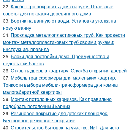
32.
Как быстро покрасить дом снаружи. Полезные
советы для покраски деревянного дома
33.
Бортик на ванную от воды. Установка уголка на
новую ванну
34.
Прокладка металлопластиковых труб. Как провести
монтаж металлопластиковых труб своими руками:
инструкция, правила
35.
Блоки для постройки дома. Преимущества и
недостатки блоков
36.
Открыть дверь в квартиру. Служба открытия дверей
37.
Мебель трансформеры для маленьких квартир.
Тонкости выбора мебели-трансформера для комнат
малогабаритной квартиры
38.
Монтаж потолочных карнизов. Как правильно
подобрать потолочный карниз
39.
Резиновое покрытие для детских площадок.
Бесшовное резиновое покрытие
40.
Строительство бытовок на участке. №1. Для чего