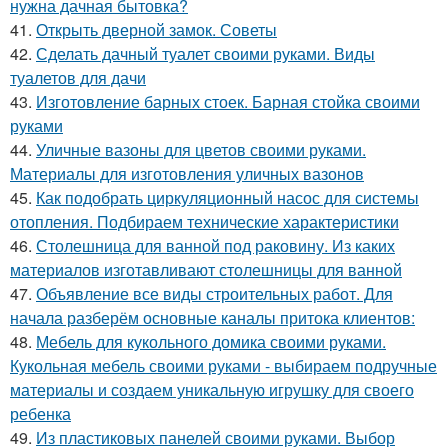
нужна дачная бытовка?
41.
Открыть дверной замок. Советы
42.
Сделать дачный туалет своими руками. Виды
туалетов для дачи
43.
Изготовление барных стоек. Барная стойка своими
руками
44.
Уличные вазоны для цветов своими руками.
Материалы для изготовления уличных вазонов
45.
Как подобрать циркуляционный насос для системы
отопления. Подбираем технические характеристики
46.
Столешница для ванной под раковину. Из каких
материалов изготавливают столешницы для ванной
47.
Объявление все виды строительных работ. Для
начала разберём основные каналы притока клиентов:
48.
Мебель для кукольного домика своими руками.
Кукольная мебель своими руками - выбираем подручные
материалы и создаем уникальную игрушку для своего
ребенка
49.
Из пластиковых панелей своими руками. Выбор