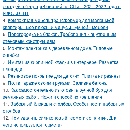
соседей: обзор требований по СНиП 2021-2022 года в
ИЖС и СНТ
4.
Компактная мебель трансформер для маленькой
квартиры. Все плюсы и минусы «умной» мебели
5.
Перегородка из блоков. Требования к внутренним
стеновым конструкциям
6.
Монтаж электрики в деревянном доме. Типовые
ошибки
7.
Имитация кирпичной кладки в интерьере. Разметка
площади
8.
Резиновое покрытие для детских. Плитка из резины
9.
Пол в гараже своими руками. Заливка бетона
10.
Как самостоятельно изготовить ручной бур для
земляных работ. Ножи и способ из крепления
11.
Заборный блок для столбов. Особенности наборных
столбов
12.
Чем удалить силиконовый герметик с плитки. Для
чего используется герметик