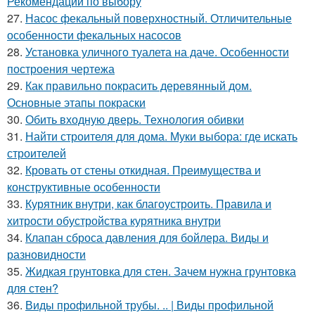
Рекомендации по выбору
27.
Насос фекальный поверхностный. Отличительные
особенности фекальных насосов
28.
Установка уличного туалета на даче. Особенности
построения чертежа
29.
Как правильно покрасить деревянный дом.
Основные этапы покраски
30.
Обить входную дверь. Технология обивки
31.
Найти строителя для дома. Муки выбора: где искать
строителей
32.
Кровать от стены откидная. Преимущества и
конструктивные особенности
33.
Курятник внутри, как благоустроить. Правила и
хитрости обустройства курятника внутри
34.
Клапан сброса давления для бойлера. Виды и
разновидности
35.
Жидкая грунтовка для стен. Зачем нужна грунтовка
для стен?
36.
Виды профильной трубы. .. | Виды профильной