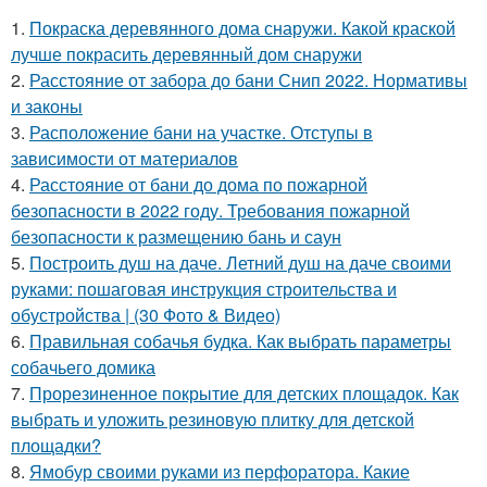
1.
Покраска деревянного дома снаружи. Какой краской
лучше покрасить деревянный дом снаружи
2.
Расстояние от забора до бани Снип 2022. Нормативы
и законы
3.
Расположение бани на участке. Отступы в
зависимости от материалов
4.
Расстояние от бани до дома по пожарной
безопасности в 2022 году. Требования пожарной
безопасности к размещению бань и саун
5.
Построить душ на даче. Летний душ на даче своими
руками: пошаговая инструкция строительства и
обустройства | (30 Фото & Видео)
6.
Правильная собачья будка. Как выбрать параметры
собачьего домика
7.
Прорезиненное покрытие для детских площадок. Как
выбрать и уложить резиновую плитку для детской
площадки?
8.
Ямобур своими руками из перфоратора. Какие