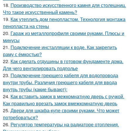
18.
Производство искусственного камня для столешниц.
Что такое искусственный камень?
19.
Как утеплить дом пенопластом. Технология монтажа
пенопласта на стены
20.
Гараж из металлопрофиля своими руками. Плюсы и
минусы
21.
Подключение инсталляции к воде. Как закрепить
раму с ёмкостью?
22.
Как сделать отдушины в готовом фундаменте дома.
Для чего вентилировать подполье
23.
Подключение греющего кабеля для водопровода
внутри трубы. Различия греющего кабеля для ввода
внутрь трубы (какие бывают):
24.
Как вставить замок в межкомнатную дверь с ручкой.
Как правильно врезать замок вмежкомнатную дверь
25.
Двери для шкафа-купе своими руками. Что может
потребоваться?
26.
Регулятор температуры на радиаторе отопления.