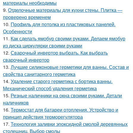
материалы необходимы
9.
Отделочные материалы для кухни стены. Плитка —
проверено временем
10.
Профиль для потолка из пластиковых панелей.
Особенности
11.
Как сделать ямобур своими руками. Делаем ямобур
из диска циркулярки своими руками
12.
Сварочный инвертор выбрать. Как выбрать
сварочный инвертор
13.
Лучшие силиконовые герметики для ванны. Состав и
свойства санитарного герметика
14.
Удаление старого герметика с бортика ванны.
Механический способ удаления герметика
15.
Резные наличники на окна своими руками. Детали
наличников
16.
Термостат для батареи отопления. Устройство и
принцип действия терморегулятора
17.
Технология заливки эпоксидной смолой деревянных
столешниц. Выбор смолы