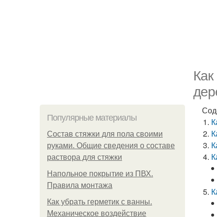
Как
дер
Сод
Популярные материалы
К
К
Состав стяжки для пола своими
К
руками. Общие сведения о составе
К
раствора для стяжки
Напольное покрытие из ПВХ.
Правила монтажа
К
Как убрать герметик с ванны.
Механическое воздействие