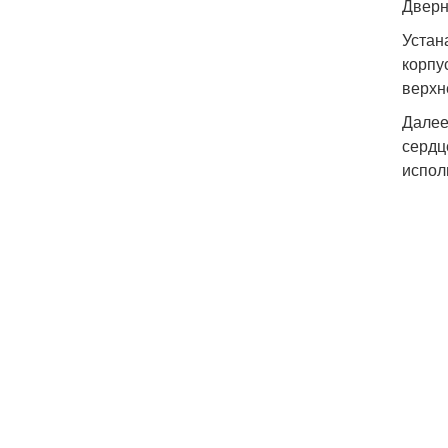
Дверн
Устан
корпу
верхн
Далее
сердц
испол