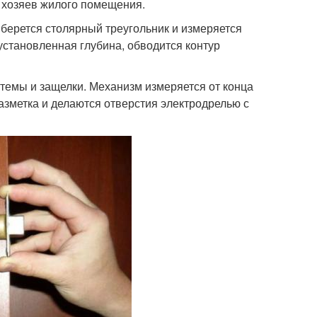
 хозяев жилого помещения.
 берется столярный треугольник и измеряется
становленная глубина, обводится контур
темы и защелки. Механизм измеряется от конца
азметка и делаются отверстия электродрелью с