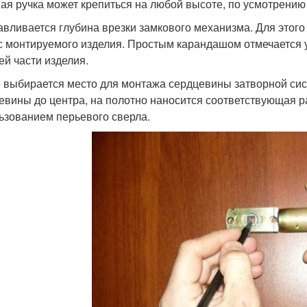
ая ручка может крепиться на любой высоте, по усмотрению
авливается глубина врезки замкового механизма. Для этого
с монтируемого изделия. Простым карандашом отмечается у
ей части изделия.
 выбирается место для монтажа сердцевины затворной сис
евины до центра, на полотно наносится соответствующая р
ьзованием перьевого сверла.