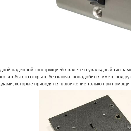
дной надежной конструкцией является сувальдный тип замк
ого, чтобы его открыть без ключа, понадобится иметь под р
ьдами, которые приводятся в движение только при помощи 