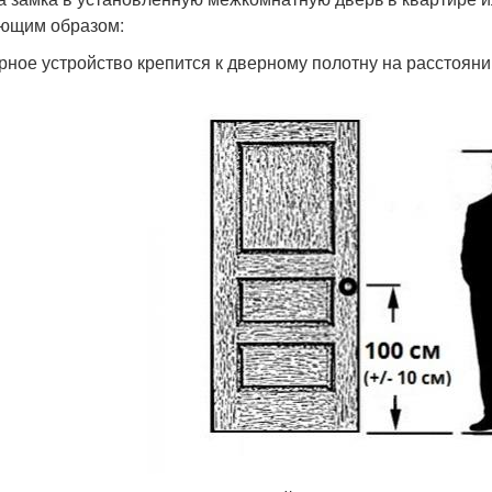
ющим образом:
рное устройство крепится к дверному полотну на расстояни