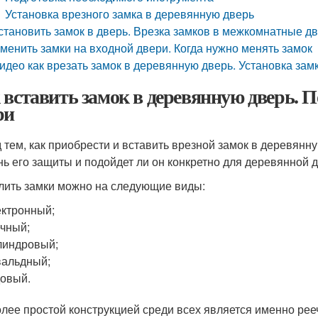
Установка врезного замка в деревянную дверь
становить замок в дверь. Врезка замков в межкомнатные д
менить замки на входной двери. Когда нужно менять замок
идео как врезать замок в деревянную дверь. Установка зам
 вставить замок в деревянную дверь. П
ри
 тем, как приобрести и вставить врезной замок в деревянн
нь его защиты и подойдет ли он конкретно для деревянной 
лить замки можно на следующие виды:
ктронный;
чный;
линдровый;
альдный;
овый.
лее простой конструкцией среди всех является именно рееч