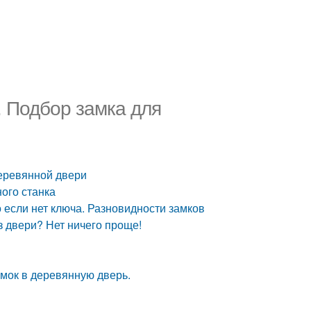
. Подбор замка для
деревянной двери
ого станка
 если нет ключа. Разновидности замков
з двери? Нет ничего проще!
амок в деревянную дверь.