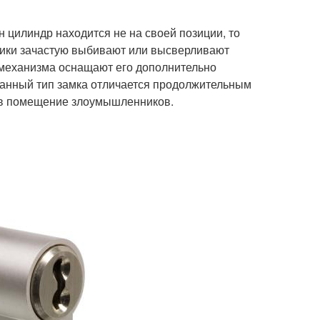
 цилиндр находится не на своей позиции, то
ники зачастую выбивают или высверливают
 механизма оснащают его дополнительно
Данный тип замка отличается продолжительным
я в помещение злоумышленников.