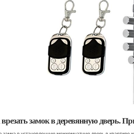
 врезать замок в деревянную дверь. Пр
а замка в установленную межкомнатную дверь в квартире 