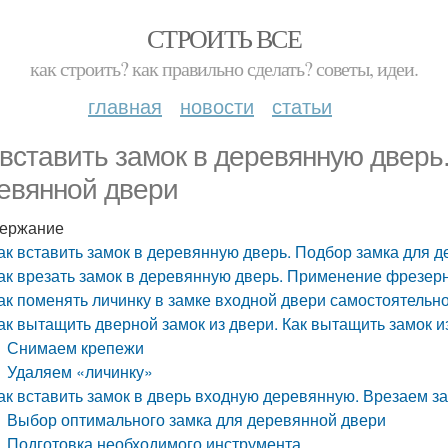
СТРОИТЬ ВСЕ
как строить? как правильно сделать? советы, идеи.
главная
новости
статьи
 вставить замок в деревянную дверь
евянной двери
ержание
ак вставить замок в деревянную дверь. Подбор замка для 
ак врезать замок в деревянную дверь. Применение фрезерн
ак поменять личинку в замке входной двери самостоятельно
ак вытащить дверной замок из двери. Как вытащить замок и
Снимаем крепежи
Удаляем «личинку»
ак вставить замок в дверь входную деревянную. Врезаем з
Выбор оптимального замка для деревянной двери
Подготовка необходимого инструмента