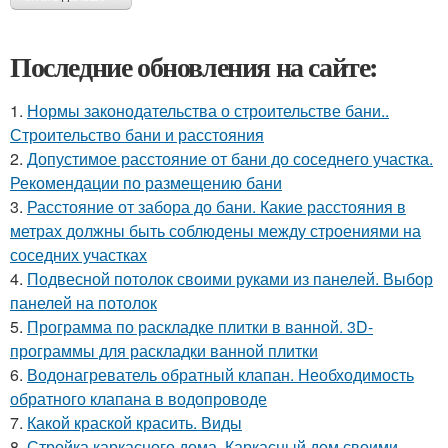
Последние обновления на сайте:
1.
Нормы законодательства о строительстве бани..
Строительство бани и расстояния
2.
Допустимое расстояние от бани до соседнего участка.
Рекомендации по размещению бани
3.
Расстояние от забора до бани. Какие расстояния в
метрах должны быть соблюдены между строениями на
соседних участках
4.
Подвесной потолок своими руками из панелей. Выбор
панелей на потолок
5.
Программа по раскладке плитки в ванной. 3D-
программы для раскладки ванной плитки
6.
Водонагреватель обратный клапан. Необходимость
обратного клапана в водопроводе
7.
Какой краской красить. Виды
8.
Стройка каркасного дома. Каркасный дом своими