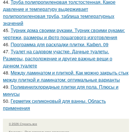
44.
Труба полипропиленовая толстостенная. Какое
давление и температуру выдерживает
полипропиленовая труба, таблица температурных
значений
45.
Турник дома своими руками. Турник своими руками:
чертежи, размеры и фото пошагового изготовления
46.
Программа для раскладки плитки. Кафел. 09
47.
Туалет на садовом участке. Дачные туалеты.
Размеры, расположение и другие важные вещи о
дачном туалете
48.
Между ламинатом и плиткой. Как можно закрыть стык
между плиткой и ламинатом: оптимальные варианты
49.
Поливинилхлоридные плитки для пола. Плюсы и
минусы
50.
Герметик силиконовый для ванны. Область
применения
© 2026 Строить все
Контакты
Пользовательское соглашение