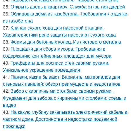
35.
Открыть дверь в квартиру. Служба открытия дверей
36.
Облицовка дома из газобетона. Требования к отделке
из газобетона
37.
Клапан сухого хода для насосной станции.
Характеристики реле защиты насоса от сухого хода
38.
Формы для бетонных колец. Из листового металла
39.
Площадки для сбора мусора. Требования к
содержанию контейнерных площадок для мусора
40.
Трафареты для росписи стен своими руками.
Уникальное украшение помещения
41.
Панели, какие бывают. Варианты материалов для
стеновых панелей: обзор преимуществ и недостатков
42.
Забор с кирпичными столбами своими руками.
Фундамент для забора с кирпичными столбами: схемы и
видео
43.
На какую глубину закапывать электрический кабель в
частном доме. Достоинства и недостатки подземной
прокладки