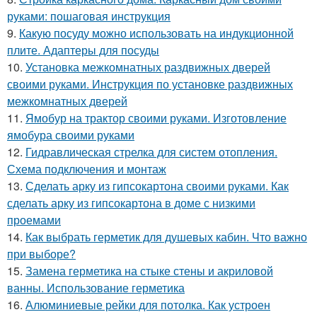
руками: пошаговая инструкция
9.
Какую посуду можно использовать на индукционной
плите. Адаптеры для посуды
10.
Установка межкомнатных раздвижных дверей
своими руками. Инструкция по установке раздвижных
межкомнатных дверей
11.
Ямобур на трактор своими руками. Изготовление
ямобура своими руками
12.
Гидравлическая стрелка для систем отопления.
Схема подключения и монтаж
13.
Сделать арку из гипсокартона своими руками. Как
сделать арку из гипсокартона в доме с низкими
проемами
14.
Как выбрать герметик для душевых кабин. Что важно
при выборе?
15.
Замена герметика на стыке стены и акриловой
ванны. Использование герметика
16.
Алюминиевые рейки для потолка. Как устроен