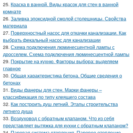
25.
Краска в ванной. Виды красок для стен в ванной
комнате
26.
Заливка эпоксидной смолой столешницы. Свойства
материала
27.
Поверхностный насос для откачки канализации. Как
выбрать фекальный насос для канализации
28.
Схема подключения люминесцентной лампы с
дросселем. Схема подключения люминесцентной лампы
29.
Покрытие на кухню. Факторы выбора: выделяем
главное
30.
Общая характеристика бетона. Общие сведения о
бетонах
31.
Виды фанеры для стен. Марки фанеры –
классификация по типу клеящего состава
32.
Как построить душ летний. Этапы строительства
летнего душа
33.
Воздуховод с обратным клапаном. Что из себя
представляет вытяжка для кухни с обратным клапаном?
34.
Паровая система отопления. Паровое отопление