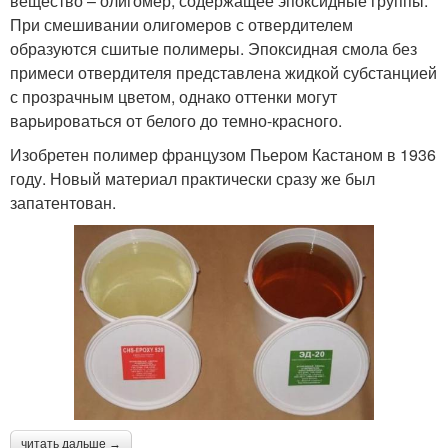
вещество – олигомер, содержащее эпоксидные группы.
При смешивании олигомеров с отвердителем
образуются сшитые полимеры. Эпоксидная смола без
примеси отвердителя представлена жидкой субстанцией
с прозрачным цветом, однако оттенки могут
варьироваться от белого до темно-красного.
Изобретен полимер французом Пьером Кастаном в 1936
году. Новый материал практически сразу же был
запатентован.
читать дальше →