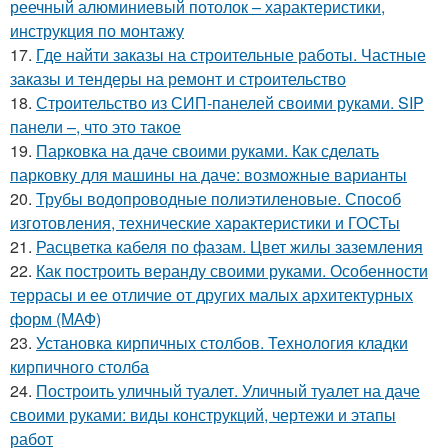
реечный алюминиевый потолок – характеристики,
инструкция по монтажу
17.
Где найти заказы на строительные работы. Частные
заказы и тендеры на ремонт и строительство
18.
Строительство из СИП-панелей своими руками. SIP
панели –, что это такое
19.
Парковка на даче своими руками. Как сделать
парковку для машины на даче: возможные варианты
20.
Трубы водопроводные полиэтиленовые. Способ
изготовления, технические характеристики и ГОСТы
21.
Расцветка кабеля по фазам. Цвет жилы заземления
22.
Как построить веранду своими руками. Особенности
террасы и ее отличие от других малых архитектурных
форм (МАФ)
23.
Установка кирпичных столбов. Технология кладки
кирпичного столба
24.
Построить уличный туалет. Уличный туалет на даче
своими руками: виды конструкций, чертежи и этапы
работ