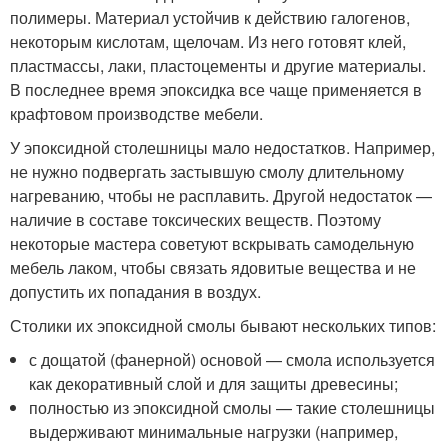
полимеры. Материал устойчив к действию галогенов,
некоторым кислотам, щелочам. Из него готовят клей,
пластмассы, лаки, пластоцементы и другие материалы.
В последнее время эпоксидка все чаще применяется в
крафтовом производстве мебели.
У эпоксидной столешницы мало недостатков. Например,
не нужно подвергать застывшую смолу длительному
нагреванию, чтобы не расплавить. Другой недостаток —
наличие в составе токсических веществ. Поэтому
некоторые мастера советуют вскрывать самодельную
мебель лаком, чтобы связать ядовитые вещества и не
допустить их попадания в воздух.
Столики их эпоксидной смолы бывают нескольких типов:
с дощатой (фанерной) основой — смола используется
как декоративный слой и для защиты древесины;
полностью из эпоксидной смолы — такие столешницы
выдерживают минимальные нагрузки (например,