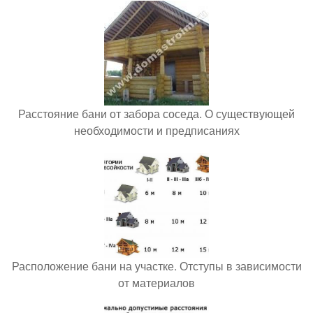
Расстояние бани от забора соседа. О существующей
необходимости и предписаниях
Расположение бани на участке. Отступы в зависимости
от материалов