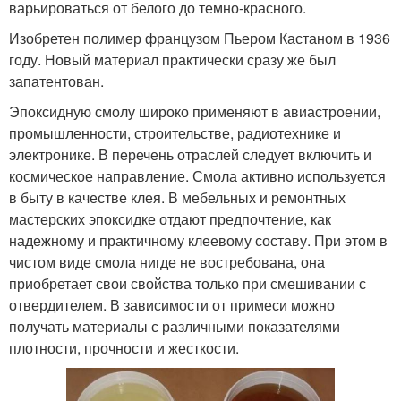
варьироваться от белого до темно-красного.
Изобретен полимер французом Пьером Кастаном в 1936
году. Новый материал практически сразу же был
запатентован.
Эпоксидную смолу широко применяют в авиастроении,
промышленности, строительстве, радиотехнике и
электронике. В перечень отраслей следует включить и
космическое направление. Смола активно используется
в быту в качестве клея. В мебельных и ремонтных
мастерских эпоксидке отдают предпочтение, как
надежному и практичному клеевому составу. При этом в
чистом виде смола нигде не востребована, она
приобретает свои свойства только при смешивании с
отвердителем. В зависимости от примеси можно
получать материалы с различными показателями
плотности, прочности и жесткости.