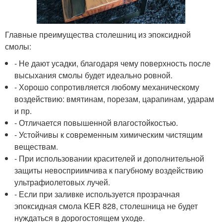
Главные преимущества столешниц из эпоксидной
смолы:
- Не дают усадки, благодаря чему поверхность после
высыхания смолы будет идеально ровной.
- Хорошо сопротивляется любому механическому
воздействию: вмятинам, порезам, царапинам, ударам
и пр.
- Отличается повышенной влагостойкостью.
- Устойчивы к современным химическим чистящим
веществам.
- При использовании красителей и дополнительной
защиты невосприимчива к пагубному воздействию
ультрафиолетовых лучей.
- Если при заливке используется прозрачная
эпоксидная смола KER 828, столешница не будет
нуждаться в дорогостоящем уходе.