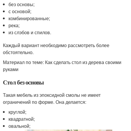
без основы;
с основой;
комбинированные;
река;
из слэбов и спилов.
Каждый вариант необходимо рассмотреть более
обстоятельно.
Материал по теме: Как сделать стол из дерева своими
руками
Стол без основы
Такая мебель из эпоксидной смолы не имеет
ограничений по форме. Она делается:
круглой;
квадратной;
овальной;