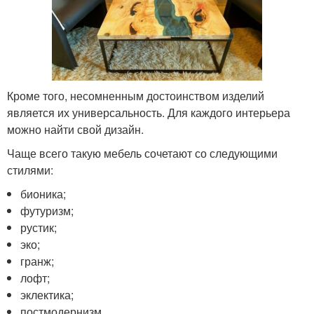
Кроме того, несомненным достоинством изделий
является их универсальность. Для каждого интерьера
можно найти свой дизайн.
Чаще всего такую мебель сочетают со следующими
стилями:
бионика;
футуризм;
рустик;
эко;
гранж;
лофт;
эклектика;
постмодернизм.