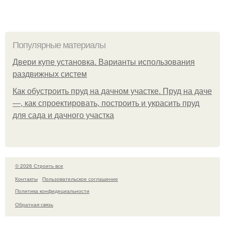
Популярные материалы
Двери купе установка. Варианты использования
раздвижных систем
Как обустроить пруд на дачном участке. Пруд на даче
—, как спроектировать, построить и украсить пруд
для сада и дачного участка
© 2026 Строить все
Контакты
Пользовательское соглашение
Политика конфидециальности
Обратная связь