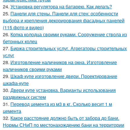
24.
Установка регулятора на батарею. Как делать?
25.
Панели для стены. Панели для стен: особенности
выбора и крепления декорирования фасадных панелей
(115 фото и видео)
26.
Копка колодца своими руками. Сооружение ствола из
бетонных колец
27.
Биржа строительных услуг. Агрегаторы строительных
услуг
28.
Изготовление наличников на окна. Изготовление
наличников своими руками
29.
Шкаф купе изготовление двери. Проектирование
шкафа-купе
30.
Двери купе установка. Варианты использования
раздвижных систем
31.
Перевод цемента из м3 в кг. Сколько весит 1 м
цемента
32.
Какое расстояние должно быть от забора до бани.
Нормы СНиП по местонахождению бани на территории