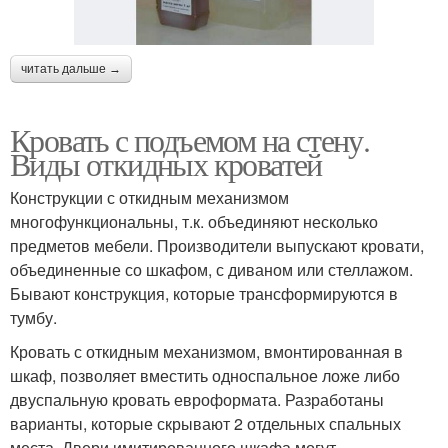
читать дальше →
Кровать с подъемом на стену.
Виды откидных кроватей
Конструкции с откидным механизмом
многофункциональны, т.к. объединяют несколько
предметов мебели. Производители выпускают кровати,
объединенные со шкафом, с диваном или стеллажом.
Бывают конструкция, которые трансформируются в
тумбу.
Кровать с откидным механизмом, вмонтированная в
шкаф, позволяет вместить односпальное ложе либо
двуспальную кровать евроформата. Разработаны
варианты, которые скрывают 2 отдельных спальных
места. Двери имитированного шкафа могут