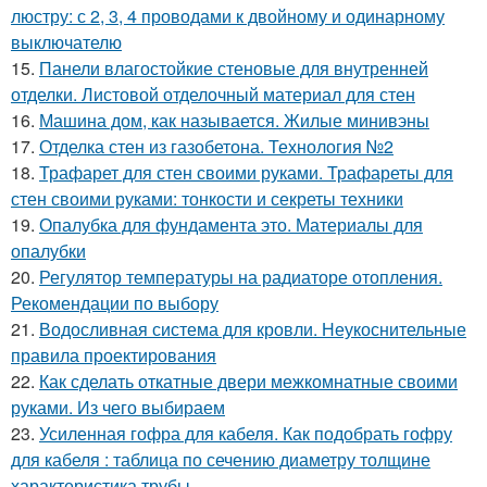
люстру: с 2, 3, 4 проводами к двойному и одинарному
выключателю
15.
Панели влагостойкие стеновые для внутренней
отделки. Листовой отделочный материал для стен
16.
Машина дом, как называется. Жилые минивэны
17.
Отделка стен из газобетона. Технология №2
18.
Трафарет для стен своими руками. Трафареты для
стен своими руками: тонкости и секреты техники
19.
Опалубка для фундамента это. Материалы для
опалубки
20.
Регулятор температуры на радиаторе отопления.
Рекомендации по выбору
21.
Водосливная система для кровли. Неукоснительные
правила проектирования
22.
Как сделать откатные двери межкомнатные своими
руками. Из чего выбираем
23.
Усиленная гофра для кабеля. Как подобрать гофру
для кабеля : таблица по сечению диаметру толщине
характеристика трубы