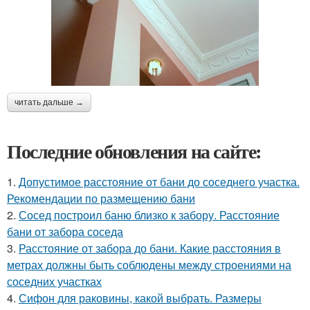
читать дальше →
Последние обновления на сайте:
1.
Допустимое расстояние от бани до соседнего участка.
Рекомендации по размещению бани
2.
Сосед построил баню близко к забору. Расстояние
бани от забора соседа
3.
Расстояние от забора до бани. Какие расстояния в
метрах должны быть соблюдены между строениями на
соседних участках
4.
Сифон для раковины, какой выбрать. Размеры