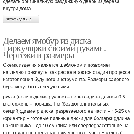
сделать оригинальную раздвижную дверь из дерева
внутри дома.
читать дальше →
Делаем ямобур из диска
циркулярки своими руками.
Чертежи и размеры
Схема изделия является шаблоном и позволяет
наглядно прикинуть, как располагаются стадии процесса
изготовления будущего инструмента. Размеры садового
бура могут быть следующими:
ручка (если изделие ручное) – перекладина длиной 0,5
м;стержень – порядка 1 м (без дополнительных
секций);диаметр диска, разрезаемого на части – 15-25 см
(ориентир – готовые пильные диски для болгарки);длина
наконечника – до 10 см (пика или сверло);расстояние на
оси, отданное под установку дисков (с учётом уклона),