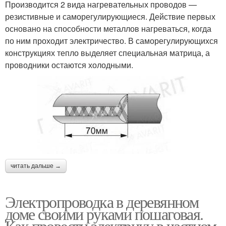
Производится 2 вида нагревательных проводов —
резистивные и саморегулирующиеся. Действие первых
основано на способности металлов нагреваться, когда
по ним проходит электричество. В саморегулирующихся
конструкциях тепло выделяет специальная матрица, а
проводники остаются холодными.
читать дальше →
Электропроводка в деревянном
доме своими руками пошаговая.
Как провести электрику в частном