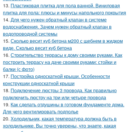
13.
Пластиковая плитка для пола ванной. Виниловая
плитка для пола: плюсы и минусы напольного покрытия
14.
Для чего нужен обратный клапан в системе
водоснабжения. Зачем нужен обратный клапан в
водопроводной системы
15.
Сколько весит куб бетона м200 с щебнем в жидком
виде. Сколько весит куб бетона
16.
Строительство террасы к дому своими руками. Как
построить террасу на даче своими руками: стойки и
балки (с фото)
17.
Постройка односкатной крыши. Особенности
конструкции односкатной крыши
18.
Подключение люстры 3 провода. Как правильно
подключить люстру на три или четыре провода
19.
Как сделать отдушины в готовом фундаменте дома.
Для чего вентилировать подполье
20.
Холодильник, какая температура должна быть в
холодильнике. Вы точно уверены, что знаете, какая