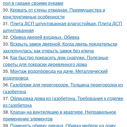
пол в гараже своими руками
30.
Кровать от стены откидная. Преимущества и
конструктивные особенности
31.
Плита ДСП шпунтованная влагостойкая. Плита ДСП
шпунтованная
32.
Обивка дверей входных. Обивка
33.
Вскрыть замок дверной. Когда дверь предательски
захлопнулась: как открыть замок без ключа
34.
Как быстро покрасить дом снаружи. Полезные
советы для покраски деревянного дома
35.
Монтаж водопровода на даче. Металлический
водопровод
36.
Газоблоки для перегородок. Толщина перегородок из
газобетона
37.
Облицовка дома из газобетона. Требования к отделке
из газобетона
38.
Клапан на вентиляцию в квартире. Неправильное
применение элементов
39.
Поменять обивку дивана. Обивка мебели на дому