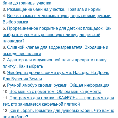
бани до границы участка
3.
Размещение бани на участке. Правила и нормы
4.
Врезка замка в межкомнатную дверь своими руками.
Выбор замка
5.
Прорезиненное покрытие для детских площадок. Как
выбрать и уложить резиновую плитку для детской
площадки?
6.
Сливной клапан для водонагревателя. Входящие и
выходящие шланги
7.
Адаптер для индукционной плиты превратит вашу
плитку.. Как выбрать
8.
Ямобур из дрели своими руками. Насадка На Дрель
Для Бурения Земли
9.
Ручной ямобур своими руками. Общая информация
10.
Вес мешка с цементом. Объем мешка цемента
11.
Программа для плитки. «КАФЕЛЬ» — программа для
тех, кто занимается кафельной плиткой
12.
Как выбрать герметик для душевых кабин. Что важно
при выборе?