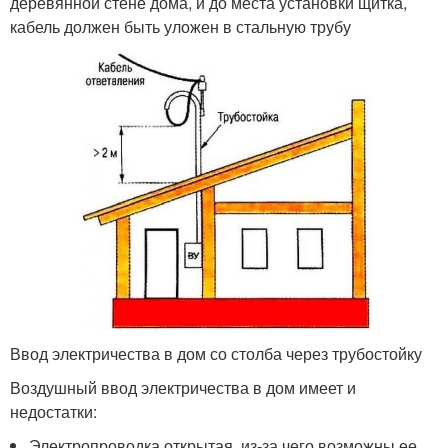
деревянной стене дома, и до места установки щитка,
кабель должен быть уложен в стальную трубу
Ввод электричества в дом со столба через трубостойку
Воздушный ввод электричества в дом имеет и
недостатки:
Электропроводка открытая, из-за чего возможны ее