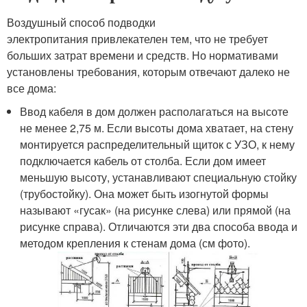
Воздушный способ подводки
электропитания привлекателен тем, что не требует
больших затрат времени и средств. Но нормативами
установлены требования, которым отвечают далеко не
все дома:
Ввод кабеля в дом должен располагаться на высоте
не менее 2,75 м. Если высоты дома хватает, на стену
монтируется распределительный щиток с УЗО, к нему
подключается кабель от столба. Если дом имеет
меньшую высоту, устанавливают специальную стойку
(трубостойку). Она может быть изогнутой формы
называют «гусак» (на рисунке слева) или прямой (на
рисунке справа). Отличаются эти два способа ввода и
методом крепления к стенам дома (см фото).