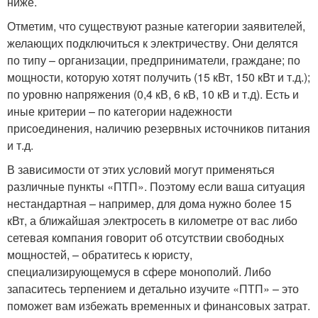
ниже.
Отметим, что существуют разные категории заявителей,
желающих подключиться к электричеству. Они делятся
по типу – организации, предприниматели, граждане; по
мощности, которую хотят получить (15 кВт, 150 кВт и т.д.);
по уровню напряжения (0,4 кВ, 6 кВ, 10 кВ и т.д). Есть и
иные критерии – по категории надежности
присоединения, наличию резервных источников питания
и т.д.
В зависимости от этих условий могут применяться
различные пункты «ПТП». Поэтому если ваша ситуация
нестандартная – например, для дома нужно более 15
кВт, а ближайшая электросеть в километре от вас либо
сетевая компания говорит об отсутствии свободных
мощностей, – обратитесь к юристу,
специализирующемуся в сфере монополий. Либо
запаситесь терпением и детально изучите «ПТП» – это
поможет вам избежать временных и финансовых затрат.