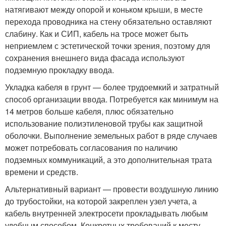
натягивают между опорой и коньком крыши, в месте
перехода проводника на стену обязательно оставляют
слабину. Как и СИП, кабель на тросе может быть
неприемлем с эстетической точки зрения, поэтому для
сохранения внешнего вида фасада используют
подземную прокладку ввода.
Укладка кабеля в грунт — более трудоемкий и затратный
способ организации ввода. Потребуется как минимум на
14 метров больше кабеля, плюс обязательно
использование полиэтиленовой трубы как защитной
оболочки. Выполнение земельных работ в ряде случаев
может потребовать согласования по наличию
подземных коммуникаций, а это дополнительная трата
времени и средств.
Альтернативный вариант — провести воздушную линию
до трубостойки, на которой закреплен узел учета, а
кабель внутренней электросети прокладывать любым
удобным способом. Конкретных требований к месту