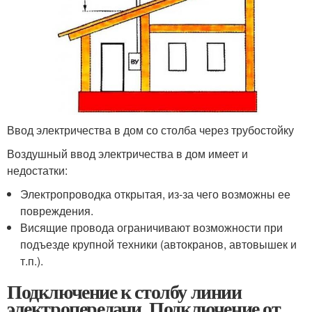
Ввод электричества в дом со столба через трубостойку
Воздушный ввод электричества в дом имеет и
недостатки:
Электропроводка открытая, из-за чего возможны ее
повреждения.
Висящие провода ограничивают возможности при
подъезде крупной техники (автокранов, автовышек и
т.п.).
Подключение к столбу линии
электропередачи. Подключение от