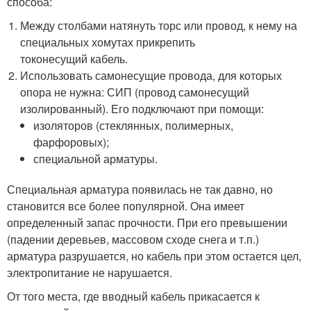
способа:
Между столбами натянуть торс или провод, к нему на
специальных хомутах прикрепить
токонесущий кабель.
Использовать самонесущие провода, для которых
опора не нужна: СИП (провод самонесущий
изолированный). Его подключают при помощи:
изоляторов (стеклянных, полимерных,
фарфоровых);
специальной арматуры.
Специальная арматура появилась не так давно, но
становится все более популярной. Она имеет
определенный запас прочности. При его превышении
(падении деревьев, массовом сходе снега и т.п.)
арматура разрушается, но кабель при этом остается цел,
электропитание не нарушается.
От того места, где вводный кабель прикасается к