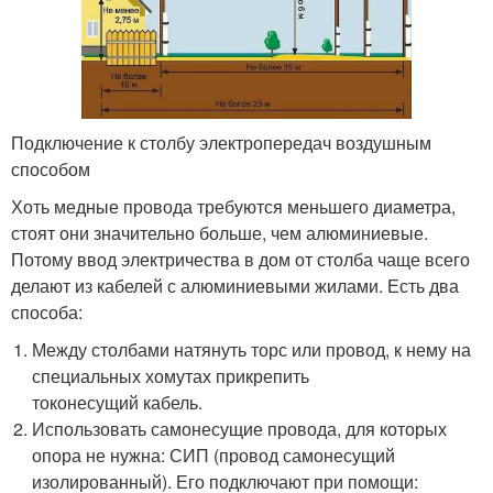
Подключение к столбу электропередач воздушным
способом
Хоть медные провода требуются меньшего диаметра,
стоят они значительно больше, чем алюминиевые.
Потому ввод электричества в дом от столба чаще всего
делают из кабелей с алюминиевыми жилами. Есть два
способа:
Между столбами натянуть торс или провод, к нему на
специальных хомутах прикрепить
токонесущий кабель.
Использовать самонесущие провода, для которых
опора не нужна: СИП (провод самонесущий
изолированный). Его подключают при помощи: