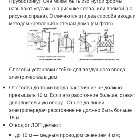
(трубостойку). Она может быть изогнутой формы
называют «гусак» (на рисунке слева) или прямой (на
рисунке справа). Отличаются эти два способа ввода и
методом крепления к стенам дома (см фото).
Способы установки стойки для воздушного ввода
электричества в дом
От столба до точки ввода расстояние не должно
превышать 10 м. Если это расстояние больше, ставят
дополнительную опору. От нее до линии
электропередач расстояние не должно быть больше
15 м.
Отвод от ЛЭП делают:
до 10 м — медным проводом сечением 4 мм;