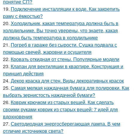
понятие СП?
19.
Подключение инсталляции к воде. Как закрепить
раму с ёмкостью?
20.
Холодильник, какая температура должна быть в
холодильнике. Вы точно уверены, что знаете, какая
должна быть температура в холодильнике
21.
Погреб в гараже без сырости. Сушка подвала с
помощью свечей, жаровни и осушителя
22.
Кровать откидная от стены. Популярные модели
23.
Клапан для вентиляции в квартире. Конструкция и
принцип действия
24.
Декор краска для стен. Виды декоративных красок
25.
Самая мелкая наждачная бумага для полировки. Как
выбрать зернистость наждачной бумаги?
26.
Коврик крючком из старых вещей. Как сделать
своими руками коврик из старых вещей: 7 идей для
вдохновения
27.
Светодиодная энергосберегающая лампа. В чем
отличие источников света?