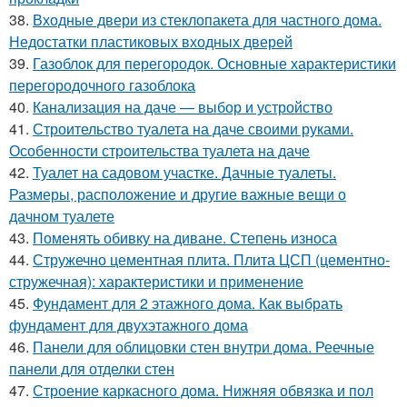
38.
Входные двери из стеклопакета для частного дома.
Недостатки пластиковых входных дверей
39.
Газоблок для перегородок. Основные характеристики
перегородочного газоблока
40.
Канализация на даче — выбор и устройство
41.
Строительство туалета на даче своими руками.
Особенности строительства туалета на даче
42.
Туалет на садовом участке. Дачные туалеты.
Размеры, расположение и другие важные вещи о
дачном туалете
43.
Поменять обивку на диване. Степень износа
44.
Стружечно цементная плита. Плита ЦСП (цементно-
стружечная): характеристики и применение
45.
Фундамент для 2 этажного дома. Как выбрать
фундамент для двухэтажного дома
46.
Панели для облицовки стен внутри дома. Реечные
панели для отделки стен
47.
Строение каркасного дома. Нижняя обвязка и пол