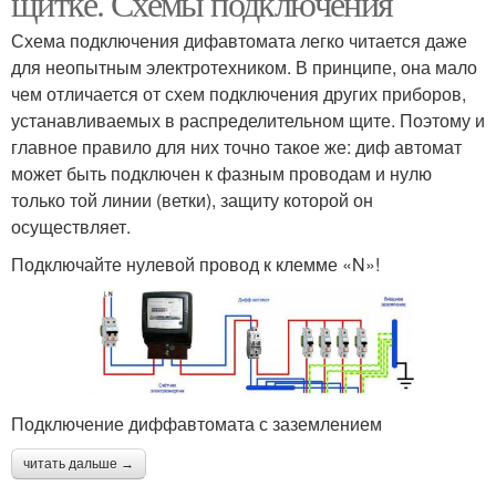
щитке. Схемы подключения
Схема подключения дифавтомата легко читается даже
для неопытным электротехником. В принципе, она мало
чем отличается от схем подключения других приборов,
устанавливаемых в распределительном щите. Поэтому и
главное правило для них точно такое же: диф автомат
может быть подключен к фазным проводам и нулю
только той линии (ветки), защиту которой он
осуществляет.
Подключайте нулевой провод к клемме «N»!
Подключение диффавтомата с заземлением
читать дальше →