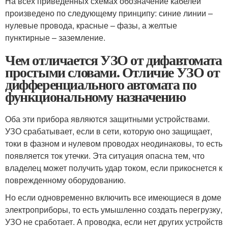
На всех приведенных схемах обозначение кабелей
произведено по следующему принципу: синие линии –
нулевые провода, красные – фазы, а желтые
пунктирные – заземление.
Чем отличается УЗО от дифавтомата
простыми словами. Отличие УЗО от
дифференциального автомата по
функциональному назначению
Оба эти прибора являются защитными устройствами.
УЗО срабатывает, если в сети, которую оно защищает,
токи в фазном и нулевом проводах неодинаковы, то есть
появляется ток утечки. Эта ситуация опасна тем, что
владелец может получить удар током, если прикоснется к
поврежденному оборудованию.
Но если одновременно включить все имеющиеся в доме
электроприборы, то есть умышленно создать перегрузку,
УЗО не сработает. А проводка, если нет других устройств