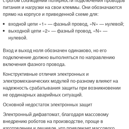
строгом соблюдении полярности подключения проводов
питания и нагрузки на свои клеммы. Они обозначаются
прямо на корпусе и приведенной схеме для:
входной цепи «1» — фазный провод, «N» — нулевой;
выходной цепи «2» — фазный провод, «N» —
нулевой.
Вход и выход ноля обозначен одинаково, но его
подключение должно выполняться по направлению
включения фазного провода.
Конструктивные отличия электронных и
электромеханических модулей по-разному влияют на
надежность срабатывания защиты при возникновении
не ординарных аварийных ситуаций.
Основной недостаток электронных защит
Электронный дифавтомат, благодаря массовому
внедрению роботов на производстве, проще в
изготовлении и дешевле, что привлекает массового