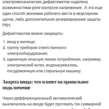
электромеханических дифавтоматов наделена
возможностями реле контроля напряжения . А это еще
один способ экономии рабочего места в квартирном
щитке, либо дополнительное резервирование защиты
РКН.
Дифавтоматом можно защищать:
ввод в жилище;
группу приборов ответственного
электрооборудования;
единичную опасную линию потребления, например,
электрический котел, водонагреватель,
посудомоечную или стиральную машину.
Защита ввода: что влияет на правильное
подключение
Через дифференциальный автоматический
выключатель на вводе будет протекать ток суммарной