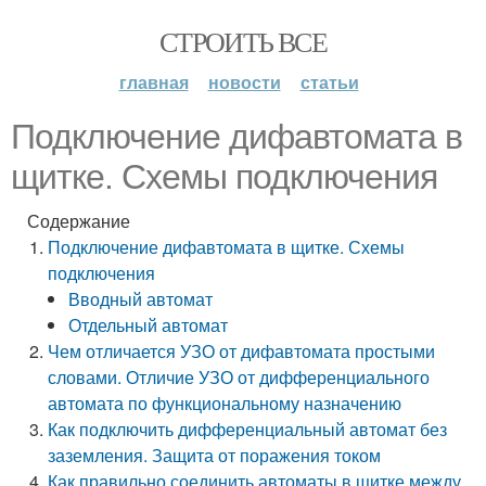
СТРОИТЬ ВСЕ
главная
новости
статьи
Подключение дифавтомата в
щитке. Схемы подключения
Содержание
Подключение дифавтомата в щитке. Схемы
подключения
Вводный автомат
Отдельный автомат
Чем отличается УЗО от дифавтомата простыми
словами. Отличие УЗО от дифференциального
автомата по функциональному назначению
Как подключить дифференциальный автомат без
заземления. Защита от поражения током
Как правильно соединить автоматы в щитке между