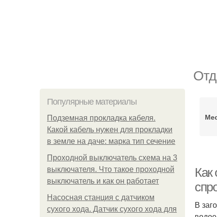
Отд
Популярные материалы
Мес
Подземная прокладка кабеля.
Какой кабель нужен для прокладки
в земле на даче: марка тип сечение
Проходной выключатель схема на 3
выключателя. Что такое проходной
Как 
выключатель и как он работает
спро
Насосная станция с датчиком
В заг
сухого хода. Датчик сухого хода для
водое