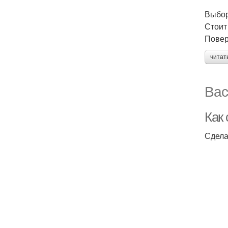
Выбор
Стоит
Повер
читат
Вас
Как 
Сдела