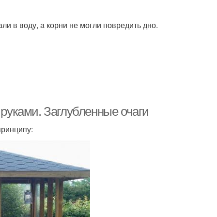
ли в воду, а корни не могли повредить дно.
 руками. Заглубленные очаги
принципу: