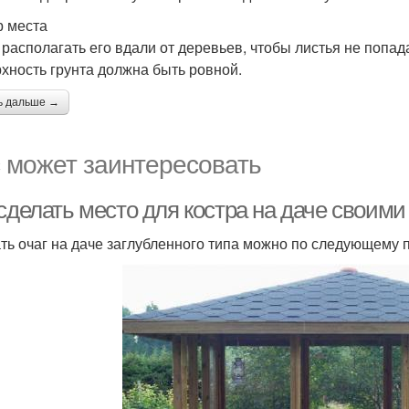
 места
 располагать его вдали от деревьев, чтобы листья не попада
хность грунта должна быть ровной.
ь дальше →
 может заинтересовать
сделать место для костра на даче своими
ть очаг на даче заглубленного типа можно по следующему 