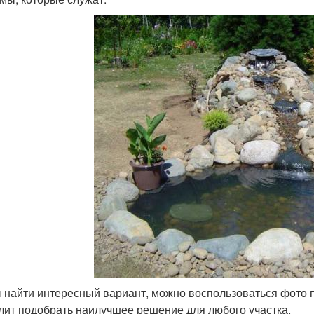
 найти интересный вариант, можно воспользоваться фото п
лит подобрать наилучшее решение для любого участка.