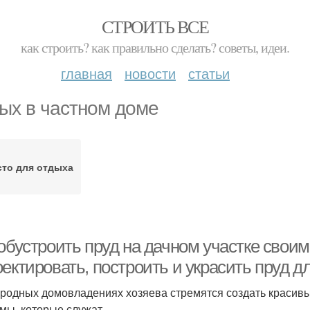
СТРОИТЬ ВСЕ
как строить? как правильно сделать? советы, идеи.
главная
новости
статьи
ых в частном доме
то для отдыха
обустроить пруд на дачном участке своим
ектировать, построить и украсить пруд дл
ородных домовладениях хозяева стремятся создать красив
мы, которые служат.