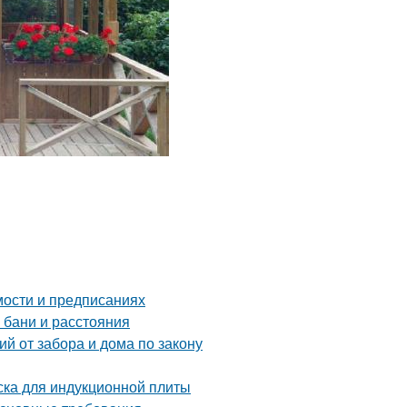
мости и предписаниях
 бани и расстояния
й от забора и дома по закону
ска для индукционной плиты