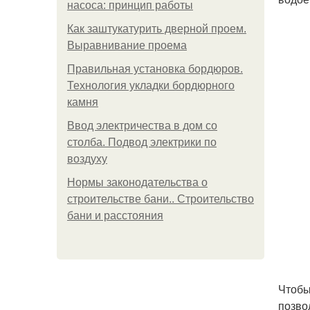
насоса: принцип работы
Как заштукатурить дверной проем.
Выравнивание проема
Правильная установка бордюров.
Технология укладки бордюрного
камня
Ввод электричества в дом со
столба. Подвод электрики по
воздуху
Нормы законодательства о
строительстве бани.. Строительство
бани и расстояния
Чтобы
позво