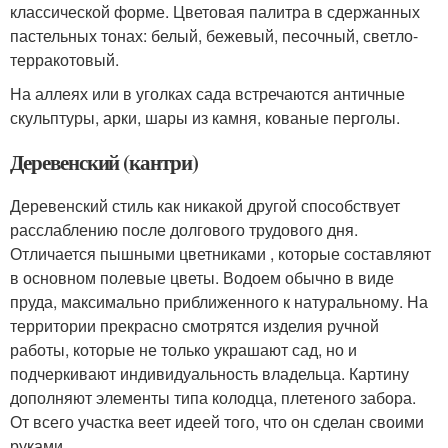
классической форме. Цветовая палитра в сдержанных
пастельных тонах: белый, бежевый, песочный, светло-
терракотовый.
На аллеях или в уголках сада встречаются античные
скульптуры, арки, шары из камня, кованые перголы.
Деревенский (кантри)
Деревенский стиль как никакой другой способствует
расслаблению после долгового трудового дня.
Отличается пышными цветниками , которые составляют
в основном полевые цветы. Водоем обычно в виде
пруда, максимально приближенного к натуральному. На
территории прекрасно смотрятся изделия ручной
работы, которые не только украшают сад, но и
подчеркивают индивидуальность владельца. Картину
дополняют элементы типа колодца, плетеного забора.
От всего участка веет идеей того, что он сделан своими
руками.