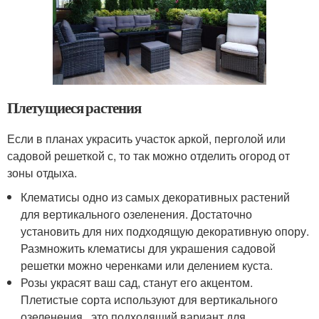
Плетущиеся растения
Если в планах украсить участок аркой, перголой или
садовой решеткой с, то так можно отделить огород от
зоны отдыха.
Клематисы одно из самых декоративных растений
для вертикального озеленения. Достаточно
установить для них подходящую декоративную опору.
Размножить клематисы для украшения садовой
решетки можно черенками или делением куста.
Розы украсят ваш сад, станут его акцентом.
Плетистые сорта используют для вертикального
озеленения , это подходящий вариант для