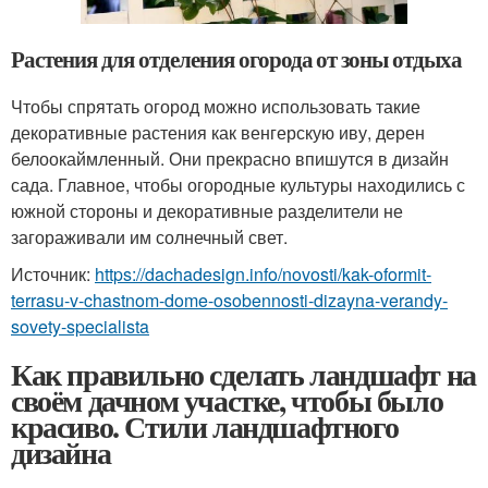
Растения для отделения огорода от зоны отдыха
Чтобы спрятать огород можно использовать такие
декоративные растения как венгерскую иву, дерен
белоокаймленный. Они прекрасно впишутся в дизайн
сада. Главное, чтобы огородные культуры находились с
южной стороны и декоративные разделители не
загораживали им солнечный свет.
Источник:
https://dachadesign.info/novosti/kak-oformit-
terrasu-v-chastnom-dome-osobennosti-dizayna-verandy-
sovety-specialista
Как правильно сделать ландшафт на
своём дачном участке, чтобы было
красиво. Стили ландшафтного
дизайна