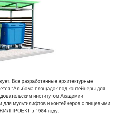
твует. Все разработанные архитектурные
ается "Альбома площадок под контейнеры для
едовательским институтом Академии
ки для мультилифтов и контейнеров с пищевыми
НЖИЛПРОЕКТ в 1984 году.