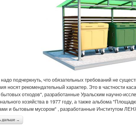
 надо подчеркнуть, что обязательных требований не сущес
ия носят рекомендательный характер. Это в частности кас
 бытовых отходов", разработанные Уральским научно-иссл
нального хозяйства в 1977 году, а также альбома "Площад
ами и бытовым мусором" , разработанные Институтом ЛЕ
ь дальше →