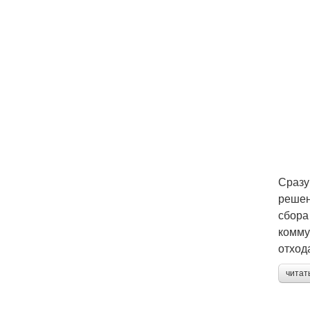
Сразу
решен
сбора
комму
отход
читат