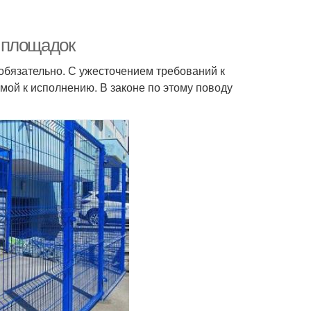
 площадок
бязательно. С ужесточением требований к
мой к исполнению. В законе по этому поводу