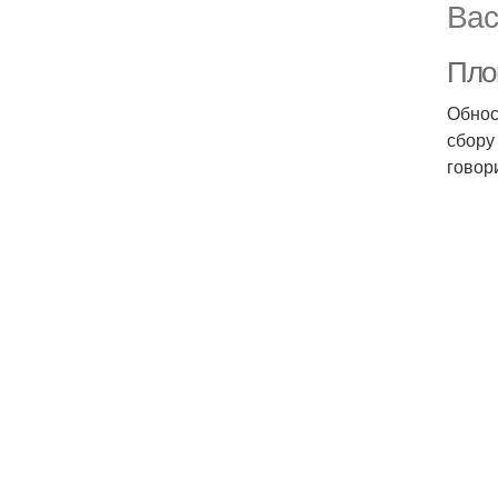
Вас
Пло
Обнос
сбору
говор