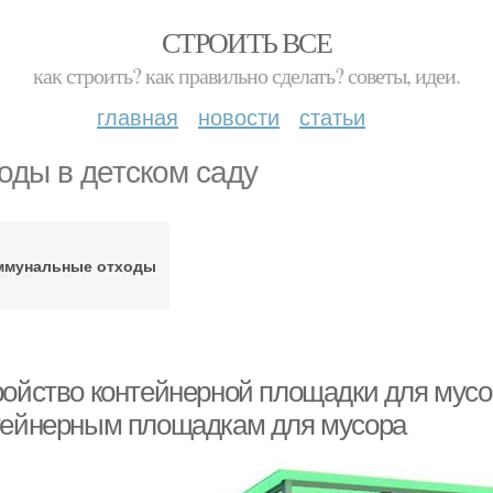
СТРОИТЬ ВСЕ
как строить? как правильно сделать? советы, идеи.
главная
новости
статьи
оды в детском саду
ммунальные отходы
ройство контейнерной площадки для мусо
тейнерным площадкам для мусора