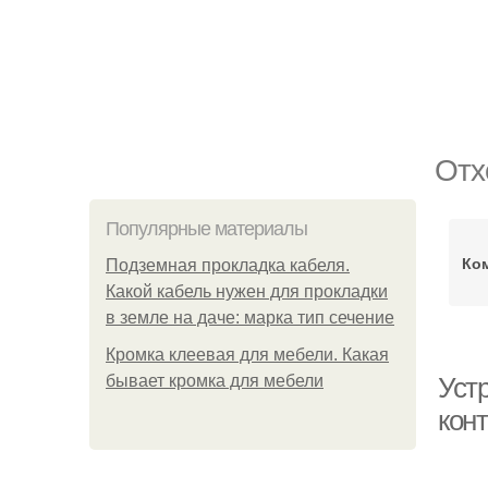
Отх
Популярные материалы
Ко
Подземная прокладка кабеля.
Какой кабель нужен для прокладки
в земле на даче: марка тип сечение
Кромка клеевая для мебели. Какая
бывает кромка для мебели
Уст
кон