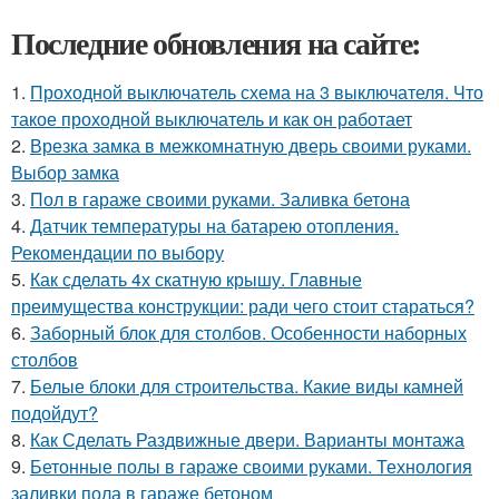
Последние обновления на сайте:
1.
Проходной выключатель схема на 3 выключателя. Что
такое проходной выключатель и как он работает
2.
Врезка замка в межкомнатную дверь своими руками.
Выбор замка
3.
Пол в гараже своими руками. Заливка бетона
4.
Датчик температуры на батарею отопления.
Рекомендации по выбору
5.
Как сделать 4х скатную крышу. Главные
преимущества конструкции: ради чего стоит стараться?
6.
Заборный блок для столбов. Особенности наборных
столбов
7.
Белые блоки для строительства. Какие виды камней
подойдут?
8.
Как Сделать Раздвижные двери. Варианты монтажа
9.
Бетонные полы в гараже своими руками. Технология
заливки пола в гараже бетоном