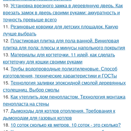
10.
Установка врезного замка в деревянную дверь. Как
врезать замок в дверь своими руками: аккуратность и
точность превыше всего
11.
Резиновые коврики для детских площадок. Какую
лучше выбрать
12.
Пластиковая плитка для пола ванной. Виниловая
плитка для пола: плюсы и минусы напольного покрытия
13.
Материалы для когтеточки. 11 идей, как сделать
когтеточку для кошки своими руками
14.
Трубы водопроводные полиэтиленовые. Способ
изготовления, технические характеристики и ГОСТы
15.
Технология заливки эпоксидной смолой деревянных
столешниц. Выбор смолы
16.
Как утеплить дом пенопластом. Технология монтажа
пенопласта на стены
17.
Дымоходы для котлов отопления. Требования к
дымоходам для газовых котлов
18.
10 соток сколько кв метров. 10 соток - это сколько?