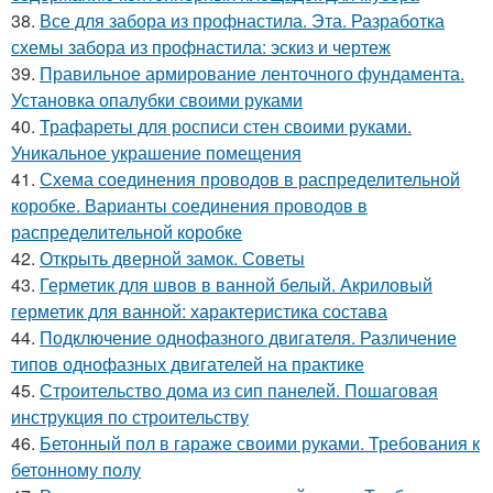
38.
Все для забора из профнастила. Эта. Разработка
схемы забора из профнастила: эскиз и чертеж
39.
Правильное армирование ленточного фундамента.
Установка опалубки своими руками
40.
Трафареты для росписи стен своими руками.
Уникальное украшение помещения
41.
Схема соединения проводов в распределительной
коробке. Варианты соединения проводов в
распределительной коробке
42.
Открыть дверной замок. Советы
43.
Герметик для швов в ванной белый. Акриловый
герметик для ванной: характеристика состава
44.
Подключение однофазного двигателя. Различение
типов однофазных двигателей на практике
45.
Строительство дома из сип панелей. Пошаговая
инструкция по строительству
46.
Бетонный пол в гараже своими руками. Требования к
бетонному полу