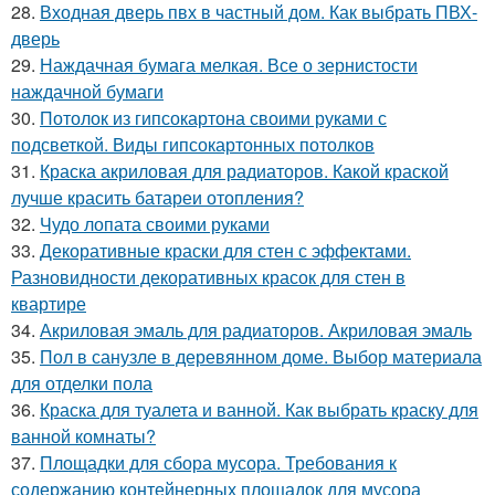
28.
Входная дверь пвх в частный дом. Как выбрать ПВХ-
дверь
29.
Наждачная бумага мелкая. Все о зернистости
наждачной бумаги
30.
Потолок из гипсокартона своими руками с
подсветкой. Виды гипсокартонных потолков
31.
Краска акриловая для радиаторов. Какой краской
лучше красить батареи отопления?
32.
Чудо лопата своими руками
33.
Декоративные краски для стен с эффектами.
Разновидности декоративных красок для стен в
квартире
34.
Акриловая эмаль для радиаторов. Акриловая эмаль
35.
Пол в санузле в деревянном доме. Выбор материала
для отделки пола
36.
Краска для туалета и ванной. Как выбрать краску для
ванной комнаты?
37.
Площадки для сбора мусора. Требования к
содержанию контейнерных площадок для мусора