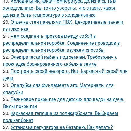
19.
Холодильник, какая температура должна быть в
холодильнике. Вы точно уверены, что знаете, какая
должна быть температура в холодильнике
20.
Отделка стен панелями ПВХ. Декоративные панели
из пластика
21.
Чем соединить провода между собой в
распределительной коробке. Соединение проводов в
распределительной коробке: изучаем способы
22.
Электрический кабель под землей. Требования к
прокладке бронированного кабеля в земле
23.
Построить сарай недорого. №4. Каркасный сарай для
дачи
24.
Опалубка для фундамента это. Материалы для
опалубки
25.
Резиновое покрытие для детских площадок на даче.
Виды покрытий
26.
Каркасная теплица из поликарбоната. Выбираем
поликарбонат
27.
Установка регулятора на батарею. Как делать?