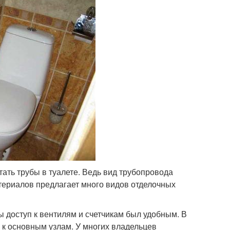
тать трубы в туалете. Ведь вид трубопровода
териалов предлагает много видов отделочных
 доступ к вентилям и счетчикам был удобным. В
 к основным узлам. У многих владельцев