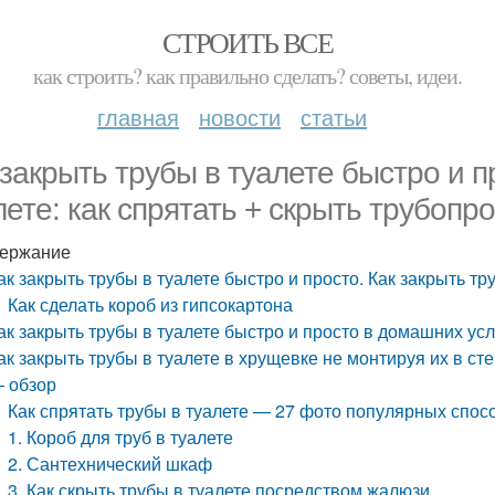
СТРОИТЬ ВСЕ
как строить? как правильно сделать? советы, идеи.
главная
новости
статьи
 закрыть трубы в туалете быстро и п
лете: как спрятать + скрыть трубопр
ержание
ак закрыть трубы в туалете быстро и просто. Как закрыть тр
Как сделать короб из гипсокартона
ак закрыть трубы в туалете быстро и просто в домашних у
ак закрыть трубы в туалете в хрущевке не монтируя их в сте
 обзор
Как спрятать трубы в туалете — 27 фото популярных спос
1. Короб для труб в туалете
2. Сантехнический шкаф
3. Как скрыть трубы в туалете посредством жалюзи