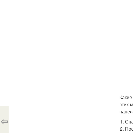
Какие
этих 
панел
⇦
Сна
Пос