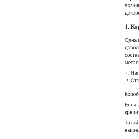
возни
декор
1. Ко
Одна 
довол
соста
метал
Нап
Сте
Короб
Если 
крепи
Такой
выше,