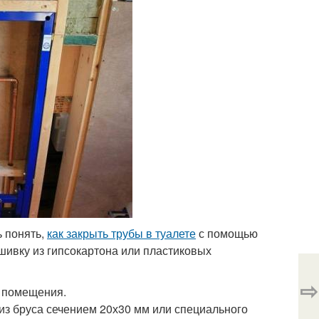
ь понять,
как закрыть трубы в туалете
с помощью
ашивку из гипсокартона или пластиковых
⇨
х помещения.
из бруса сечением 20х30 мм или специального