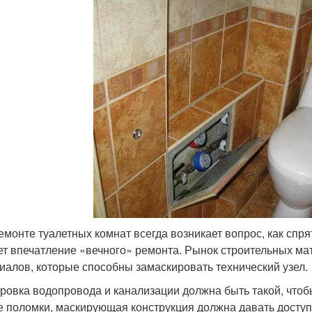
емонте туалетных комнат всегда возникает вопрос, как спря
ет впечатление «вечного» ремонта. Рынок строительных ма
иалов, которые способны замаскировать технический узел.
ровка водопровода и канализации должна быть такой, чтобы
е поломки, маскирующая конструкция должна давать доступ