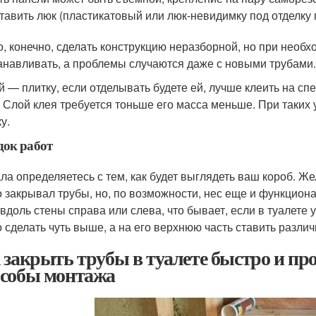
тавить люк (пластикатовый или люк-невидимку под отделку 
, конечно, сделать конструкцию неразборной, но при необх
анавливать, а проблемы случаются даже с новыми трубами.
й — плитку, если отделывать будете ей, лучше клеить на сп
. Слой клея требуется тоньше его масса меньше. При таких
у.
док работ
ла определяетесь с тем, как будет выглядеть ваш короб. Же
о закрывал трубы, но, по возможности, нес еще и функцион
 вдоль стены справа или слева, что бывает, если в туалете
 сделать чуть выше, а на его верхнюю часть ставить разл
 закрыть трубы в туалете быстро и про
собы монтажа