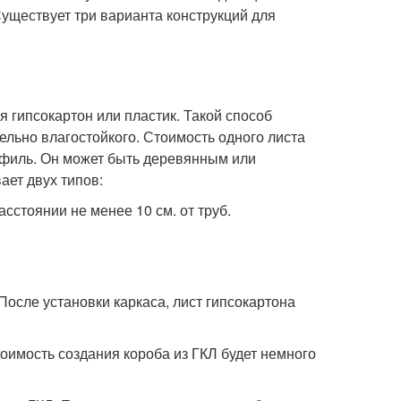
 Существует три варианта конструкций для
я гипсокартон или пластик. Такой способ
ельно влагостойкого. Стоимость одного листа
офиль. Он может быть деревянным или
ет двух типов:
сстоянии не менее 10 см. от труб.
После установки каркаса, лист гипсокартона
оимость создания короба из ГКЛ будет немного