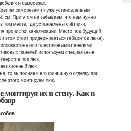
дюбелях и саморезах.
 Крепим саморезами к уже установленным
 см. При этом не забываем, что нам нужно
 том месте, где установлены счётчики,
для прочистки канализации. Место под будущий
и этом стоит придерживаться габаритов люка).
 гипсокартона или пластиковыми панелями.
астиковых панелей используем специальные
тверстие под люк.
ревизионный люк.
на, то выполняем его финишную отделку при
сле этого монтируем люк.
 монтируя их в стену. Как в
обзор
особов