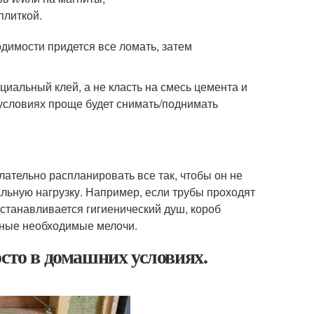
плиткой.
одимости придется все ломать, затем
ециальный клей, а не класть на смесь цемента и
 условиях проще будет снимать/поднимать
лательно распланировать все так, чтобы он не
альную нагрузку. Например, если трубы проходят
 устанавливается гигиенический душ, короб
ичные необходимые мелочи.
сто в домашних условиях.