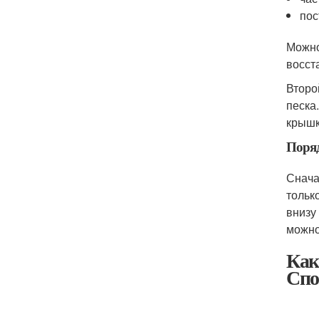
пос
Можно
восст
Второ
песка
крышк
Поря
Снача
тольк
внизу
можно
Как
Спо