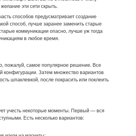
желание эти сети скрыть.
часть способов предусматривает создание
акой способ, лучше заранее заменить старые
старые коммуникации опасно, лучше уж тогда
уникациям в любое время.
то, пожалуй, самое популярное решение. Все
бой конфигурации. Затем множество вариантов
ность шпаклевкой, после покрасить или поклеить
дует учесть некоторые моменты. Первый — вся
ступными. Есть несколько вариантов:
в и/или на магниты;