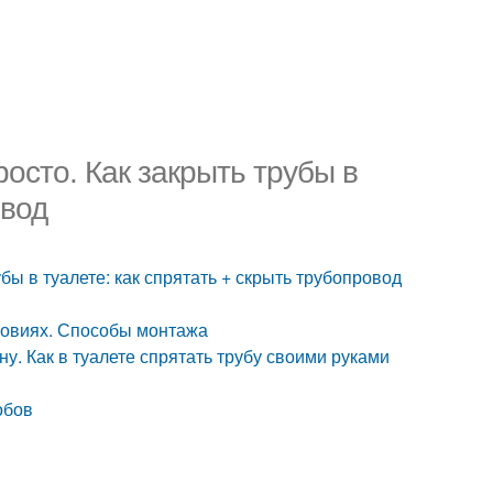
росто. Как закрыть трубы в
овод
убы в туалете: как спрятать + скрыть трубопровод
словиях. Способы монтажа
ну. Как в туалете спрятать трубу своими руками
обов