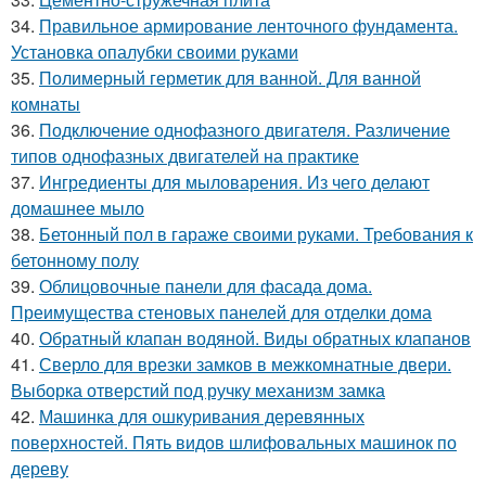
34.
Правильное армирование ленточного фундамента.
Установка опалубки своими руками
35.
Полимерный герметик для ванной. Для ванной
комнаты
36.
Подключение однофазного двигателя. Различение
типов однофазных двигателей на практике
37.
Ингредиенты для мыловарения. Из чего делают
домашнее мыло
38.
Бетонный пол в гараже своими руками. Требования к
бетонному полу
39.
Облицовочные панели для фасада дома.
Преимущества стеновых панелей для отделки дома
40.
Обратный клапан водяной. Виды обратных клапанов
41.
Сверло для врезки замков в межкомнатные двери.
Выборка отверстий под ручку механизм замка
42.
Машинка для ошкуривания деревянных
поверхностей. Пять видов шлифовальных машинок по
дереву