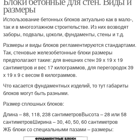
Блоки бетонные для стен. Виды и
размеры
Использование бетонных блоков актуально как в мало-,
так и в многоэтажном строительстве. Из них возводят
заборы, подвалы, цоколи, фундаменты, стены и т.д.
Размеры и виды блоков регламентируются стандартами.
Так, стеновые железобетонные блоки размеры
предполагают такие: для внешних стен 39 х 19 х 19
сантиметров и вес 17 килограммов, для перегородок 39
х 19 х 9 с весом 8 килограммов.
Что касается фундаментных изделий, то тут габариты
блоков могут быть разными.
Размер сплошных блоков:
Длина – 88, 118, 238 сантиметровВысота – 28 или 58
сантиметровШирина – 30, 40, 50, 60 сантиметров
ЖБ блоки со специальными пазами – размеры: