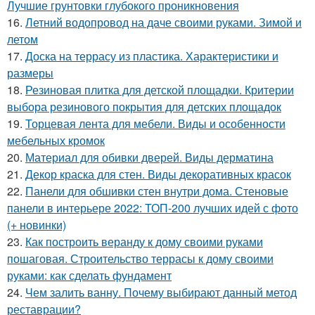
Лучшие грунтовки глубокого проникновения
16.
Летний водопровод на даче своими руками. Зимой и
летом
17.
Доска на террасу из пластика. Характеристики и
размеры
18.
Резиновая плитка для детской площадки. Критерии
выбора резинового покрытия для детских площадок
19.
Торцевая лента для мебели. Виды и особенности
мебельных кромок
20.
Материал для обивки дверей. Виды дерматина
21.
Декор краска для стен. Виды декоративных красок
22.
Панели для обшивки стен внутри дома. Стеновые
панели в интерьере 2022: ТОП-200 лучших идей с фото
(+ новинки)
23.
Как построить веранду к дому своими руками
пошаговая. Строительство террасы к дому своими
руками: как сделать фундамент
24.
Чем залить ванну. Почему выбирают данный метод
реставрации?