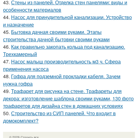
43.
Стены из панелей. Отделка стен панелями: виды и
особенности материалов
44.
Насос для принудительной канализации. Устройство
и назначение
45.
Бытовка дачная своими руками. Этапы
строительства дачной бытовки своими руками
46.
Как правильно закопать кольца под канализацию.
Трехкамерный
47.
Насос малыш производительность м3 ч. Сфера
применения насоса
48.
Гофра для подземной прокладки кабеля. Зачем
нужна гофра
49.
Трафарет для рисунка на стене. Трафареты для
декора: изготовление шаблона своими руками, 130 фото
трафаретов для дизайна стен в домашних условиях
50.
Строительство из СИП панелей. Что входит в
домокомплект?
© 2026 Строить все