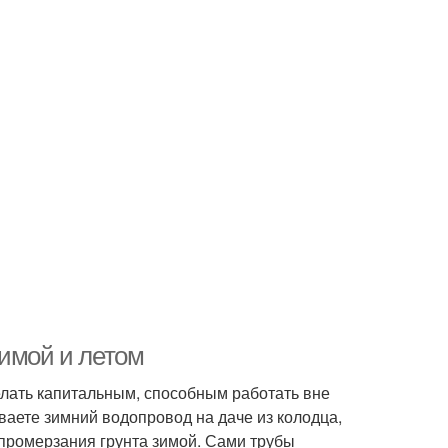
Зимой и летом
елать капитальным, способным работать вне
ваете зимний водопровод на даче из колодца,
 промерзания грунта зимой. Сами трубы