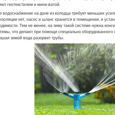
яют геотекстилем и мини-ватой.
е водоснабжение на даче из колодца требует меньших усил
изоляции нет, насос и шланг хранится в помещении, и уст
одимости. Тем не менее, на зиму такой системе нужна консе
стемы, что делают при помощи специально оборудованного 
зшая зимой вода разорвет трубы.