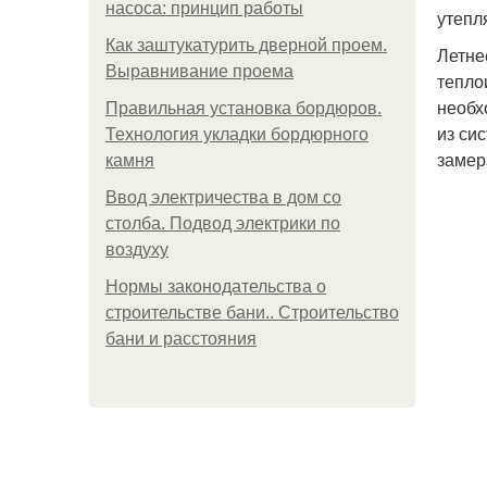
насоса: принцип работы
утепл
Как заштукатурить дверной проем.
Летне
Выравнивание проема
тепло
необх
Правильная установка бордюров.
из си
Технология укладки бордюрного
замер
камня
Ввод электричества в дом со
столба. Подвод электрики по
воздуху
Нормы законодательства о
строительстве бани.. Строительство
бани и расстояния