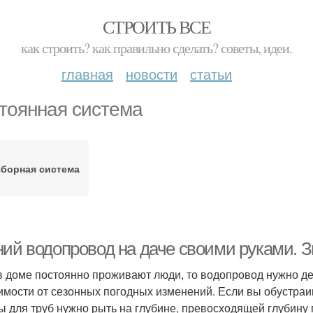
СТРОИТЬ ВСЕ
как строить? как правильно сделать? советы, идеи.
главная
новости
статьи
тоянная система
зборная система
ний водопровод на даче своими руками. 
в доме постоянно проживают люди, то водопровод нужно д
имости от сезонных погодных изменений. Если вы обустраи
ы для труб нужно рыть на глубине, превосходящей глубину