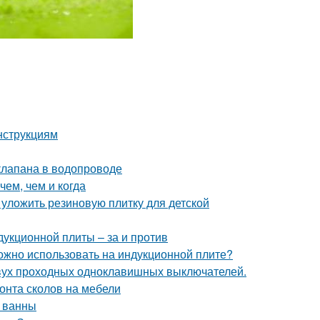
нструкциям
клапана в водопроводе
чем, чем и когда
 уложить резиновую плитку для детской
дукционной плиты – за и против
можно использовать на индукционной плите?
двух проходных одноклавишных выключателей.
онта сколов на мебели
 ванны