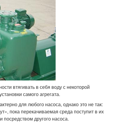
сти втягивать в себя воду с некоторой
установки самого агрегата.
ктерно для любого насоса, однако это не так:
т», пока перекачиваемая среда поступит в их
и посредством другого насоса.