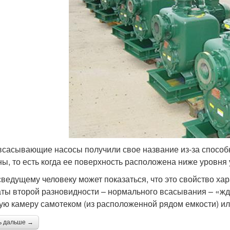
сасывающие насосы получили свое название из-за способно
ны, то есть когда ее поверхность расположена ниже уровня 
ведущему человеку может показаться, что это свойство хара
аты второй разновидности – нормального всасывания – «жду
ую камеру самотеком (из расположенной рядом емкости) ил
ь дальше →