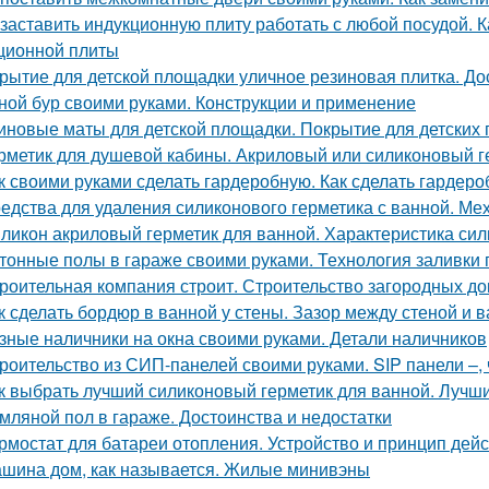
 заставить индукционную плиту работать с любой посудой. 
ционной плиты
рытие для детской площадки уличное резиновая плитка. До
ной бур своими руками. Конструкции и применение
иновые маты для детской площадки. Покрытие для детских
рметик для душевой кабины. Акриловый или силиконовый г
к своими руками сделать гардеробную. Как сделать гардер
едства для удаления силиконового герметика с ванной. Ме
ликон акриловый герметик для ванной. Характеристика сил
тонные полы в гараже своими руками. Технология заливки 
роительная компания строит. Строительство загородных до
к сделать бордюр в ванной у стены. Зазор между стеной и 
зные наличники на окна своими руками. Детали наличников
роительство из СИП-панелей своими руками. SIP панели –, ч
к выбрать лучший силиконовый герметик для ванной. Лучш
мляной пол в гараже. Достоинства и недостатки
рмостат для батареи отопления. Устройство и принцип дей
шина дом, как называется. Жилые минивэны