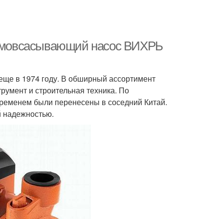
амовсасывающий насос ВИХРЬ
ще в 1974 году. В обширный ассортимент
румент и строительная техника. По
ременем были перенесены в соседний Китай.
 надежностью.