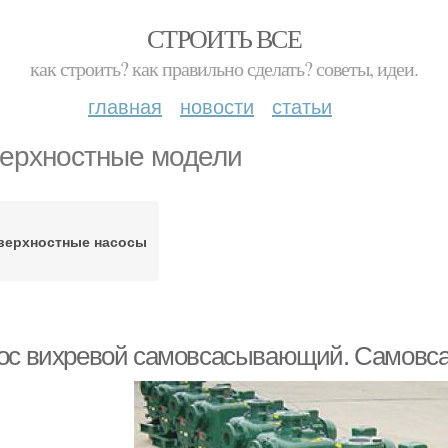
СТРОИТЬ ВСЕ
как строить? как правильно сделать? советы, идеи.
главная
новости
статьи
ерхностные модели
верхностные насосы
ос вихревой самовсасывающий. Самовс