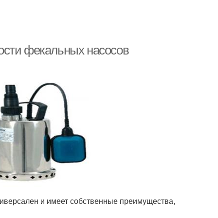
ости фекальных насосов
ниверсален и имеет собственные преимущества,