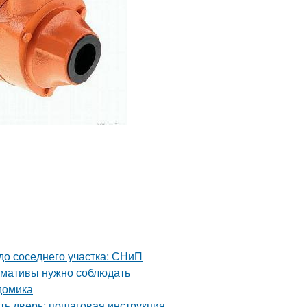
 до соседнего участка: СНиП
ормативы нужно соблюдать
домика
ть дверь: пошаговая инструкция