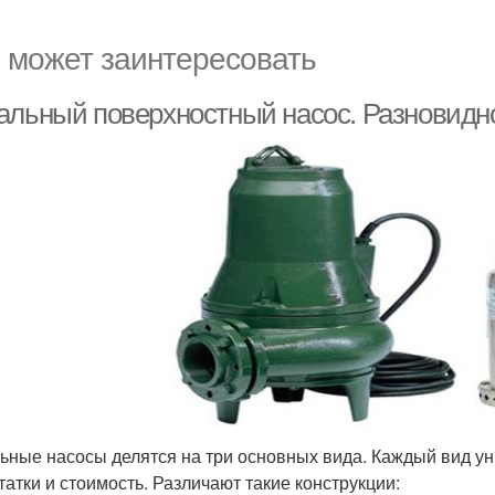
 может заинтересовать
альный поверхностный насос. Разновидн
ьные насосы делятся на три основных вида. Каждый вид у
татки и стоимость. Различают такие конструкции: