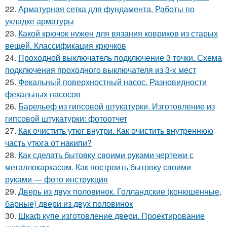
22.
Арматурная сетка для фундамента. Работы по
укладке арматуры
23.
Какой крючок нужен для вязания ковриков из старых
вещей. Классификация крючков
24.
Проходной выключатель подключение 3 точки. Схема
подключения проходного выключателя из 3-х мест
25.
Фекальный поверхностный насос. Разновидности
фекальных насосов
26.
Барельеф из гипсовой штукатурки. Изготовление из
гипсовой штукатурки: фотоотчет
27.
Как очистить утюг внутри. Как очистить внутреннюю
часть утюга от накипи?
28.
Как сделать бытовку своими руками чертежи с
металлокаркасом. Как построить бытовку своими
руками — фото инструкция
29.
Дверь из двух половинок. Голландские (конюшенные,
барные) двери из двух половинок
30.
Шкаф купе изготовление двери. Проектирование