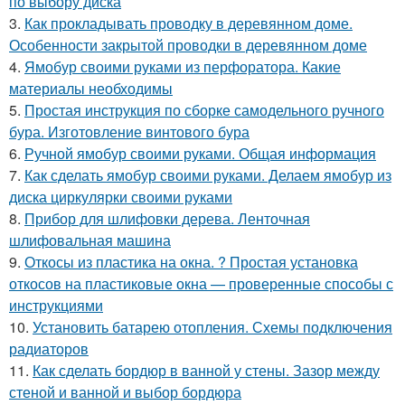
по выбору диска
3.
Как прокладывать проводку в деревянном доме.
Особенности закрытой проводки в деревянном доме
4.
Ямобур своими руками из перфоратора. Какие
материалы необходимы
5.
Простая инструкция по сборке самодельного ручного
бура. Изготовление винтового бура
6.
Ручной ямобур своими руками. Общая информация
7.
Как сделать ямобур своими руками. Делаем ямобур из
диска циркулярки своими руками
8.
Прибор для шлифовки дерева. Ленточная
шлифовальная машина
9.
Откосы из пластика на окна. ? Простая установка
откосов на пластиковые окна — проверенные способы с
инструкциями
10.
Установить батарею отопления. Схемы подключения
радиаторов
11.
Как сделать бордюр в ванной у стены. Зазор между
стеной и ванной и выбор бордюра