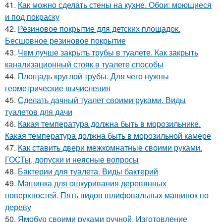
41.
Как можно сделать стены на кухне. Обои: моющиеся
и под покраску
42.
Резиновое покрытие для детских площадок.
Бесшовное резиновое покрытие
43.
Чем лучше закрыть трубы в туалете. Как закрыть
канализационный стояк в туалете способы
44.
Площадь круглой трубы. Для чего нужны
геометрические вычисления
45.
Сделать дачный туалет своими руками. Виды
туалетов для дачи
46.
Какая температура должна быть в морозильнике.
Какая температура должна быть в морозильной камере
47.
Как ставить двери межкомнатные своими руками.
ГОСТы, допуски и неясные вопросы
48.
Бактерии для туалета. Виды бактерий
49.
Машинка для ошкуривания деревянных
поверхностей. Пять видов шлифовальных машинок по
дереву
50.
Ямобур своими руками ручной. Изготовление