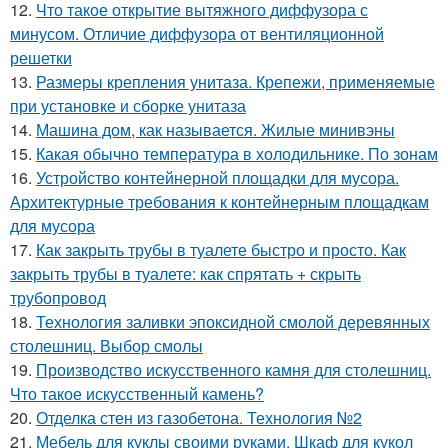
12.
Что такое открытие вытяжного диффузора с
минусом. Отличие диффузора от вентиляционной
решетки
13.
Размеры крепления унитаза. Крепежи, применяемые
при установке и сборке унитаза
14.
Машина дом, как называется. Жилые минивэны
15.
Какая обычно температура в холодильнике. По зонам
16.
Устройство контейнерной площадки для мусора.
Архитектурные требования к контейнерным площадкам
для мусора
17.
Как закрыть трубы в туалете быстро и просто. Как
закрыть трубы в туалете: как спрятать + скрыть
трубопровод
18.
Технология заливки эпоксидной смолой деревянных
столешниц. Выбор смолы
19.
Производство искусственного камня для столешниц.
Что такое искусственный камень?
20.
Отделка стен из газобетона. Технология №2
21.
Мебель для куклы своими руками. Шкаф для кукол