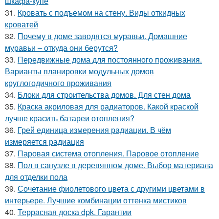
шкафа-купе
31.
Кровать с подъемом на стену. Виды откидных
кроватей
32.
Почему в доме заводятся муравьи. Домашние
муравьи – откуда они берутся?
33.
Передвижные дома для постоянного проживания.
Варианты планировки модульных домов
круглогодичного проживания
34.
Блоки для строительства домов. Для стен дома
35.
Краска акриловая для радиаторов. Какой краской
лучше красить батареи отопления?
36.
Грей единица измерения радиации. В чём
измеряется радиация
37.
Паровая система отопления. Паровое отопление
38.
Пол в санузле в деревянном доме. Выбор материала
для отделки пола
39.
Сочетание фиолетового цвета с другими цветами в
интерьере. Лучшие комбинации оттенка мистиков
40.
Террасная доска dpk. Гарантии