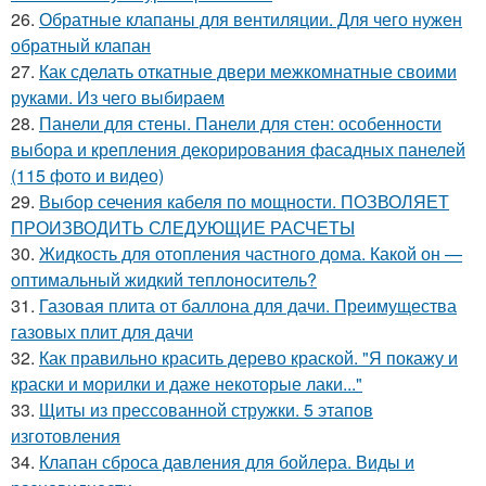
26.
Обратные клапаны для вентиляции. Для чего нужен
обратный клапан
27.
Как сделать откатные двери межкомнатные своими
руками. Из чего выбираем
28.
Панели для стены. Панели для стен: особенности
выбора и крепления декорирования фасадных панелей
(115 фото и видео)
29.
Выбор сечения кабеля по мощности. ПОЗВОЛЯЕТ
ПРОИЗВОДИТЬ СЛЕДУЮЩИЕ РАСЧЕТЫ
30.
Жидкость для отопления частного дома. Какой он —
оптимальный жидкий теплоноситель?
31.
Газовая плита от баллона для дачи. Преимущества
газовых плит для дачи
32.
Как правильно красить дерево краской. "Я покажу и
краски и морилки и даже некоторые лаки..."
33.
Щиты из прессованной стружки. 5 этапов
изготовления
34.
Клапан сброса давления для бойлера. Виды и