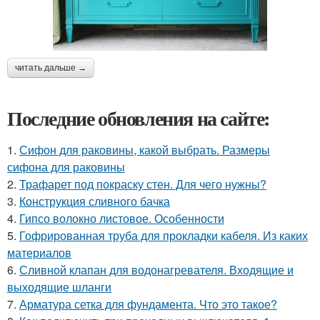
читать дальше →
Последние обновления на сайте:
1.
Сифон для раковины, какой выбрать. Размеры
сифона для раковины
2.
Трафарет под покраску стен. Для чего нужны?
3.
Конструкция сливного бачка
4.
Гипсо волокно листовое. Особенности
5.
Гофрированная труба для прокладки кабеля. Из каких
материалов
6.
Сливной клапан для водонагревателя. Входящие и
выходящие шланги
7.
Арматура сетка для фундамента. Что это такое?