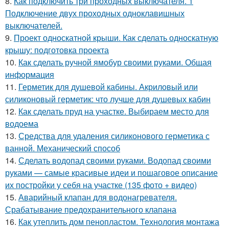
8.
Как подключить три проходных выключателя. 1
Подключение двух проходных одноклавишных
выключателей.
9.
Проект односкатной крыши. Как сделать односкатную
крышу: подготовка проекта
10.
Как сделать ручной ямобур своими руками. Общая
информация
11.
Герметик для душевой кабины. Акриловый или
силиконовый герметик: что лучше для душевых кабин
12.
Как сделать пруд на участке. Выбираем место для
водоема
13.
Средства для удаления силиконового герметика с
ванной. Механический способ
14.
Сделать водопад своими руками. Водопад своими
руками — самые красивые идеи и пошаговое описание
их постройки у себя на участке (135 фото + видео)
15.
Аварийный клапан для водонагревателя.
Срабатывание предохранительного клапана
16.
Как утеплить дом пенопластом. Технология монтажа