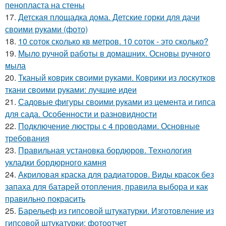
пенопласта на стены
17.
Детская площадка дома. Детские горки для дачи
своими руками (фото)
18.
10 соток сколько кв метров. 10 соток - это сколько?
19.
Мыло ручной работы в домашних. Основы ручного
мыла
20.
Тканый коврик своими руками. Коврики из лоскутков
ткани своими руками: лучшие идеи
21.
Садовые фигуры своими руками из цемента и гипса
для сада. Особенности и разновидности
22.
Подключение люстры с 4 проводами. Основные
требования
23.
Правильная установка бордюров. Технология
укладки бордюрного камня
24.
Акриловая краска для радиаторов. Виды красок без
запаха для батарей отопления, правила выбора и как
правильно покрасить
25.
Барельеф из гипсовой штукатурки. Изготовление из
гипсовой штукатурки: фотоотчет