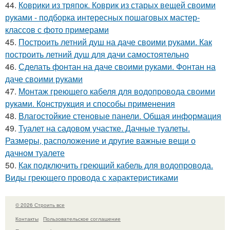
44.
Коврики из тряпок. Коврик из старых вещей своими
руками - подборка интересных пошаговых мастер-
классов с фото примерами
45.
Построить летний душ на даче своими руками. Как
построить летний душ для дачи самостоятельно
46.
Сделать фонтан на даче своими руками. Фонтан на
даче своими руками
47.
Монтаж греющего кабеля для водопровода своими
руками. Конструкция и способы применения
48.
Влагостойкие стеновые панели. Общая информация
49.
Туалет на садовом участке. Дачные туалеты.
Размеры, расположение и другие важные вещи о
дачном туалете
50.
Как подключить греющий кабель для водопровода.
Виды греющего провода с характеристиками
© 2026 Строить все
Контакты
Пользовательское соглашение