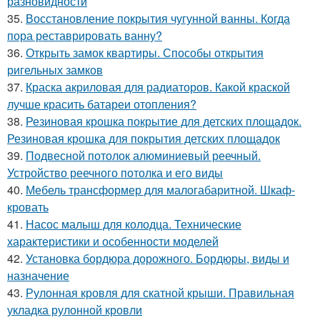
разновидности
35.
Восстановление покрытия чугунной ванны. Когда
пора реставрировать ванну?
36.
Открыть замок квартиры. Способы открытия
ригельных замков
37.
Краска акриловая для радиаторов. Какой краской
лучше красить батареи отопления?
38.
Резиновая крошка покрытие для детских площадок.
Резиновая крошка для покрытия детских площадок
39.
Подвесной потолок алюминиевый реечный.
Устройство реечного потолка и его виды
40.
Мебель трансформер для малогабаритной. Шкаф-
кровать
41.
Насос малыш для колодца. Технические
характеристики и особенности моделей
42.
Установка бордюра дорожного. Бордюры, виды и
назначение
43.
Рулонная кровля для скатной крыши. Правильная
укладка рулонной кровли