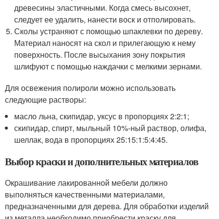
древесины эластичными. Когда смесь высохнет,
следует ее удалить, нанести воск и отполировать.
Сколы устраняют с помощью шпаклевки по дереву.
Материал наносят на скол и прилегающую к нему
поверхность. После высыхания зону покрытия
шлифуют с помощью наждачки с мелкими зернами.
Для освежения полироли можно использовать
следующие растворы:
масло льна, скипидар, уксус в пропорциях 2:2:1;
скипидар, спирт, мыльный 10%-ный раствор, олифа,
шеллак, вода в пропорциях 25:15:1:5:4:45.
Выбор краски и дополнительных материалов
Окрашивание лакированной мебели должно
выполняться качественными материалами,
предназначенными для дерева. Для обработки изделий
из металла необходимо приобрести краску для