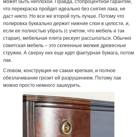
может быть неплохой. Правда, стопроцентной гарантии,
что перекраска пройдет идеально без снятия лака, не
даст никто. Но все же второй путь лучше. Потому что
полировка буквально держит нижние слои в целости, и,
если ее полностью убрать (с учетом, что мебель и так
старая), мебельная плита рискует рассыпаться. Обычно
советская мебель – это склеенные мелкие древесные
стружки. А сверху них еще идет фактурная бумага, потом
лак.
Словом, конструкция не самая крепкая, и полное
обезлачивание грозит ей разрушением. Потому лак
можно просто немного зашкурить.