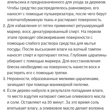
апельсина и предназначенного для ухода за деревом.
Чтобы средство распределялось равномерно, его
наносят с помощью пульверизатора, после чего берут
хлопчатобумажную ткань и растирают поверхность.
Для избавления от пятен применяют ретуширующий
маркер, воск, денатурированный спирт. На первом
этапе проводят обезжиривание поверхности с
помощью слабого раствора средства для мытья
посуды. После высыхания влаги на ватный тампон
наносят спирт и протирают пятна. Глубокие царапины
убирают с помощью маркера. Для восстановления
блеска необходимо на поверхность нанести воск и
растереть его с помощью тряпки.
Неровности, образованные мелкими царапинами,
зачищают при помощи маникюрной пилочки.
Если дерево набухло в результате попадания влаги,
то место вздутия натирают смесью оливкового масла
и соли. Оставляют на 30 минут. За это время соль
впитывает влагу, а оливковое масло делает волокна