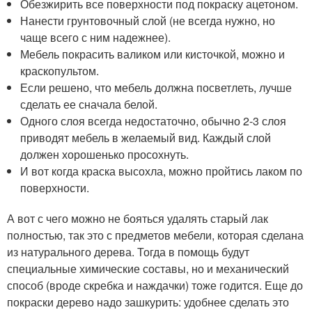
Обезжирить все поверхности под покраску ацетоном.
Нанести грунтовочный слой (не всегда нужно, но
чаще всего с ним надежнее).
Мебель покрасить валиком или кисточкой, можно и
краскопультом.
Если решено, что мебель должна посветлеть, лучше
сделать ее сначала белой.
Одного слоя всегда недостаточно, обычно 2-3 слоя
приводят мебель в желаемый вид. Каждый слой
должен хорошенько просохнуть.
И вот когда краска высохла, можно пройтись лаком по
поверхности.
А вот с чего можно не бояться удалять старый лак
полностью, так это с предметов мебели, которая сделана
из натурального дерева. Тогда в помощь будут
специальные химические составы, но и механический
способ (вроде скребка и наждачки) тоже годится. Еще до
покраски дерево надо зашкурить: удобнее сделать это