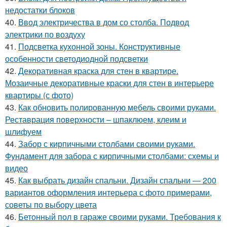
недостатки блоков
40.
Ввод электричества в дом со столба. Подвод
электрики по воздуху
41.
Подсветка кухонной зоны. Конструктивные
особенности светодиодной подсветки
42.
Декоративная краска для стен в квартире.
Мозаичные декоративные краски для стен в интерьере
квартиры (с фото)
43.
Как обновить полированную мебель своими руками.
Реставрация поверхности – шпаклюем, клеим и
шлифуем
44.
Забор с кирпичными столбами своими руками.
Фундамент для забора с кирпичными столбами: схемы и
видео
45.
Как выбрать дизайн спальни. Дизайн спальни — 200
вариантов оформления интерьера с фото примерами,
советы по выбору цвета
46.
Бетонный пол в гараже своими руками. Требования к