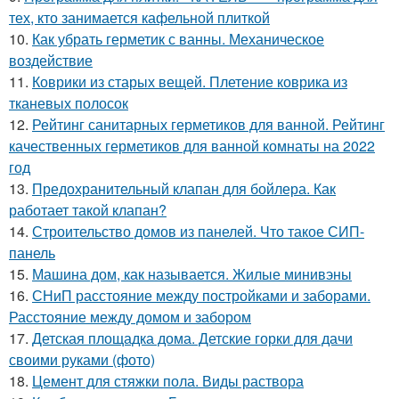
тех, кто занимается кафельной плиткой
10.
Как убрать герметик с ванны. Механическое
воздействие
11.
Коврики из старых вещей. Плетение коврика из
тканевых полосок
12.
Рейтинг санитарных герметиков для ванной. Рейтинг
качественных герметиков для ванной комнаты на 2022
год
13.
Предохранительный клапан для бойлера. Как
работает такой клапан?
14.
Строительство домов из панелей. Что такое СИП-
панель
15.
Машина дом, как называется. Жилые минивэны
16.
СНиП расстояние между постройками и заборами.
Расстояние между домом и забором
17.
Детская площадка дома. Детские горки для дачи
своими руками (фото)
18.
Цемент для стяжки пола. Виды раствора