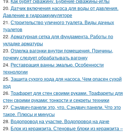
19.
Как бурят скважину. Бурение скважины-иглы
20.
Датчик включения насоса для воды от давления.
Давление в гидроаккумуляторе
21.
Строительство уличного туалета. Виды дачных
туалетов
22.
Арматурная сетка для фундамента. Работы по
укладке арматуры
23.
Отделка вагонки внутри помещения. Причины,
почему следует обрабатывать вагонку
24.
Реставрация ванны эмалью. Особенности
технологии
25.
Защита сухого хода для насоса. Чем опасен сухой
ход
26.
Трафарет для стен своими руками. Трафареты для
стен своими руками: тонкости и секреты техники
27.
Сэндвич-панели это, что. Сэндвич панели. Что это
такое. Плюсы и минусы
28.
Водопровод на участке. Водопровод на даче
29.
Блок из керамзита. Стеновые блоки из керамзита –