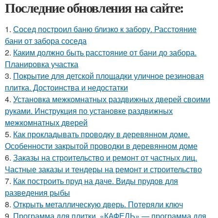
Последние обновления на сайте:
1.
Сосед построил баню близко к забору. Расстояние
бани от забора соседа
2.
Каким должно быть расстояние от бани до забора.
Планировка участка
3.
Покрытие для детской площадки уличное резиновая
плитка. Достоинства и недостатки
4.
Установка межкомнатных раздвижных дверей своими
руками. Инструкция по установке раздвижных
межкомнатных дверей
5.
Как прокладывать проводку в деревянном доме.
Особенности закрытой проводки в деревянном доме
6.
Заказы на строительство и ремонт от частных лиц.
Частные заказы и тендеры на ремонт и строительство
7.
Как построить пруд на даче. Виды прудов для
разведения рыбы
8.
Открыть металлическую дверь. Потеряли ключ
9.
Программа для плитки. «КАФЕЛЬ» — программа для