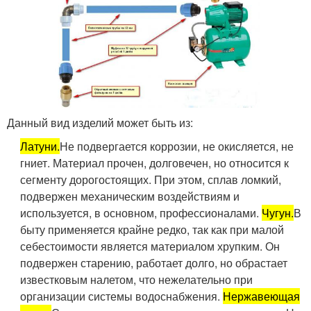
Данный вид изделий может быть из:
Латуни.
Не подвергается коррозии, не окисляется, не
гниет. Материал прочен, долговечен, но относится к
сегменту дорогостоящих. При этом, сплав ломкий,
подвержен механическим воздействиям и
используется, в основном, профессионалами.
Чугун.
В
быту применяется крайне редко, так как при малой
себестоимости является материалом хрупким. Он
подвержен старению, работает долго, но обрастает
известковым налетом, что нежелательно при
организации системы водоснабжения.
Нержавеющая