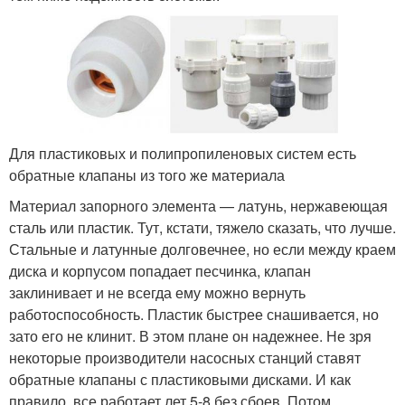
Для пластиковых и полипропиленовых систем есть
обратные клапаны из того же материала
Материал запорного элемента — латунь, нержавеющая
сталь или пластик. Тут, кстати, тяжело сказать, что лучше.
Стальные и латунные долговечнее, но если между краем
диска и корпусом попадает песчинка, клапан
заклинивает и не всегда ему можно вернуть
работоспособность. Пластик быстрее снашивается, но
зато его не клинит. В этом плане он надежнее. Не зря
некоторые производители насосных станций ставят
обратные клапаны с пластиковыми дисками. И как
правило, все работает лет 5-8 без сбоев. Потом