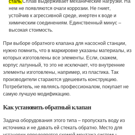
сталь.
Сплав выдерживает механические нагрузки. На
нем не появляются очаги коррозии. Не гниет,
устойчив к агрессивной среде, инертен к воде и
химическим соединениям. Единственный минус –
высокая стоимость.
При выборе обратного клапана для насосной станции,
нужно помнить, что в маркировке указаны материалы, из
которых изготовлены все элементы. Если, скажем,
корпус латунный, то это не исключает, что внутренние
элементы изготовлены, например, из пластика. Так
производители стараются удешевить конструкцию.
Потребитель, не являясь профессионалом, покупает не
самую лучшую модификацию.
Как установить обратный клапан
Задача оборудования этого типа – пропускать воду из
источника и не давать ей стекать обратно. Место для
установки определяется схемой монтажа системы