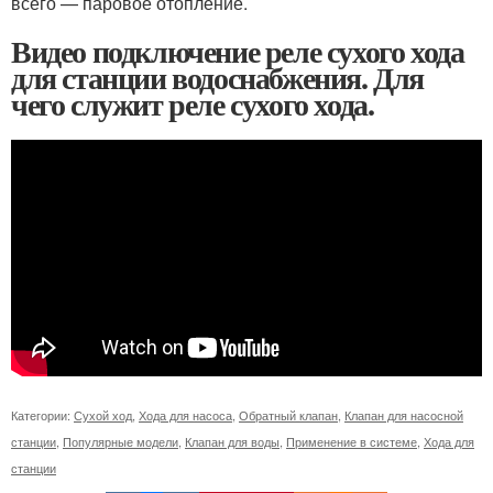
всего — паровое отопление.
Видео подключение реле сухого хода
для станции водоснабжения. Для
чего служит реле сухого хода.
Категории:
Сухой ход
,
Хода для насоса
,
Обратный клапан
,
Клапан для насосной
станции
,
Популярные модели
,
Клапан для воды
,
Применение в системе
,
Хода для
станции