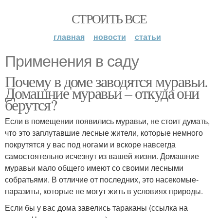
СТРОИТЬ ВСЕ
главная
новости
статьи
Применения в саду
Почему в доме заводятся муравьи.
Домашние муравьи – откуда они
берутся?
Если в помещении появились муравьи, не стоит думать,
что это заплутавшие лесные жители, которые немного
покрутятся у вас под ногами и вскоре навсегда
самостоятельно исчезнут из вашей жизни. Домашние
муравьи мало общего имеют со своими лесными
собратьями. В отличие от последних, это насекомые-
паразиты, которые не могут жить в условиях природы.
Если бы у вас дома завелись тараканы (ссылка на