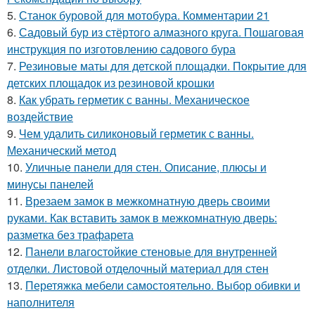
5.
Станок буровой для мотобура. Комментарии 21
6.
Садовый бур из стёртого алмазного круга. Пошаговая
инструкция по изготовлению садового бура
7.
Резиновые маты для детской площадки. Покрытие для
детских площадок из резиновой крошки
8.
Как убрать герметик с ванны. Механическое
воздействие
9.
Чем удалить силиконовый герметик с ванны.
Механический метод
10.
Уличные панели для стен. Описание, плюсы и
минусы панелей
11.
Врезаем замок в межкомнатную дверь своими
руками. Как вставить замок в межкомнатную дверь:
разметка без трафарета
12.
Панели влагостойкие стеновые для внутренней
отделки. Листовой отделочный материал для стен
13.
Перетяжка мебели самостоятельно. Выбор обивки и
наполнителя