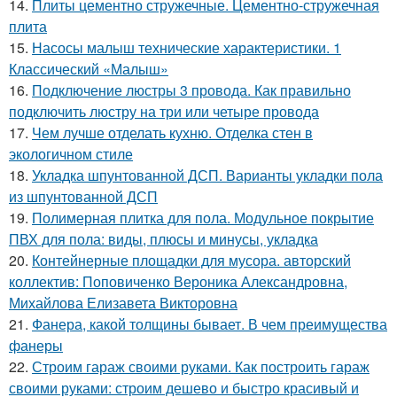
14.
Плиты цементно стружечные. Цементно-стружечная
плита
15.
Насосы малыш технические характеристики. 1
Классический «Малыш»
16.
Подключение люстры 3 провода. Как правильно
подключить люстру на три или четыре провода
17.
Чем лучше отделать кухню. Отделка стен в
экологичном стиле
18.
Укладка шпунтованной ДСП. Варианты укладки пола
из шпунтованной ДСП
19.
Полимерная плитка для пола. Модульное покрытие
ПВХ для пола: виды, плюсы и минусы, укладка
20.
Контейнерные площадки для мусора. авторский
коллектив: Поповиченко Вероника Александровна,
Михайлова Елизавета Викторовна
21.
Фанера, какой толщины бывает. В чем преимущества
фанеры
22.
Строим гараж своими руками. Как построить гараж
своими руками: строим дешево и быстро красивый и