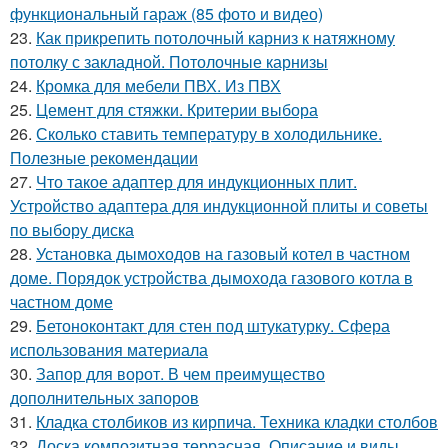
функциональный гараж (85 фото и видео)
23.
Как прикрепить потолочный карниз к натяжному
потолку с закладной. Потолочные карнизы
24.
Кромка для мебели ПВХ. Из ПВХ
25.
Цемент для стяжки. Критерии выбора
26.
Сколько ставить температуру в холодильнике.
Полезные рекомендации
27.
Что такое адаптер для индукционных плит.
Устройство адаптера для индукционной плиты и советы
по выбору диска
28.
Установка дымоходов на газовый котел в частном
доме. Порядок устройства дымохода газового котла в
частном доме
29.
Бетоноконтакт для стен под штукатурку. Сфера
использования материала
30.
Запор для ворот. В чем преимущество
дополнительных запоров
31.
Кладка столбиков из кирпича. Техника кладки столбов
32.
Доска композитная террасная. Описание и виды