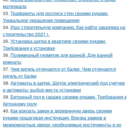
материала
33.
Трафареты для росписи стен своими руками.
Уникальное украшение помещения
34.
Ищу строительную компанию. Как найти заказчика на
строительство 2021 г.
35.
Установка щитка в квартире своими руками.
Требования к установке
36.
Полимерный герметик для ванной. Для ванной
комнаты
37.
Чем ригель отличается от балки. Чем отличается
ригель от балки
38.
Автоматы в щитке. Щиток электрический под счетчик
и автоматы: выбор места установки
39.
Бетонный пол в гараже своими руками. Требования к
бетонному полу
40.
Как врезать замок в деревянную дверь своими
руками пошаговая инструкция. Врезка замков в
межкомнатные двери: необходимые инструменты и их