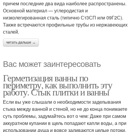
причем последние два вида наиболее распространены.
Основной материал — углеродистая и
низколегированная сталь (типично Ст3СП или 09Г2С).
Также встречаются профильные трубы из нержавеющих
сталей.
читать дальше →
Вас может заинтересовать
Герметизация ванны по
периметру, как выполнить эту
работу. Стык плитки и ванны
Если вы уже слышали о необходимости заделывания
стыка между ванной и стеной, но не до конца понимаете
суть проблемы, задумайтесь вот о чем: Даже при самом
аккуратном купании в щель попадают капли воды, а при
использовании душа и вовсе заливаются целые потоки.