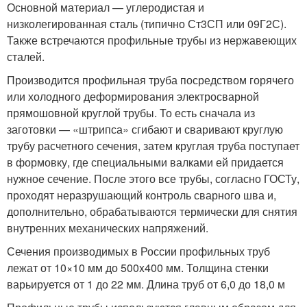
Основной материал — углеродистая и
низколегированная сталь (типично Ст3СП или 09Г2С).
Также встречаются профильные трубы из нержавеющих
сталей.
Производится профильная труба посредством горячего
или холодного деформирования электросварной
прямошовной круглой трубы. То есть сначала из
заготовки — «штрипса» сгибают и сваривают круглую
трубу расчетного сечения, затем круглая труба поступает
в формовку, где специальными валками ей придается
нужное сечение. После этого все трубы, согласно ГОСТу,
проходят неразрушающий контроль сварного шва и,
дополнительно, обрабатываются термически для снятия
внутренних механических напряжений.
Сечения производимых в России профильных труб
лежат от 10×10 мм до 500x400 мм. Толщина стенки
варьируется от 1 до 22 мм. Длина труб от 6,0 до 18,0 м