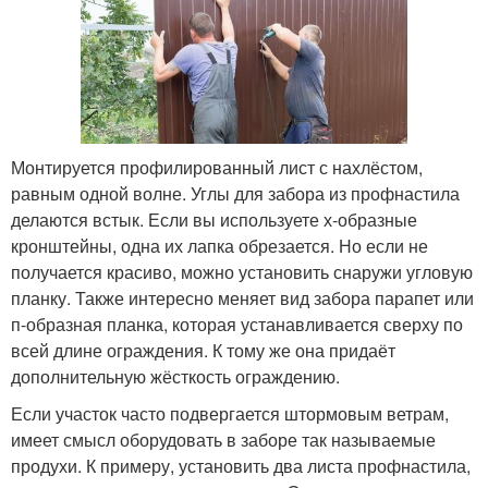
Монтируется профилированный лист с нахлёстом,
равным одной волне. Углы для забора из профнастила
делаются встык. Если вы используете х-образные
кронштейны, одна их лапка обрезается. Но если не
получается красиво, можно установить снаружи угловую
планку. Также интересно меняет вид забора парапет или
п-образная планка, которая устанавливается сверху по
всей длине ограждения. К тому же она придаёт
дополнительную жёсткость ограждению.
Если участок часто подвергается штормовым ветрам,
имеет смысл оборудовать в заборе так называемые
продухи. К примеру, установить два листа профнастила,