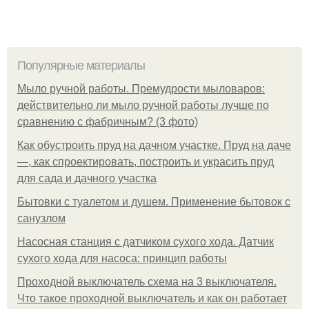
Популярные материалы
Мыло ручной работы. Премудрости мыловаров:
действительно ли мыло ручной работы лучше по
сравнению с фабричным? (3 фото)
Как обустроить пруд на дачном участке. Пруд на даче
—, как спроектировать, построить и украсить пруд
для сада и дачного участка
Бытовки с туалетом и душем. Применение бытовок с
санузлом
Насосная станция с датчиком сухого хода. Датчик
сухого хода для насоса: принцип работы
Проходной выключатель схема на 3 выключателя.
Что такое проходной выключатель и как он работает