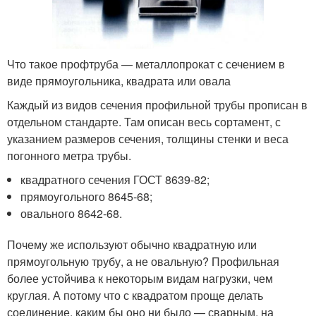
Что такое профтруба — металлопрокат с сечением в
виде прямоугольника, квадрата или овала
Каждый из видов сечения профильной трубы прописан в
отдельном стандарте. Там описан весь сортамент, с
указанием размеров сечения, толщины стенки и веса
погонного метра трубы.
квадратного сечения ГОСТ 8639-82;
прямоугольного 8645-68;
овального 8642-68.
Почему же используют обычно квадратную или
прямоугольную трубу, а не овальную? Профильная
более устойчива к некоторым видам нагрузки, чем
круглая. А потому что с квадратом проще делать
соединение, каким бы оно ни было — сварным, на