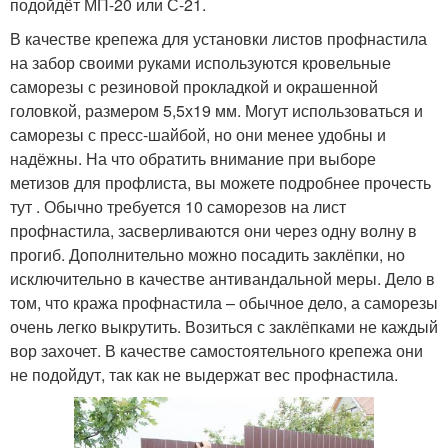
подойдёт МП-20 или С-21.
В качестве крепежа для установки листов профнастила
на забор своими руками используются кровельные
саморезы с резиновой прокладкой и окрашенной
головкой, размером 5,5х19 мм. Могут использоваться и
саморезы с пресс-шайбой, но они менее удобны и
надёжны. На что обратить внимание при выборе
метизов для профлиста, вы можете подробнее прочесть
тут . Обычно требуется 10 саморезов на лист
профнастила, засверливаются они через одну волну в
прогиб. Дополнительно можно посадить заклёпки, но
исключительно в качестве антивандальной меры. Дело в
том, что кража профнастила – обычное дело, а саморезы
очень легко выкрутить. Возиться с заклёпками не каждый
вор захочет. В качестве самостоятельного крепежа они
не подойдут, так как не выдержат вес профнастила.