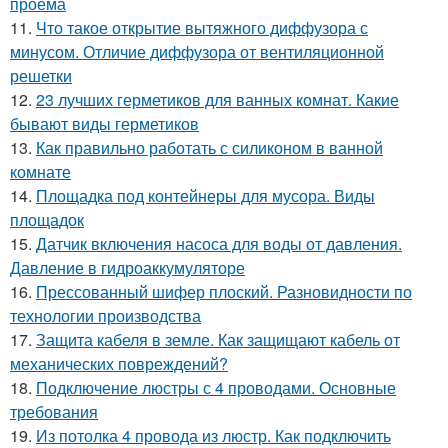
проема
11.
Что такое открытие вытяжного диффузора с
минусом. Отличие диффузора от вентиляционной
решетки
12.
23 лучших герметиков для ванных комнат. Какие
бывают виды герметиков
13.
Как правильно работать с силиконом в ванной
комнате
14.
Площадка под контейнеры для мусора. Виды
площадок
15.
Датчик включения насоса для воды от давления.
Давление в гидроаккумуляторе
16.
Прессованный шифер плоский. Разновидности по
технологии производства
17.
Защита кабеля в земле. Как защищают кабель от
механических повреждений?
18.
Подключение люстры с 4 проводами. Основные
требования
19.
Из потолка 4 провода из люстр. Как подключить