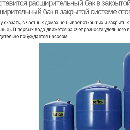
 ставится расширительный бак в закрытой
ширительный бак в закрытой системе ото
ву сказать, в частных домах не бывает открытых и закрыты
сные). В первых вода движется за счет разности удельного в
дительно побуждается насосом.