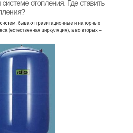
 системе отопления. Где ставить
пления?
х систем, бывают гравитационные и напорные
еса (естественная циркуляция), а во вторых –