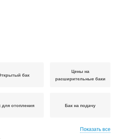
Цены на
Открытый бак
расширительные баки
к для отопления
Бак на подачу
Показать все
ирительные бачки