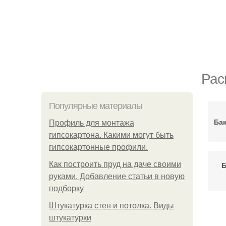
Рас
Популярные материалы
Бак
Профиль для монтажа
гипсокартона. Какими могут быть
гипсокартонные профили.
Как построить пруд на даче своими
Б
руками. Добавление статьи в новую
подборку
Штукатурка стен и потолка. Виды
штукатурки
Бак