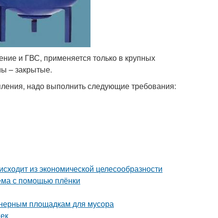
ение и ГВС, применяется только в крупных
ы – закрытые.
пления, надо выполнить следующие требования:
исходит из экономической целесообразности
оёма с помощью плёнки
йнерным площадкам для мусора
жек