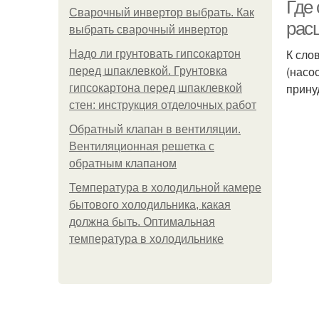
Где
Сварочный инвертор выбрать. Как
рас
выбрать сварочный инвертор
К сло
Надо ли грунтовать гипсокартон
(насо
перед шпаклевкой. Грунтовка
прину
гипсокартона перед шпаклевкой
стен: инструкция отделочных работ
Обратный клапан в вентиляции.
Вентиляционная решетка с
обратным клапаном
Температура в холодильной камере
бытового холодильника, какая
должна быть. Оптимальная
температура в холодильнике