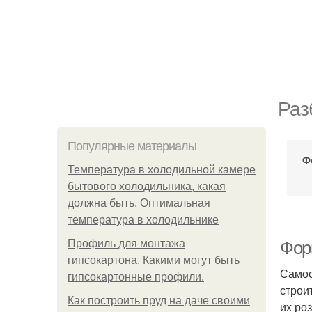
Раз
Популярные материалы
Ф
Температура в холодильной камере
бытового холодильника, какая
должна быть. Оптимальная
температура в холодильнике
Профиль для монтажа
Фор
гипсокартона. Какими могут быть
Самос
гипсокартонные профили.
строи
Как построить пруд на даче своими
их ро