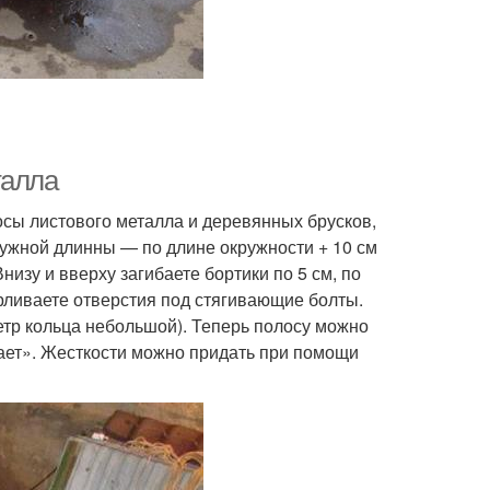
талла
сы листового металла и деревянных брусков,
нужной длинны — по длине окружности + 10 см
изу и вверху загибаете бортики по 5 см, по
рливаете отверстия под стягивающие болты.
етр кольца небольшой). Теперь полосу можно
рает». Жесткости можно придать при помощи