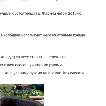
удили обстоятельства. Жарким летом 2010-го
.
ве колодцев используют железобетонные кольца
ь колодец со всех сторон — нереально…
х колец сделанную своими руками .
ля колец своими руками не сложно. Как сделать