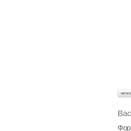
читат
Вас
Фор