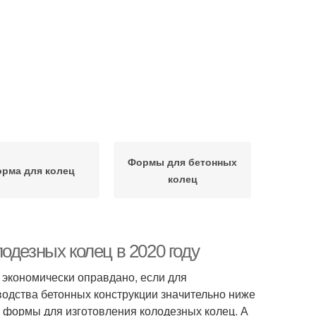
Формы для бетонных
рма для колец
колец
одезных колец в 2020 году
 экономически оправдано, если для
водства бетонных конструкции значительно ниже
ть формы для изготовления колодезных колец. А