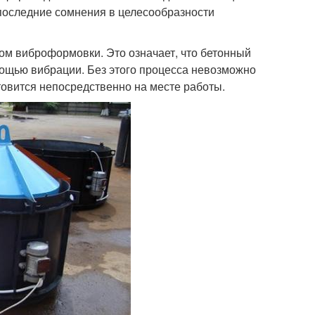
 последние сомнения в целесообразности
ом виброформовки. Это означает, что бетонный
мощью вибрации. Без этого процесса невозможно
товится непосредственно на месте работы.