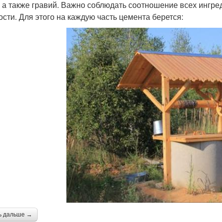
, а также гравий. Важно соблюдать соотношение всех ингр
ости. Для этого на каждую часть цемента берется:
ь дальше →