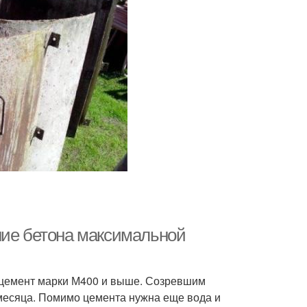
ние бетона максимальной
й цемент марки М400 и выше. Созревшим
 месяца. Помимо цемента нужна еще вода и