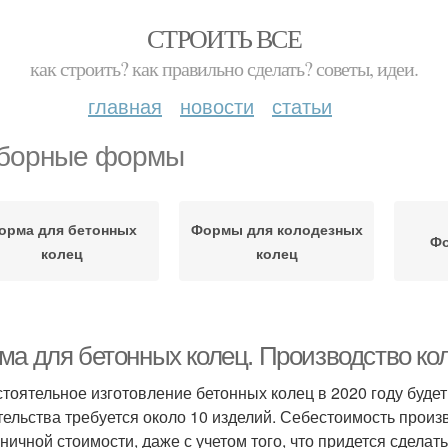
СТРОИТЬ ВСЕ
как строить? как правильно сделать? советы, идеи.
главная
новости
статьи
борные формы
орма для бетонных
Формы для колодезных
Фо
колец
колец
ма для бетонных колец. Производство кол
тоятельное изготовление бетонных колец в 2020 году будет
тельства требуется около 10 изделий. Себестоимость произ
зничной стоимости, даже с учетом того, что придется сдела