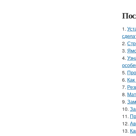
Пос
1.
Уст
сдела
2.
Стр
3.
Ямо
4.
Узн
особе
5.
Про
6.
Как
7.
Рез
8.
Мат
9.
Зам
10.
За
11.
Пр
12.
Ав
13.
Ка