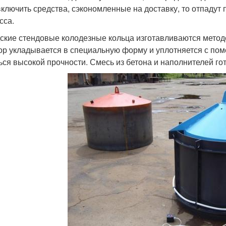
включить средства, сэкономленные на доставку, то отпадут
сса.
ские стендовые колодезные кольца изготавливаются метод
ор укладывается в специальную форму и уплотняется с по
ься высокой прочности. Смесь из бетона и наполнителей го