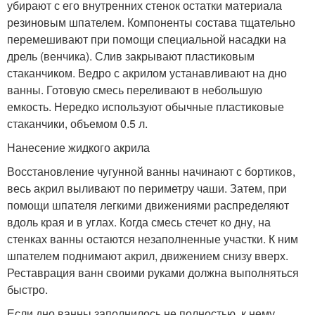
убирают с его внутренних стенок остатки материала
резиновым шпателем. Компоненты состава тщательно
перемешивают при помощи специальной насадки на
дрель (венчика). Слив закрывают пластиковым
стаканчиком. Ведро с акрилом устанавливают на дно
ванны. Готовую смесь переливают в небольшую
емкость. Нередко используют обычные пластиковые
стаканчики, объемом 0.5 л.
Нанесение жидкого акрила
Восстановление чугунной ванны начинают с бортиков,
весь акрил выливают по периметру чаши. Затем, при
помощи шпателя легкими движениями распределяют
вдоль края и в углах. Когда смесь стечет ко дну, на
стенках ванны остаются незаполненные участки. К ним
шпателем поднимают акрил, движением снизу вверх.
Реставрация ванн своими руками должна выполняться
быстро.
Если дно ванны заполнилось не полностью, к нему