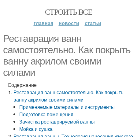
СТРОИТЬ ВСЕ
главная
новости
статьи
Реставрация ванн
самостоятельно. Как покрыть
ванну акрилом своими
силами
Содержание
Реставрация ванн самостоятельно. Как покрыть
ванну акрилом своими силами
Применяемые материалы и инструменты
Подготовка помещения
Зачистка реставрируемой ванны
Мойка и сушка
Реставрация ванны. Технология нанесения жидкого