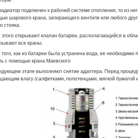
радиатор подключен к рабочей системе отопления, то из нег
ью шарового крана, запирающего вентиля или любого друг
о стояка.
 этого открывают клапан батареи, располагающийся в обла
рывают все краны.
 того, как из батареи была устранена вода, ее необходимо п
ть с помощью крана Маевского
едующем этапе выполняют снятие адаптера. Перед процед
щающим влагу (салфетками, полотенцами, мягкой бумагой и 