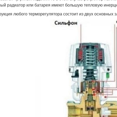
ный радиатор или батарея имеют большую тепловую инерц
рукция любого терморегулятора состоит из двух основных 