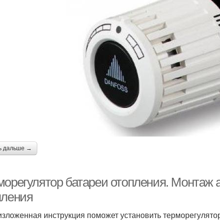
ь дальше →
морегулятор батареи отопления. Монтаж 
пления
зложенная инструкция поможет установить терморегулятор