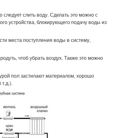
о следует слить воду. Сделать это можно с
ого устройства, блокирующего подачу воды из
сти места поступления воды в систему,
родуть, чтоб убрать воздух. Также это можно
урой пол застилают материалом, хорошо
т.д.).