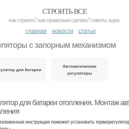
СТРОИТЬ ВСЕ
как строить? как правильно сделать? советы, идеи.
главная
новости
статьи
уляторы с запорным механизмом
Автоматические
гулятор для батареи
регуляторы
улятор для батареи отопления. Монтаж ав
пления
зложенная инструкция поможет установить терморегулятор
торы .