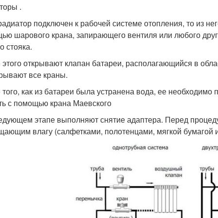
торы .
радиатор подключен к рабочей системе отопления, то из нег
ью шарового крана, запирающего вентиля или любого друг
о стояка.
 этого открывают клапан батареи, располагающийся в обла
рывают все краны.
 того, как из батареи была устранена вода, ее необходимо п
ть с помощью крана Маевского
едующем этапе выполняют снятие адаптера. Перед процед
щающим влагу (салфетками, полотенцами, мягкой бумагой и 