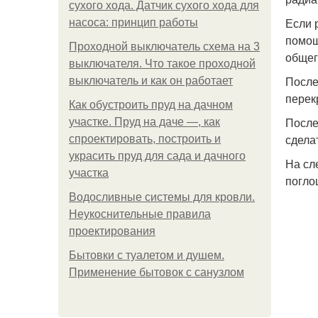
сухого хода. Датчик сухого хода для
Если 
насоса: принцип работы
помощ
Проходной выключатель схема на 3
общег
выключателя. Что такое проходной
После
выключатель и как он работает
перек
Как обустроить пруд на дачном
После
участке. Пруд на даче —, как
сдела
спроектировать, построить и
украсить пруд для сада и дачного
На сл
участка
погло
Водосливные системы для кровли.
Неукоснительные правила
проектирования
Бытовки с туалетом и душем.
Применение бытовок с санузлом