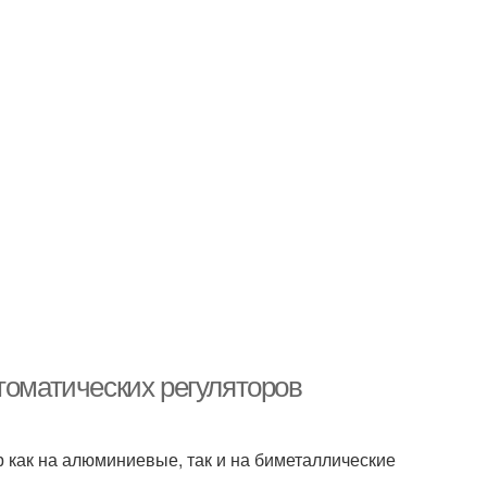
томатических регуляторов
 как на алюминиевые, так и на биметаллические