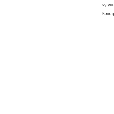
чугун
Конст