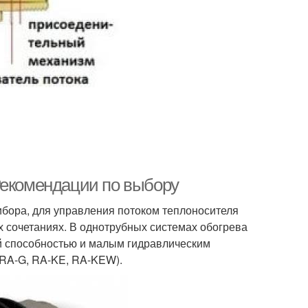
Рекомендации по выбору
ибора, для управления потоком теплоносителя
х сочетаниях. В однотрубных системах обогрева
й способностью и малым гидравлическим
RA-G, RA-KE, RA-KEW).