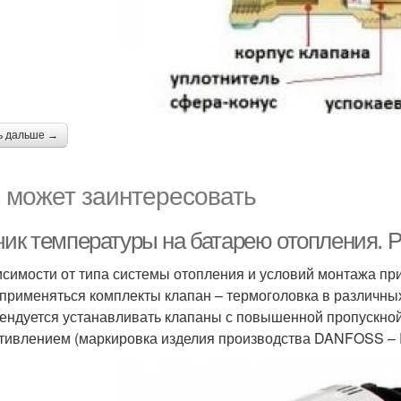
ь дальше →
 может заинтересовать
чик температуры на батарею отопления. 
исимости от типа системы отопления и условий монтажа пр
 применяться комплекты клапан – термоголовка в различны
ендуется устанавливать клапаны с повышенной пропускно
тивлением (маркировка изделия производства DANFOSS – 