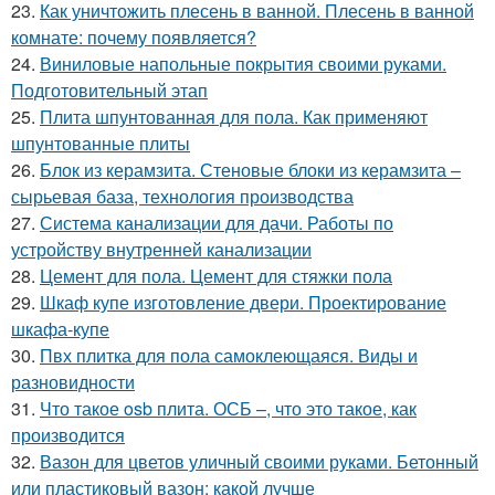
23.
Как уничтожить плесень в ванной. Плесень в ванной
комнате: почему появляется?
24.
Виниловые напольные покрытия своими руками.
Подготовительный этап
25.
Плита шпунтованная для пола. Как применяют
шпунтованные плиты
26.
Блок из керамзита. Стеновые блоки из керамзита –
сырьевая база, технология производства
27.
Система канализации для дачи. Работы по
устройству внутренней канализации
28.
Цемент для пола. Цемент для стяжки пола
29.
Шкаф купе изготовление двери. Проектирование
шкафа-купе
30.
Пвх плитка для пола самоклеющаяся. Виды и
разновидности
31.
Что такое osb плита. ОСБ –, что это такое, как
производится
32.
Вазон для цветов уличный своими руками. Бетонный
или пластиковый вазон: какой лучше