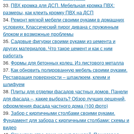
33.
ПВХ кромка для ДСП. Мебельная кромка ПВХ:
размеры, как клеить кромку ПВХ на ДСП
34.
Ремонт мягкой мебели своими руками в домашних
условиях. Классический пирог дивана с пружинным
блоком и возможные проблемы
35.
Садовые фигурки своими руками из цемента и
других материалов. Что такое цемент и как с ним
работать
36.
Формы для бетонных колец. Из листового металла
37.
Как обновить полированную мебель своими руками.
Реставрация поверхности – шпаклюем, клеим и
шлифуем
38.
Плиты для отделки фасадов частных домов. Панели
для фасада –, какие выбрать? Обзор лучших решений,
оформления фасада частного дома (100 фото)
39.
Забор с кирпичными столбами своими руками.
Фундамент для забора с кирпичными столбами: схемы и
видео