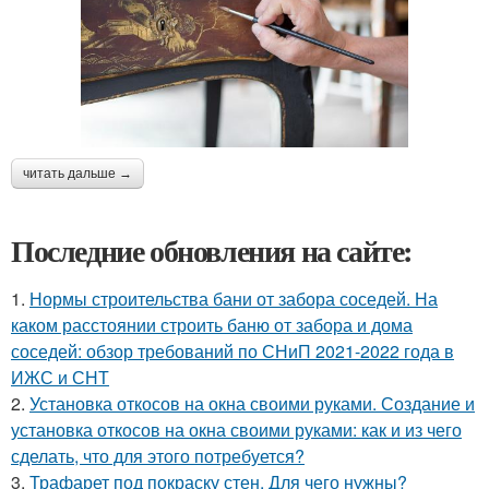
читать дальше →
Последние обновления на сайте:
1.
Нормы строительства бани от забора соседей. На
каком расстоянии строить баню от забора и дома
соседей: обзор требований по СНиП 2021-2022 года в
ИЖС и СНТ
2.
Установка откосов на окна своими руками. Создание и
установка откосов на окна своими руками: как и из чего
сделать, что для этого потребуется?
3.
Трафарет под покраску стен. Для чего нужны?