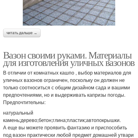
читать дальше →
Вазон своими руками. Материалы
для изготовления уличных вазонов
В отличии от комнатных кашпо , выбор материалов для
уличных вазонов ограничен, поскольку он должен не
только соотноситься с общим дизайном сада и вашими
предпочтениями, но и выдерживать капризы погоды.
Предпочтительны:
натуральный
камень;дерево;бетон;глина;пластик;автопокрышки.
А еще вы можете проявить фантазию и приспособить
под вазон практически любой предмет домашней утвари