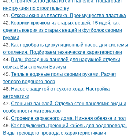
40.
Строительство дома из сип панелей. Пошаговая
инструкция по строительству
41.
Откосы окна из пластика. Преимущества пластика
42.
Коврики крючком из старых вещей. 15 идей, как
сделать коврик из старых вещей и футболок своими
руками
43.
Как подобрать циркуляционный насос для системы
отопления. Подбираем технические характеристики
44.
Виды фасадных панелей для наружной отделки
офиса. Вы сломали Базиум
45.
Теплые водяные полы своими руками. Расчет
теплого водяного пола
46.
Насос с защитой от сухого хода. Настройка
автоматики
47.
Стены из панелей. Отделка стен панелями: виды и
особенности материалов
48.
Строение каркасного дома. Нижняя обвязка и пол
49.
Как подключить греющий кабель для водопровода.
Виды греющего провода с характеристиками