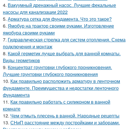
4.
Вакуумный дренажный насос. Лучшие фекальные
насосы для канализации 2022
5.
Арматура сетка для фундамента. Что это такое?
6.
Ямобур на трактор своими руками. Изготовление
ямобура своими руками
7.
Гидравлическая стрелка для систем отопления. Схема
подключения и монтаж
8.
Какой герметик лучше выбрать для ванной комнаты.
Виды герметиков
9.
Концентрат грунтовки глубокого проникновения.
Лучшие грунтовки глубокого проникновения
10.
Как правильно расположить арматуру в ленточном
фундаменте. Преимущества и недостатки ленточного
фундамента
11.
Как правильно работать с силиконом в ванной
комнате
12.
Чем отмыть плесень в ванной. Народные рецепты
13.
СНиП расстояние между постройками и заборами.