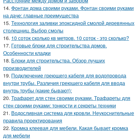
Расстояние между домом и забором
14.
Фонтан дома своими руками. Фонтан своими руками
на даче: главные преимущества
15.
Технология заливки эпоксидной смолой деревянных
столешниц. Выбор смолы
16.
10 соток сколько кв метров. 10 соток - это сколько?
17.
Готовые блоки для строительства домов.
Особенности кладки
18.
Блоки для строительства. Обзор лучших
производителей
19.
Подключение греющего кабеля для водопровода
внутри трубы. Различия греющего кабеля для ввода
внутрь трубы (какие бывают):
20.
Трафарет для стен своими руками. Трафареты для
стен своими руками: тонкости и секреты техники
21.
Водосливная система для кровли. Неукоснительные
правила проектирования
22.
Кромка клеевая для мебели. Какая бывает кромка
для мебели