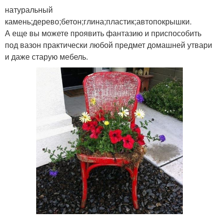
натуральный
камень;дерево;бетон;глина;пластик;автопокрышки.
А еще вы можете проявить фантазию и приспособить
под вазон практически любой предмет домашней утвари
и даже старую мебель.