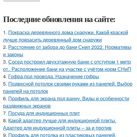
Последние обновления на сайте:
1.
Покраска деревянного дома снаружи. Какой краской
лучше покрасить деревянный дом снаружи
2.
Расстояние от забора до бани Снип 2022. Нормативы
и законы
3.
Сосед построил двухэтажную баню с отступом 1 метр
от.. Расположение бани на участке с учётом норм СНиП
4.
Гофра под провода. Назначение гофры
5.
Подвесной потолок своими руками из панелей. Выбор
панелей на потолок
6.
Профиль для экрана под ванну. Виды и особенности
раздвижных экранов
7.
Посуда для индукционных плит
8.
Какой адаптер лучше для индукционной плиты.
Адаптер для индукционной плиты – за и против
9.
Профиль для потолка из пластиковых панелей.