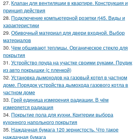
27.
Клапан для вентиляции в квартире. Конструкция и
принцип действия
28.
Подключение компьютерной розетки rj45. Виды и
характеристики
29.
Обивочный материал для двери входной. Выбор
материалов
30.
Чем обшивают теплицы. Органическое стекло для
покрытия
31.
Устройство пруда на участке своими руками. Прудик
из авто покрышки (с пленкой)
32.
Установка дымоходов на газовый котел в частном
доме. Порядок устройства дымохода газового котла в
частном доме
33.
Грей единица измерения радиации. В чём
измеряется радиация
34.
Покрытие пола для кухни. Критерии выбора
кухонного напольного покрытия
35.
Наждачная бумага 120 зернистость. Что такое
наждачная бумага