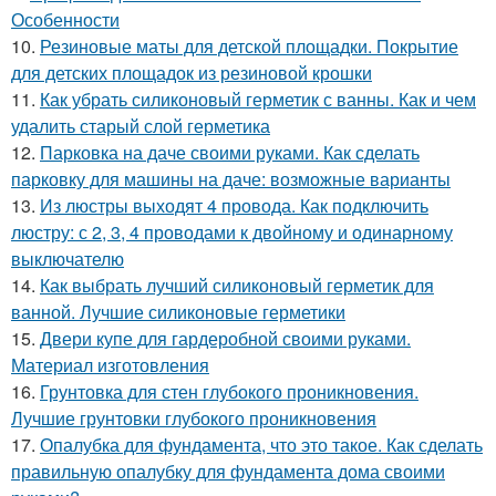
Особенности
10.
Резиновые маты для детской площадки. Покрытие
для детских площадок из резиновой крошки
11.
Как убрать силиконовый герметик с ванны. Как и чем
удалить старый слой герметика
12.
Парковка на даче своими руками. Как сделать
парковку для машины на даче: возможные варианты
13.
Из люстры выходят 4 провода. Как подключить
люстру: с 2, 3, 4 проводами к двойному и одинарному
выключателю
14.
Как выбрать лучший силиконовый герметик для
ванной. Лучшие силиконовые герметики
15.
Двери купе для гардеробной своими руками.
Материал изготовления
16.
Грунтовка для стен глубокого проникновения.
Лучшие грунтовки глубокого проникновения
17.
Опалубка для фундамента, что это такое. Как сделать
правильную опалубку для фундамента дома своими