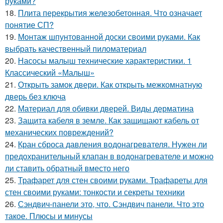
руками?
18.
Плита перекрытия железобетонная. Что означает
понятие СП?
19.
Монтаж шпунтованной доски своими руками. Как
выбрать качественный пиломатериал
20.
Насосы малыш технические характеристики. 1
Классический «Малыш»
21.
Открыть замок двери. Как открыть межкомнатную
дверь без ключа
22.
Материал для обивки дверей. Виды дерматина
23.
Защита кабеля в земле. Как защищают кабель от
механических повреждений?
24.
Кран сброса давления водонагревателя. Нужен ли
предохранительный клапан в водонагревателе и можно
ли ставить обратный вместо него
25.
Трафарет для стен своими руками. Трафареты для
стен своими руками: тонкости и секреты техники
26.
Сэндвич-панели это, что. Сэндвич панели. Что это
такое. Плюсы и минусы