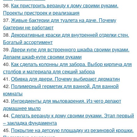
36.
Как пристроить веранду к дому своими руками.
Проекты пристроек и реализация
37.
Живые бактерии для туалета на даче. Почему
бактерии не работают
38.
Декоративные краски для внутренней отделки стен.
Богатый ассортимент
39.
Двери купе для встроенного шкафа своими руками.
Делаем шкаф-купе своими руками
40.
Как сделать колонны для забора. Выбор кирпича для
столбов и материала для секций забора
41.
Обивка для двери. Почему выбирают дерматин
42.
Полимерный герметик для ванной. Для ванной
комнаты
43.
Ингредиенты для мыловарения. Из чего делают
домашнее мыло
44.
Сделать веранду к дому своими руками. Этап первый
– закладка фундамента
45.
Покрытие на детскую площадку из резиновой крошки.