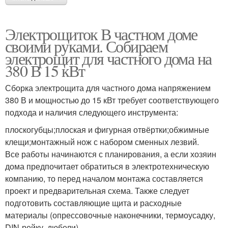
Электрощиток В частном доме
своими руками. Собираем
электрощит для частного дома на
380 В 15 кВт
Сборка электрощита для частного дома напряжением
380 В и мощностью до 15 кВт требует соответствующего
подхода и наличия следующего инструмента:
плоскогубцы;плоская и фигурная отвёртки;обжимные
клещи;монтажный нож с набором сменных лезвий.
Все работы начинаются с планирования, а если хозяин
дома предпочитает обратиться в электротехническую
компанию, то перед началом монтажа составляется
проект и предварительная схема. Также следует
подготовить составляющие щита и расходные
материалы (опрессовочные наконечники, термоусадку,
DIN-рейку, дюбели).