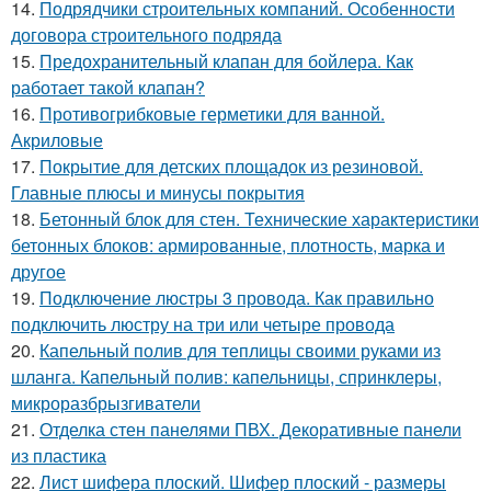
14.
Подрядчики строительных компаний. Особенности
договора строительного подряда
15.
Предохранительный клапан для бойлера. Как
работает такой клапан?
16.
Противогрибковые герметики для ванной.
Акриловые
17.
Покрытие для детских площадок из резиновой.
Главные плюсы и минусы покрытия
18.
Бетонный блок для стен. Технические характеристики
бетонных блоков: армированные, плотность, марка и
другое
19.
Подключение люстры 3 провода. Как правильно
подключить люстру на три или четыре провода
20.
Капельный полив для теплицы своими руками из
шланга. Капельный полив: капельницы, спринклеры,
микроразбрызгиватели
21.
Отделка стен панелями ПВХ. Декоративные панели
из пластика
22.
Лист шифера плоский. Шифер плоский - размеры