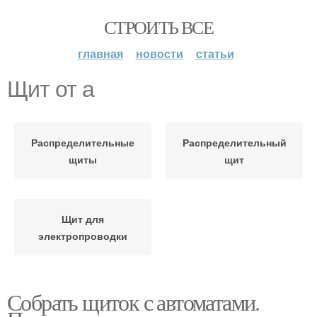
СТРОИТЬ ВСЕ
главная
новости
статьи
Щит от а
Распределительные
Распределительный
щиты
щит
Щит для
электропроводки
Собрать щиток с автоматами.