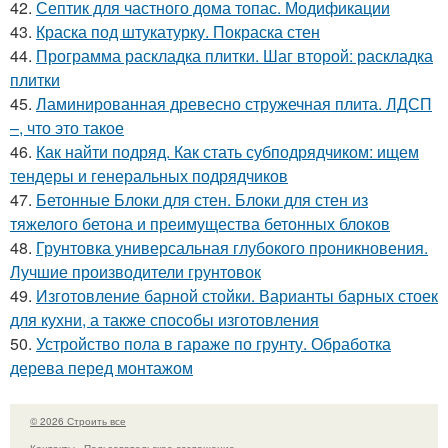
42.
Септик для частного дома топас. Модификации
43.
Краска под штукатурку. Покраска стен
44.
Программа раскладка плитки. Шаг второй: раскладка
плитки
45.
Ламинированная древесно стружечная плита. ЛДСП
–, что это такое
46.
Как найти подряд. Как стать субподрядчиком: ищем
тендеры и генеральных подрядчиков
47.
Бетонные Блоки для стен. Блоки для стен из
тяжелого бетона и преимущества бетонных блоков
48.
Грунтовка универсальная глубокого проникновения.
Лучшие производители грунтовок
49.
Изготовление барной стойки. Варианты барных стоек
для кухни, а также способы изготовления
50.
Устройство пола в гараже по грунту. Обработка
дерева перед монтажом
© 2026 Строить все
Контакты
Пользовательское соглашение