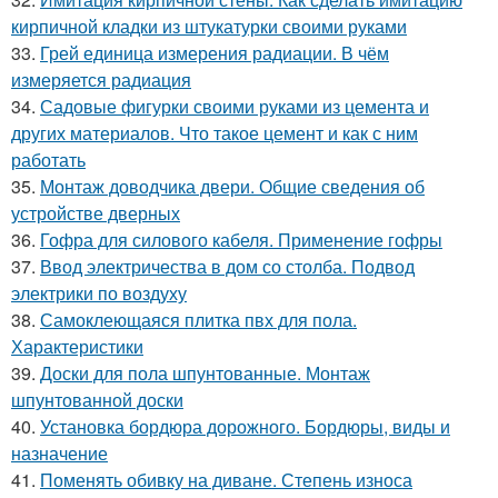
кирпичной кладки из штукатурки своими руками
33.
Грей единица измерения радиации. В чём
измеряется радиация
34.
Садовые фигурки своими руками из цемента и
других материалов. Что такое цемент и как с ним
работать
35.
Монтаж доводчика двери. Общие сведения об
устройстве дверных
36.
Гофра для силового кабеля. Применение гофры
37.
Ввод электричества в дом со столба. Подвод
электрики по воздуху
38.
Самоклеющаяся плитка пвх для пола.
Характеристики
39.
Доски для пола шпунтованные. Монтаж
шпунтованной доски
40.
Установка бордюра дорожного. Бордюры, виды и
назначение
41.
Поменять обивку на диване. Степень износа