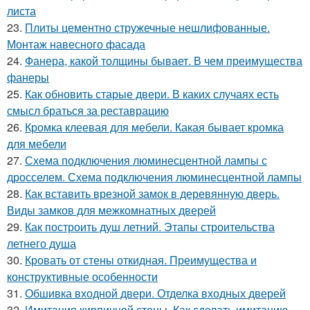
листа
23.
Плиты цементно стружечные нешлифованные.
Монтаж навесного фасада
24.
Фанера, какой толщины бывает. В чем преимущества
фанеры
25.
Как обновить старые двери. В каких случаях есть
смысл браться за реставрацию
26.
Кромка клеевая для мебели. Какая бывает кромка
для мебели
27.
Схема подключения люминесцентной лампы с
дросселем. Схема подключения люминесцентной лампы
28.
Как вставить врезной замок в деревянную дверь.
Виды замков для межкомнатных дверей
29.
Как построить душ летний. Этапы строительства
летнего душа
30.
Кровать от стены откидная. Преимущества и
конструктивные особенности
31.
Обшивка входной двери. Отделка входных дверей
32.
Имитация кирпичной стены. Как сделать имитацию