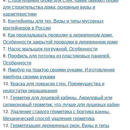
для строительства дома: основные виды и
характеристики
5.
Контейнеры для тко. Виды и типы мусорных
контейнеров в России
6.
Как прокладывать проводку в деревянном доме.
Особенности закрытой проводки в деревянном доме
7.
Насос малышок погружной. Особенности
8.
Профиль для потолка из пластиковых панелей.
Особенности
9.
Ямобур на трактор своими руками. Изготовление
ямобура своими руками
10.
Краска для покраски стен. Преимущества и
недостатки окрашивания
11.
Герметик для душевой кабины. Акриловый или
силиконовый герметик: что лучше для душевых кабин
12.
Удаление старого герметика с бортика ванны.
Механический способ удаления герметика
13.
Герметизация деревянных окон. Виды и типы