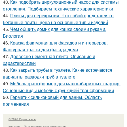
43.
Как подобрать циркуляционный насос для системы
отопления. Подбираем технические характеристики
44.
Плиты для перекрытия. Что собой представляют
бетонные плиты: цена на основные типы изделий
45.
Чем обшить домик для кошки своими руками.
Биология
46.
Краска фактурная для фасадов и интерьеров.
Фактурная краска для фасада дома
47.
Древесно цементная плита. Описание и
характеристики
48.
Как закрыть трубы в туалете. Какие встречаются
варианты разводки труб в туалете
49.
Мебель трансформер для малогабаритных квартир.
Основные виды мебели с функцией трансформации
50.
Герметик силиконовый для ванны. Область
применения
© 2026 Строить все
Контакты
Пользовательское соглашение