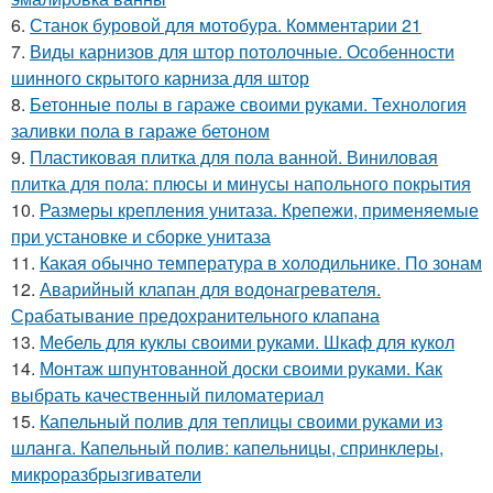
6.
Станок буровой для мотобура. Комментарии 21
7.
Виды карнизов для штор потолочные. Особенности
шинного скрытого карниза для штор
8.
Бетонные полы в гараже своими руками. Технология
заливки пола в гараже бетоном
9.
Пластиковая плитка для пола ванной. Виниловая
плитка для пола: плюсы и минусы напольного покрытия
10.
Размеры крепления унитаза. Крепежи, применяемые
при установке и сборке унитаза
11.
Какая обычно температура в холодильнике. По зонам
12.
Аварийный клапан для водонагревателя.
Срабатывание предохранительного клапана
13.
Мебель для куклы своими руками. Шкаф для кукол
14.
Монтаж шпунтованной доски своими руками. Как
выбрать качественный пиломатериал
15.
Капельный полив для теплицы своими руками из
шланга. Капельный полив: капельницы, спринклеры,
микроразбрызгиватели