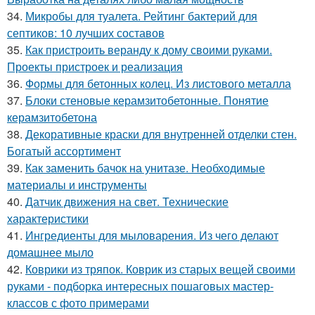
34.
Микробы для туалета. Рейтинг бактерий для
септиков: 10 лучших составов
35.
Как пристроить веранду к дому своими руками.
Проекты пристроек и реализация
36.
Формы для бетонных колец. Из листового металла
37.
Блоки стеновые керамзитобетонные. Понятие
керамзитобетона
38.
Декоративные краски для внутренней отделки стен.
Богатый ассортимент
39.
Как заменить бачок на унитазе. Необходимые
материалы и инструменты
40.
Датчик движения на свет. Технические
характеристики
41.
Ингредиенты для мыловарения. Из чего делают
домашнее мыло
42.
Коврики из тряпок. Коврик из старых вещей своими
руками - подборка интересных пошаговых мастер-
классов с фото примерами