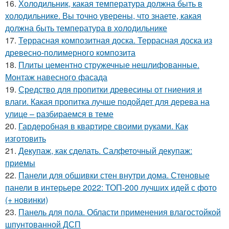
16.
Холодильник, какая температура должна быть в
холодильнике. Вы точно уверены, что знаете, какая
должна быть температура в холодильнике
17.
Террасная композитная доска. Террасная доска из
древесно-полимерного композита
18.
Плиты цементно стружечные нешлифованные.
Монтаж навесного фасада
19.
Средство для пропитки древесины от гниения и
влаги. Какая пропитка лучше подойдет для дерева на
улице – разбираемся в теме
20.
Гардеробная в квартире своими руками. Как
изготовить
21.
Декупаж, как сделать. Салфеточный декупаж:
приемы
22.
Панели для обшивки стен внутри дома. Стеновые
панели в интерьере 2022: ТОП-200 лучших идей с фото
(+ новинки)
23.
Панель для пола. Области применения влагостойкой
шпунтованной ДСП