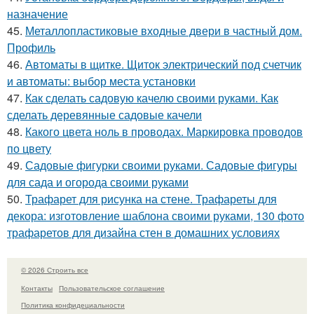
назначение
45.
Металлопластиковые входные двери в частный дом.
Профиль
46.
Автоматы в щитке. Щиток электрический под счетчик
и автоматы: выбор места установки
47.
Как сделать садовую качелю своими руками. Как
сделать деревянные садовые качели
48.
Какого цвета ноль в проводах. Маркировка проводов
по цвету
49.
Садовые фигурки своими руками. Садовые фигуры
для сада и огорода своими руками
50.
Трафарет для рисунка на стене. Трафареты для
декора: изготовление шаблона своими руками, 130 фото
трафаретов для дизайна стен в домашних условиях
© 2026 Строить все
Контакты
Пользовательское соглашение
Политика конфидециальности