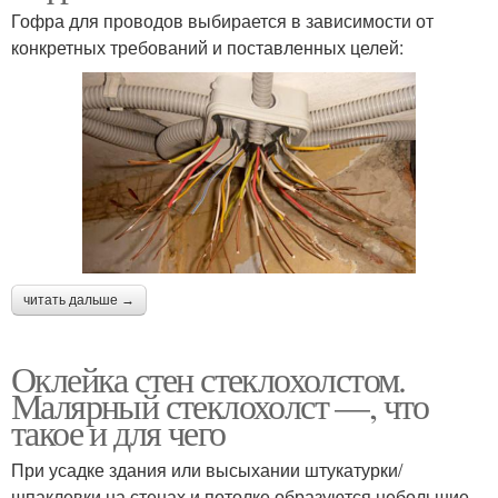
Гофра для проводов выбирается в зависимости от
конкретных требований и поставленных целей:
читать дальше →
Оклейка стен стеклохолстом.
Малярный стеклохолст —, что
такое и для чего
При усадке здания или высыхании штукатурки/
шпаклевки на стенах и потолке образуются небольшие