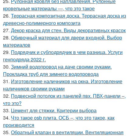
25.
Рулонная кровля без наплавления. Рулонные
кровельные материалы —, что это такое
26.
Террасная композитная доска. Террасная доска из
древесно-полимерного композита
27.
Декор краска для стен. Виды декоративных красок
28.
Обивочный материал для двери входной. Выбор
материалов
29.
Подрядчик и субподрядчик в чем разница. Услуги
генподряда 2022 г.
30.
Зимний водопровод на даче своими руками.
Прокладка труб для зимнего водопровода
31.
Изготовление наличников на окна. Изготовление
наличников своими руками
32.
Подвесной потолок из панелей пвх. ПВХ-панели –,
что это?
33.
Цемент для стяжки. Критерии выбора
34.
Что такое osb плита. ОСБ –, что это такое, как
производится
35.
Обратный клапан в вентиляции. Вентиляционная