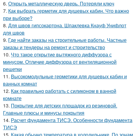
6.
Открыть металлическую дверь. Потеряли ключ
7.
Как выбрать герметик для душевых кабин. Что важно
при выборе?
8.
Для швов гипсокартона. Шпаклевка Кнауф Унифлот
для швов
9.
Где найти заказы на строительные работы. Частные
заказы и тендеры на ремонт и строительство
10.
Что такое открытие вытяжного диффузора с
минусом. Отличие диффузора от вентиляционной
решетки
11.
Высокомодульные герметики для душевых кабин и
ванных комнат
12.
Как правильно работать с силиконом в ванной
комнате
13.
Покрытие для детских площадок из резиновой.
Главные плюсы и минусы покрытия
14.
Расчет фундамента ТИСЭ. Особенности фундамента
ТИСЭ
15.
Какая обычно температура в холодильнике. По зонам