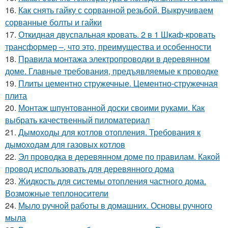
16.
Как снять гайку с сорванной резьбой. Выкручиваем
сорванные болты и гайки
17.
Откидная двуспальная кровать. 2 в 1 Шкаф-кровать
трансформер –, что это, преимущества и особенности
18.
Правила монтажа электропроводки в деревянном
доме. Главные требования, предъявляемые к проводке
19.
Плиты цементно стружечные. Цементно-стружечная
плита
20.
Монтаж шпунтованной доски своими руками. Как
выбрать качественный пиломатериал
21.
Дымоходы для котлов отопления. Требования к
дымоходам для газовых котлов
22.
Эл проводка в деревянном доме по правилам. Какой
провод использовать для деревянного дома
23.
Жидкость для системы отопления частного дома.
Возможные теплоносители
24.
Мыло ручной работы в домашних. Основы ручного
мыла