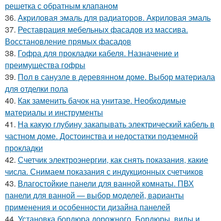
решетка с обратным клапаном
36.
Акриловая эмаль для радиаторов. Акриловая эмаль
37.
Реставрация мебельных фасадов из массива.
Восстановление прямых фасадов
38.
Гофра для прокладки кабеля. Назначение и
преимущества гофры
39.
Пол в санузле в деревянном доме. Выбор материала
для отделки пола
40.
Как заменить бачок на унитазе. Необходимые
материалы и инструменты
41.
На какую глубину закапывать электрический кабель в
частном доме. Достоинства и недостатки подземной
прокладки
42.
Счетчик электроэнергии, как снять показания, какие
числа. Снимаем показания с индукционных счетчиков
43.
Влагостойкие панели для ванной комнаты. ПВХ
панели для ванной — выбор моделей, варианты
применения и особенности дизайна панелей
44.
Установка бордюра дорожного. Бордюры, виды и