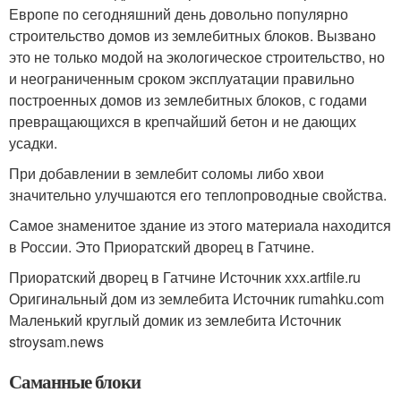
Европе по сегодняшний день довольно популярно
строительство домов из землебитных блоков. Вызвано
это не только модой на экологическое строительство, но
и неограниченным сроком эксплуатации правильно
построенных домов из землебитных блоков, с годами
превращающихся в крепчайший бетон и не дающих
усадки.
При добавлении в землебит соломы либо хвои
значительно улучшаются его теплопроводные свойства.
Самое знаменитое здание из этого материала находится
в России. Это Приоратский дворец в Гатчине.
Приоратский дворец в Гатчине Источник xxx.artfile.ru
Оригинальный дом из землебита Источник rumahku.com
Маленький круглый домик из землебита Источник
stroysam.news
Саманные блоки