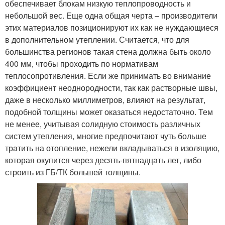
обеспечивает блокам низкую теплопроводность и
небольшой вес. Еще одна общая черта – производители
этих материалов позиционируют их как не нуждающиеся
в дополнительном утеплении. Считается, что для
большинства регионов такая стена должна быть около
400 мм, чтобы проходить по нормативам
теплосопротивления. Если же принимать во внимание
коэффициент неоднородности, так как растворные швы,
даже в несколько миллиметров, влияют на результат,
подобной толщины может оказаться недостаточно. Тем
не менее, учитывая солидную стоимость различных
систем утепления, многие предпочитают чуть больше
тратить на отопление, нежели вкладываться в изоляцию,
которая окупится через десять-пятнадцать лет, либо
строить из ГБ/ТК большей толщины.