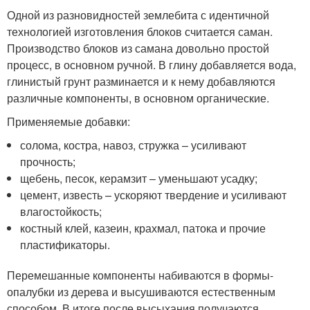
Одной из разновидностей землебита с идентичной
технологией изготовления блоков считается саман.
Производство блоков из самана довольно простой
процесс, в основном ручной. В глину добавляется вода,
глинистый грунт разминается и к нему добавляются
различные компоненты, в основном органические.
Применяемые добавки:
солома, костра, навоз, стружка – усиливают
прочность;
щебень, песок, керамзит – уменьшают усадку;
цемент, известь – ускоряют твердение и усиливают
влагостойкость;
костный клей, казеин, крахмал, патока и прочие
пластификаторы.
Перемешанные компоненты набиваются в формы-
опалубки из дерева и высушиваются естественным
способом. В итоге после высыхания получаются