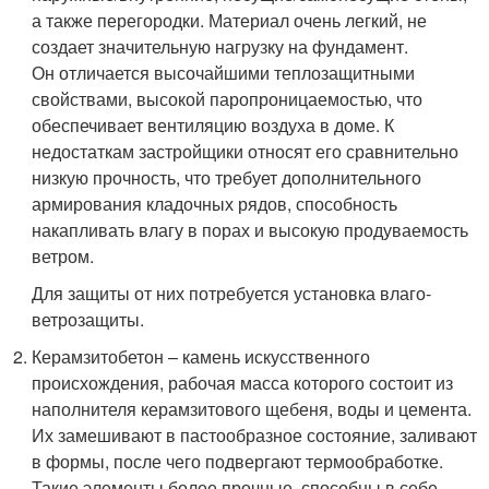
а также перегородки. Материал очень легкий, не
создает значительную нагрузку на фундамент.
Он отличается высочайшими теплозащитными
свойствами, высокой паропроницаемостью, что
обеспечивает вентиляцию воздуха в доме. К
недостаткам застройщики относят его сравнительно
низкую прочность, что требует дополнительного
армирования кладочных рядов, способность
накапливать влагу в порах и высокую продуваемость
ветром.
Для защиты от них потребуется установка влаго-
ветрозащиты.
Керамзитобетон – камень искусственного
происхождения, рабочая масса которого состоит из
наполнителя керамзитового щебеня, воды и цемента.
Их замешивают в пастообразное состояние, заливают
в формы, после чего подвергают термообработке.
Такие элементы более прочные, способны в себе