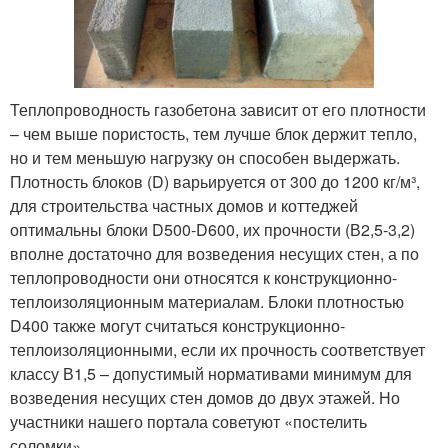
Теплопроводность газобетона зависит от его плотности
– чем выше пористость, тем лучше блок держит тепло,
но и тем меньшую нагрузку он способен выдержать.
Плотность блоков (D) варьируется от 300 до 1200 кг/м³,
для строительства частных домов и коттеджей
оптимальны блоки D500-D600, их прочности (В2,5-3,2)
вполне достаточно для возведения несущих стен, а по
теплопроводности они относятся к конструкционно-
теплоизоляционным материалам. Блоки плотностью
D400 также могут считаться конструкционно-
теплоизоляционными, если их прочность соответствует
классу В1,5 – допустимый нормативами минимум для
возведения несущих стен домов до двух этажей. Но
участники нашего портала советуют «постелить
соломки».