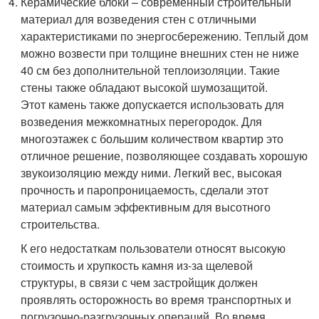
Керамические блоки – современный строительный
материал для возведения стен с отличными
характеристиками по энергосбережению. Теплый дом
можно возвести при толщине внешних стен не ниже
40 см без дополнительной теплоизоляции. Такие
стены также обладают высокой шумозащитой.
Этот камень также допускается использовать для
возведения межкомнатных перегородок. Для
многоэтажек с большим количеством квартир это
отличное решение, позволяющее создавать хорошую
звукоизоляцию между ними. Легкий вес, высокая
прочность и паропроницаемость, сделали этот
материал самым эффективным для высотного
строительства.
К его недостаткам пользователи относят высокую
стоимость и хрупкость камня из-за щелевой
структуры, в связи с чем застройщик должен
проявлять осторожность во время транспортных и
погрузочно-разгрузочных операций. Во время