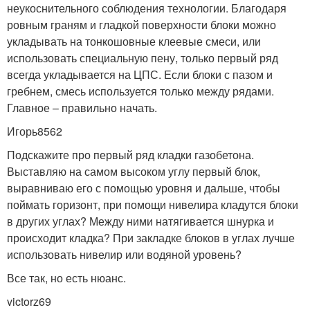
неукоснительного соблюдения технологии. Благодаря
ровным граням и гладкой поверхности блоки можно
укладывать на тонкошовные клеевые смеси, или
использовать специальную пену, только первый ряд
всегда укладывается на ЦПС. Если блоки с пазом и
гребнем, смесь используется только между рядами.
Главное – правильно начать.
Игорь8562
Подскажите про первый ряд кладки газобетона.
Выставляю на самом высоком углу первый блок,
выравниваю его с помощью уровня и дальше, чтобы
поймать горизонт, при помощи нивелира кладутся блоки
в других углах? Между ними натягивается шнурка и
происходит кладка? При закладке блоков в углах лучше
использовать нивелир или водяной уровень?
Все так, но есть нюанс.
victorz69