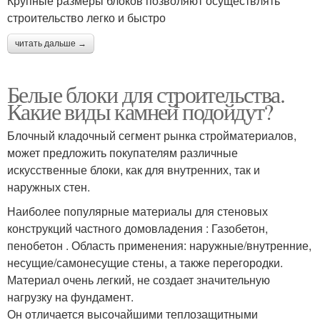
Крупные размеры блоков позволяют осуществлять
строительство легко и быстро
читать дальше →
Наборные блоки
Готовые блоки
Белые блоки для строительства.
Какие виды камней подойдут?
Газобетонные блоки
Большие блоки
Блочный кладочный сегмент рынка стройматериалов,
может предложить покупателям различные
искусственные блоки, как для внутренних, так и
наружных стен.
Материал для
Шлаковые блоки
Наиболее популярные материалы для стеновых
строительства
конструкций частного домовладения : Газобетон,
пенобетон . Область применения: наружные/внутренние,
несущие/самонесущие стены, а также перегородки.
Материал очень легкий, не создает значительную
Блоки для постройки
Бетонный блок
нагрузку на фундамент.
Он отличается высочайшими теплозащитными