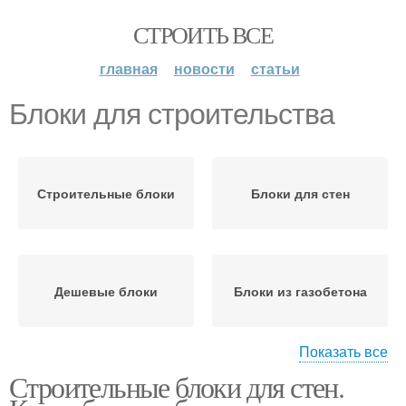
СТРОИТЬ ВСЕ
главная
новости
статьи
Блоки для строительства
Строительные блоки
Блоки для стен
Дешевые блоки
Блоки из газобетона
Показать все
Строительные блоки для стен.
Блоки из пенобетона
Керамические блоки