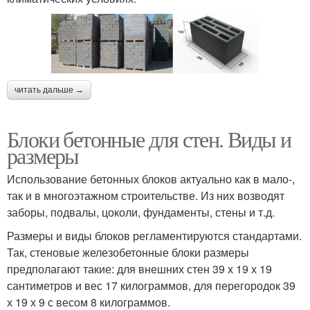
читать дальше →
Блоки бетонные для стен. Виды и
размеры
Использование бетонных блоков актуально как в мало-,
так и в многоэтажном строительстве. Из них возводят
заборы, подвалы, цоколи, фундаменты, стены и т.д.
Размеры и виды блоков регламентируются стандартами.
Так, стеновые железобетонные блоки размеры
предполагают такие: для внешних стен 39 х 19 х 19
сантиметров и вес 17 килограммов, для перегородок 39
х 19 х 9 с весом 8 килограммов.