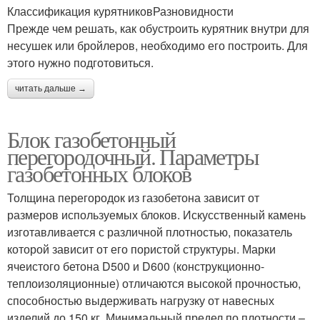
Классификация курятниковРазновидности
Прежде чем решать, как обустроить курятник внутри для
несушек или бройлеров, необходимо его построить. Для
этого нужно подготовиться.
читать дальше →
Блок газобетонный
перегородочный. Параметры
газобетонных блоков
Толщина перегородок из газобетона зависит от
размеров используемых блоков. Искусственный камень
изготавливается с различной плотностью, показатель
которой зависит от его пористой структуры. Марки
ячеистого бетона D500 и D600 (конструкционно-
теплоизоляционные) отличаются высокой прочностью,
способностью выдерживать нагрузку от навесных
изделий до 150 кг. Минимальный предел по плотности –