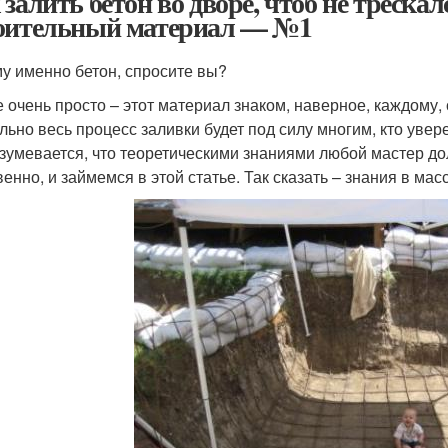
 залить бетон во дворе, чтоб не треска
оительный материал — №1
у именно бетон, спросите вы?
е очень просто – этот материал знаком, наверное, каждому,
льно весь процесс заливки будет под силу многим, кто увер
зумевается, что теоретическими знаниями любой мастер до
енно, и займемся в этой статье. Так сказать – знания в мас