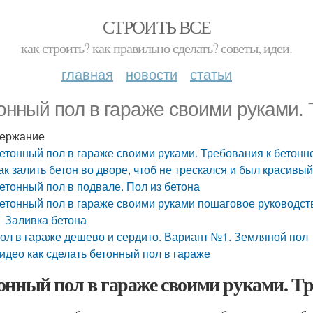
СТРОИТЬ ВСЕ
как строить? как правильно сделать? советы, идеи.
главная
новости
статьи
онный пол в гараже своими руками. 
ержание
етонный пол в гараже своими руками. Требования к бетонн
ак залить бетон во дворе, чтоб не трескался и был красивы
етонный пол в подвале. Пол из бетона
етонный пол в гараже своими руками пошаговое руководст
Заливка бетона
ол в гараже дешево и сердито. Вариант №1. Земляной пол
идео как сделать бетонный пол в гараже
онный пол в гараже своими руками. Тр