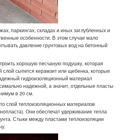
жах, паркингах, складах и иных заглубленных и
венные особенности. В этом случае мало
читывать давление грунтовых вод на бетонный
строить хорошую песчаную подушку, которая
й слой сыпется керамзит или щебенка, которые
 надежный гидроизоляционный материал
симально надежной, а значит, отдельные пласты
имум в 20 см.
это слой теплоизоляционных материалов
енопласта). Они обеспечат удерживание тепла
рунта. Стыки между пластами теплоизоляции
ну.