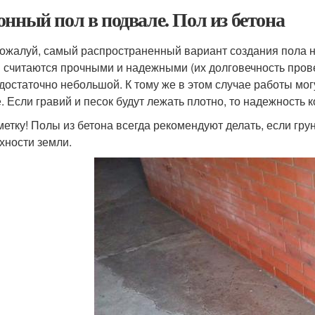
онный пол в подвале. Пол из бетона
пожалуй, самый распространенный вариант создания пола н
я считаются прочными и надежными (их долговечность прове
 достаточно небольшой. К тому же в этом случае работы мо
е. Если гравий и песок будут лежать плотно, то надежность к
метку! Полы из бетона всегда рекомендуют делать, если гру
хности земли.