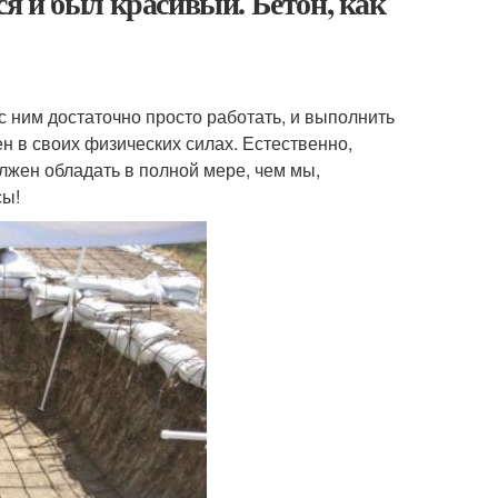
лся и был красивый. Бетон, как
 с ним достаточно просто работать, и выполнить
ен в своих физических силах. Естественно,
лжен обладать в полной мере, чем мы,
сы!