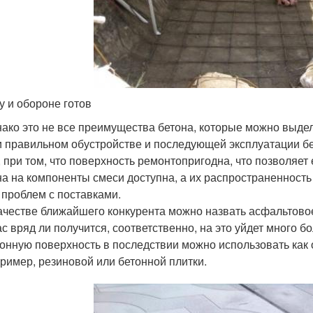
ду и обороне готов
ако это не все преимущества бетона, которые можно выдел
 правильном обустройстве и последующей эксплуатации бе
, при том, что поверхность ремонтопригодна, что позволяет
а на компоненты смеси доступна, а их распространенност
 проблем с поставками.
ачестве ближайшего конкурента можно назвать асфальтовое
ас вряд ли получится, соответственно, на это уйдет много б
онную поверхность в последствии можно использовать как 
ример, резиновой или бетонной плитки.