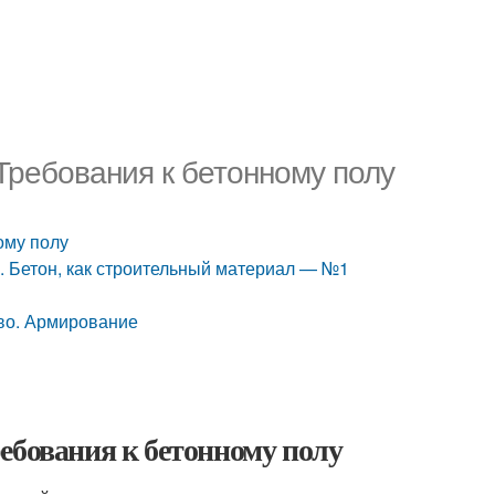
Требования к бетонному полу
ому полу
й. Бетон, как строительный материал — №1
во. Армирование
ебования к бетонному полу