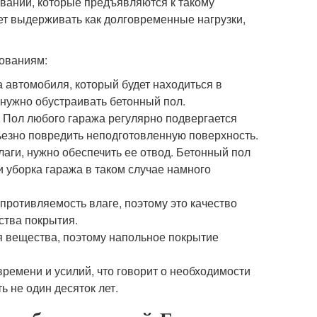
ований, которые предъявляются к такому
дет выдерживать как долговременные нагрузки,
ованиям:
а автомобиля, который будет находиться в
и нужно обустраивать бетонный пол.
 Пол любого гаража регулярно подвергается
ьезно повредить неподготовленную поверхность.
лаги, нужно обеспечить ее отвод. Бетонный пол
и уборка гаража в таком случае намного
опротивляемость влаге, поэтому это качество
ства покрытия.
я вещества, поэтому напольное покрытие
времени и усилий, что говорит о необходимости
ь не один десяток лет.