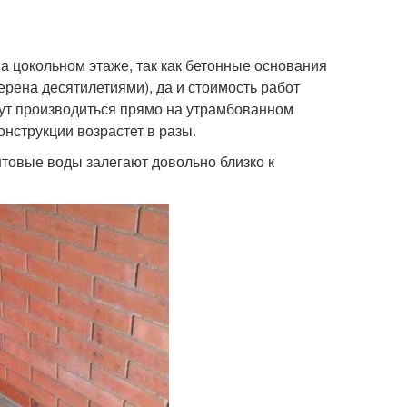
а цокольном этаже, так как бетонные основания
рена десятилетиями), да и стоимость работ
гут производиться прямо на утрамбованном
онструкции возрастет в разы.
нтовые воды залегают довольно близко к