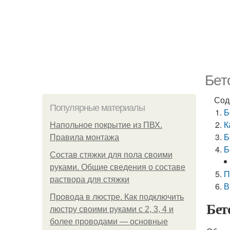
Бет
Сод
Популярные материалы
Б
К
Напольное покрытие из ПВХ.
Б
Правила монтажа
Б
Состав стяжки для пола своими
руками. Общие сведения о составе
П
раствора для стяжки
В
Провода в люстре. Как подключить
Бет
люстру своими руками с 2, 3, 4 и
более проводами — основные