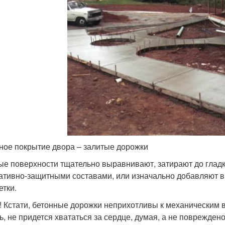
ное покрытие двора – залитые дорожки
ые поверхности тщательно выравнивают, затирают до гладк
ативно-защитными составами, или изначально добавляют в
етки.
! Кстати, бетонные дорожки неприхотливы к механическим в
ь, не придется хвататься за сердце, думая, а не поврежден