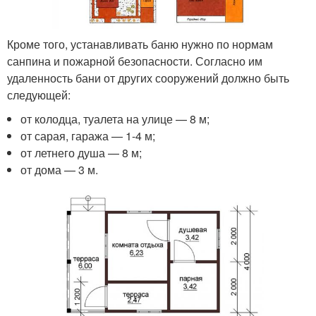
Кроме того, устанавливать баню нужно по нормам
санпина и пожарной безопасности. Согласно им
удаленность бани от других сооружений должно быть
следующей:
от колодца, туалета на улице — 8 м;
от сарая, гаража — 1-4 м;
от летнего душа — 8 м;
от дома — 3 м.