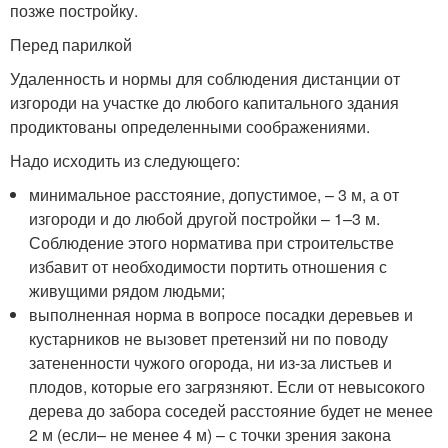
позже постройку.
Перед парилкой
Удаленность и нормы для соблюдения дистанции от
изгороди на участке до любого капитального здания
продиктованы определенными соображениями.
Надо исходить из следующего:
минимальное расстояние, допустимое, – 3 м, а от
изгороди и до любой другой постройки – 1–3 м.
Соблюдение этого норматива при строительстве
избавит от необходимости портить отношения с
живущими рядом людьми;
выполненная норма в вопросе посадки деревьев и
кустарников не вызовет претензий ни по поводу
затененности чужого огорода, ни из-за листьев и
плодов, которые его загрязняют. Если от невысокого
дерева до забора соседей расстояние будет не менее
2 м (если– не менее 4 м) – с точки зрения закона