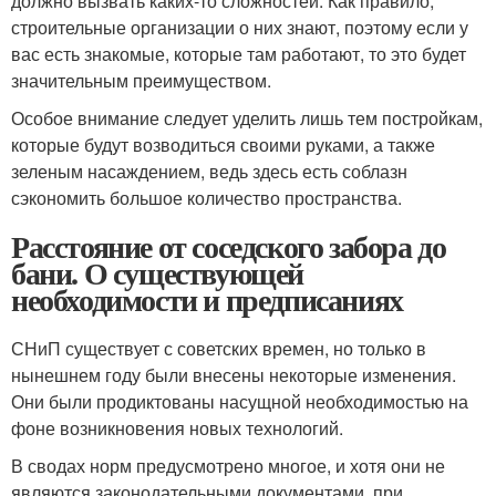
должно вызвать каких-то сложностей. Как правило,
строительные организации о них знают, поэтому если у
вас есть знакомые, которые там работают, то это будет
значительным преимуществом.
Особое внимание следует уделить лишь тем постройкам,
которые будут возводиться своими руками, а также
зеленым насаждением, ведь здесь есть соблазн
сэкономить большое количество пространства.
Расстояние от соседского забора до
бани. О существующей
необходимости и предписаниях
СНиП существует с советских времен, но только в
нынешнем году были внесены некоторые изменения.
Они были продиктованы насущной необходимостью на
фоне возникновения новых технологий.
В сводах норм предусмотрено многое, и хотя они не
являются законодательными документами, при