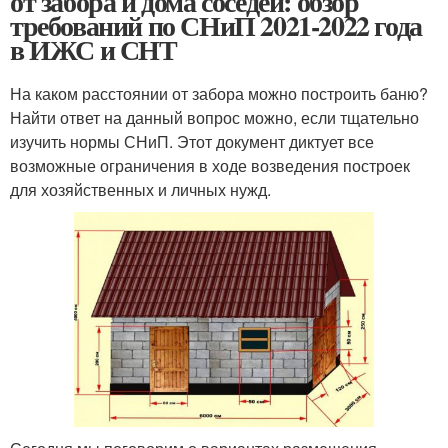
от забора и дома соседей: обзор
требований по СНиП 2021-2022 года
в ИЖС и СНТ
На каком расстоянии от забора можно построить баню?
Найти ответ на данный вопрос можно, если тщательно
изучить нормы СНиП. Этот документ диктует все
возможные ограничения в ходе возведения построек
для хозяйственных и личных нужд.