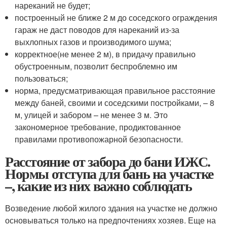
нареканий не будет;
построенный не ближе 2 м до соседского ограждения
гараж не даст поводов для нареканий из-за
выхлопных газов и производимого шума;
корректное(не менее 2 м), в придачу правильно
обустроенным, позволит беспроблемно им
пользоваться;
норма, предусматривающая правильное расстояние
между баней, своими и соседскими постройками, – 8
м, улицей и забором – не менее 3 м. Это
закономерное требование, продиктованное
правилами противопожарной безопасности.
Расстояние от забора до бани ИЖС.
Нормы отступа для бань на участке
–, какие из них важно соблюдать
Возведение любой жилого здания на участке не должно
основываться только на предпочтениях хозяев. Еще на