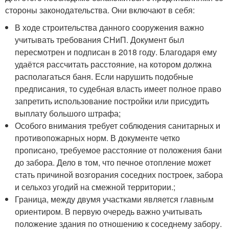
стороны законодательства. Они включают в себя:
В ходе строительства данного сооружения важно
учитывать требования СНиП. Документ был
пересмотрен и подписан в 2018 году. Благодаря ему
удаётся рассчитать расстояние, на котором должна
располагаться баня. Если нарушить подобные
предписания, то судебная власть имеет полное право
запретить использование постройки или присудить
выплату большого штрафа;
Особого внимания требует соблюдения санитарных и
противопожарных норм. В документе четко
прописано, требуемое расстояние от положения бани
до забора. Дело в том, что печное отопление может
стать причиной возгорания соседних построек, забора
и сельхоз угодий на смежной территории.;
Граница, между двумя участками является главным
ориентиром. В первую очередь важно учитывать
положение здания по отношению к соседнему забору.