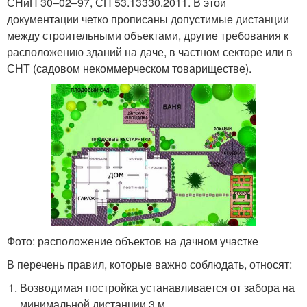
СНиП 30‒02‒97, СП 53.13330.2011. В этой
документации четко прописаны допустимые дистанции
между строительными объектами, другие требования к
расположению зданий на даче, в частном секторе или в
СНТ (садовом некоммерческом товариществе).
Фото: расположение объектов на дачном участке
В перечень правил, которые важно соблюдать, относят:
Возводимая постройка устанавливается от забора на
минимальной дистанции 3 м.