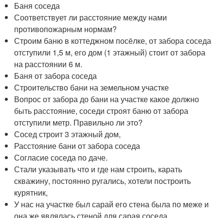
Баня соседа
Соответствует ли расстояние между нами
противопожарным нормам?
Строим баню в коттеджном посёлке, от забора соседа
отступили 1,5 м, его дом (1 этажный) стоит от забора
на расстоянии 6 м.
Баня от забора соседа
Строительство бани на земельном участке
Вопрос от забора до бани на участке какое должно
быть расстояние, соседи строят баню от забора
отступили метр. Правильно ли это?
Сосед строит 3 этажный дом,
Расстояние бани от забора соседа
Согласие соседа по даче.
Стали указывать что и где нам строить, карать
скважину, постоянно ругались, хотели построить
курятник,
У нас на участке был сарай его стена была по меже и
она же являлась стеной для сарая соседа.