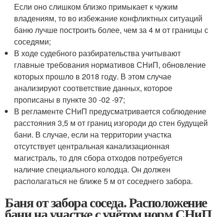
Если оно слишком близко примыкает к чужим
владениям, то во избежание конфликтных ситуаций
баню лучше построить более, чем за 4 м от границы с
соседями;
В ходе судебного разбирательства учитывают
главные требования нормативов СНиП, обновление
которых прошло в 2018 году. В этом случае
анализируют соответствие данных, которое
прописаны в пункте 30 -02 -97;
В регламенте СНиП предусматривается соблюдение
расстояния 3,5 м от границ изгороди до стен будущей
бани. В случае, если на территории участка
отсутствует центральная канализационная
магистраль, то для сбора отходов потребуется
наличие специального колодца. Он должен
располагаться не ближе 5 м от соседнего забора.
Баня от забора соседа. Расположение
бани на участке с учётом норм СНиП