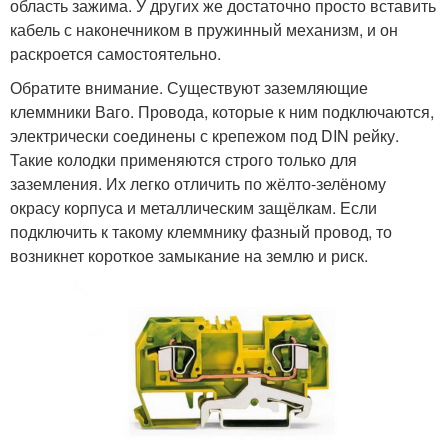
область зажима. У других же достаточно просто вставить
кабель с наконечником в пружинный механизм, и он
раскроется самостоятельно.
Обратите внимание. Существуют заземляющие
клеммники Ваго. Провода, которые к ним подключаются,
электрически соединены с крепежом под DIN рейку.
Такие колодки применяются строго только для
заземления. Их легко отличить по жёлто-зелёному
окрасу корпуса и металлическим защёлкам. Если
подключить к такому клеммнику фазный провод, то
возникнет короткое замыкание на землю и риск.