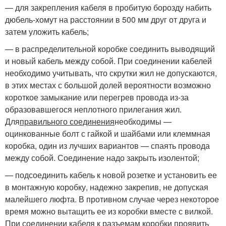
— для закрепления кабеля в пробитую борозду набить
дюбель-хомут на расстоянии в 500 мм друг от друга и
затем уложить кабель;
— в распределительной коробке соединить выводящий
и новый кабель между собой. При соединении кабелей
необходимо учитывать, что скрутки жил не допускаются,
в этих местах с большой долей вероятности возможно
короткое замыкание или перегрев провода из-за
образовавшегося неплотного прилегания жил.
Для
правильного соединения
необходимы —
оцинкованные болт с гайкой и шайбами или клеммная
коробка, один из лучших вариантов — спаять провода
между собой. Соединение надо закрыть изолентой;
— подсоединить кабель к новой розетке и установить ее
в монтажную коробку, надежно закрепив, не допуская
малейшего люфта. В противном случае через некоторое
время можно вытащить ее из коробки вместе с вилкой.
При соединении кабеля к разъемам коробки проявить