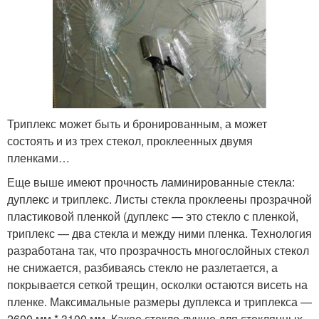
Триплекс может быть и бронированным, а может
состоять и из трех стекол, проклеенных двумя
пленками…
Еще выше имеют прочность ламинированные стекла:
дуплекс и триплекс. Листы стекла проклеены прозрачной
пластиковой пленкой (дуплекс — это стекло с пленкой,
триплекс — два стекла и между ними пленка. Технология
разработана так, что прозрачность многослойных стекол
не снижается, разбиваясь стекло не разлетается, а
покрывается сеткой трещин, осколки остаются висеть на
пленке. Максимальные размеры дуплекса и триплекса —
2600 мм * 3100 мм. Какое стекло лучше для стеклянных