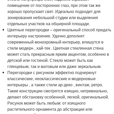
помещение от посторонних глаз, при этом так же
хорошо пропускает свет. Идеально подходит для
зонирования небольшой студии или выделения
отдельных участков на обширной площади.
Цветные перегородки – оригинальный способ придать
интерьеру настроение. Удачно дополнят
современный монохромный интерьер, впишутся в
стили модерн , хай-тек . Цветная стеклянная стена
может стать прекрасным ярким акцентом, особенно в
детской или гостиной. Стекло может быть как
глянцевым, так и матовым или даже зеркальным.
Перегородки с рисунком эффектно подчеркнут
классические, неоклассические и модерновые
интерьеры , а также стили ар-деко , винтаж, ретро.
Такие конструкции смотрятся изящно, нетривиально,
делают обстановку особенной, легкой, оригинальной.
Рисунок может быть любым: от изящного
растительного орнамента до абстракции или