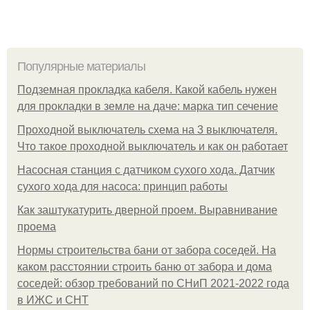
Популярные материалы
Подземная прокладка кабеля. Какой кабель нужен
для прокладки в земле на даче: марка тип сечение
Проходной выключатель схема на 3 выключателя.
Что такое проходной выключатель и как он работает
Насосная станция с датчиком сухого хода. Датчик
сухого хода для насоса: принцип работы
Как заштукатурить дверной проем. Выравнивание
проема
Нормы строительства бани от забора соседей. На
каком расстоянии строить баню от забора и дома
соседей: обзор требований по СНиП 2021-2022 года
в ИЖС и СНТ