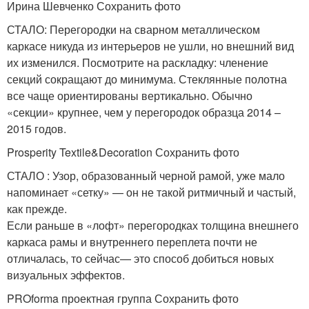
Ирина Шевченко Сохранить фото
СТАЛО: Перегородки на сварном металлическом
каркасе никуда из интерьеров не ушли, но внешний вид
их изменился. Посмотрите на раскладку: членение
секций сокращают до минимума. Стеклянные полотна
все чаще ориентированы вертикально. Обычно
«секции» крупнее, чем у перегородок образца 2014 –
2015 годов.
Prosperity Textile&Decoration Сохранить фото
СТАЛО : Узор, образованный черной рамой, уже мало
напоминает «сетку» — он не такой ритмичный и частый,
как прежде.
Если раньше в «лофт» перегородках толщина внешнего
каркаса рамы и внутреннего переплета почти не
отличалась, то сейчас— это способ добиться новых
визуальных эффектов.
PROforma проектная группа Сохранить фото