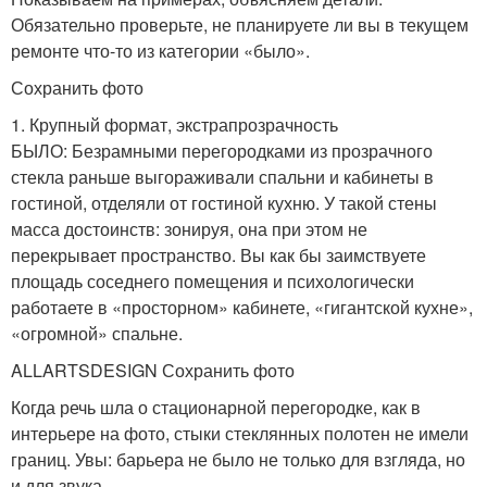
Обязательно проверьте, не планируете ли вы в текущем
ремонте что-то из категории «было».
Сохранить фото
1. Крупный формат, экстрапрозрачность
БЫЛО: Безрамными перегородками из прозрачного
стекла раньше выгораживали спальни и кабинеты в
гостиной, отделяли от гостиной кухню. У такой стены
масса достоинств: зонируя, она при этом не
перекрывает пространство. Вы как бы заимствуете
площадь соседнего помещения и психологически
работаете в «просторном» кабинете, «гигантской кухне»,
«огромной» спальне.
ALLARTSDESIGN Сохранить фото
Когда речь шла о стационарной перегородке, как в
интерьере на фото, стыки стеклянных полотен не имели
границ. Увы: барьера не было не только для взгляда, но
и для звука.