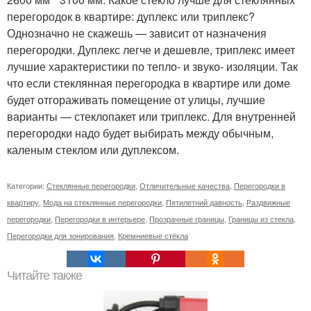
перегородок в квартире: дуплекс или триплекс?
Однозначно не скажешь — зависит от назначения
перегородки. Дуплекс легче и дешевле, триплекс имеет
лучшие характеристики по тепло- и звуко- изоляции. Так
что если стеклянная перегородка в квартире или доме
будет отгораживать помещение от улицы, лучшие
варианты — стеклопакет или триплекс. Для внутренней
перегородки надо будет выбирать между обычным,
каленым стеклом или дуплексом.
Категории:
Стеклянные перегородки
,
Отличительные качества
,
Перегородки в
квартиру
,
Мода на стеклянные перегородки
,
Пятилетний давность
,
Раздвижные
перегородки
,
Перегородки в интерьере
,
Прозрачные границы
,
Границы из стекла
,
Перегородки для зонирования
,
Кремниевые стёкла
Читайте также