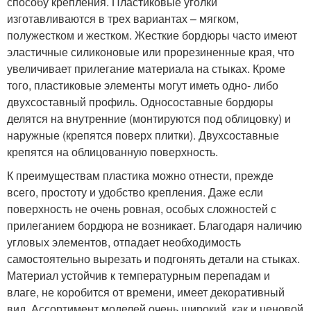
способу крепления. Пластиковые уголки
изготавливаются в трех вариантах – мягком,
полужестком и жестком. Жесткие бордюры часто имеют
эластичные силиконовые или прорезиненные края, что
увеличивает прилегание материала на стыках. Кроме
того, пластиковые элементы могут иметь одно- либо
двухсоставный профиль. Односоставные бордюры
делятся на внутренние (монтируются под облицовку) и
наружные (крепятся поверх плитки). Двухсоставные
крепятся на облицованную поверхность.
К преимуществам пластика можно отнести, прежде
всего, простоту и удобство крепления. Даже если
поверхность не очень ровная, особых сложностей с
прилеганием бордюра не возникает. Благодаря наличию
угловых элементов, отпадает необходимость
самостоятельно вырезать и подгонять детали на стыках.
Материал устойчив к температурным перепадам и
влаге, не коробится от времени, имеет декоративный
вид. Ассортимент моделей очень широкий, как и ценовой