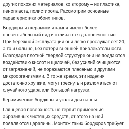
других похожих материалов, ко второму – из пластика,
пенопласта, полистирола. Рассмотрим основные
характеристики обоих типов.
Бордюры из керамики и камня имеют более
презентабельный вид и отличаются долговечностью.
При бережной эксплуатации они легко прослужат лет 20,
а то и больше, без потери внешней привлекательности.
Благодаря плотной твердой структуре они не поддаются
воздействию кислот и щелочей, без усилий очищаются
от загрязнений, не поражаются плесенью и другими
микроорганизмами. В то же время, эти изделия
достаточно хрупкие, могут треснуть и разломаться от
случайного удара или большой нагрузки.
Керамические бордюры и уголки для ванны
Глянцевая поверхность не терпит применения
абразивных чистящих средств, от этого на ней
появляются царапины. Монтаж таких бордюров требует