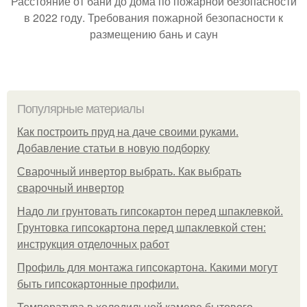
Расстояние от бани до дома по пожарной безопасности
в 2022 году. Требования пожарной безопасности к
размещению бань и саун
Популярные материалы
Как построить пруд на даче своими руками.
Добавление статьи в новую подборку
Сварочный инвертор выбрать. Как выбрать
сварочный инвертор
Надо ли грунтовать гипсокартон перед шпаклевкой.
Грунтовка гипсокартона перед шпаклевкой стен:
инструкция отделочных работ
Профиль для монтажа гипсокартона. Какими могут
быть гипсокартонные профили.